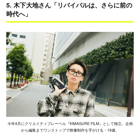
5. 木下大地さん「リバイバルは、さらに前の
時代へ」
今年4月にクリエイティブレーベル『KIMAGURE FILM』として独立。企画
から編集までワンストップで映像制作を手がける・19歳。