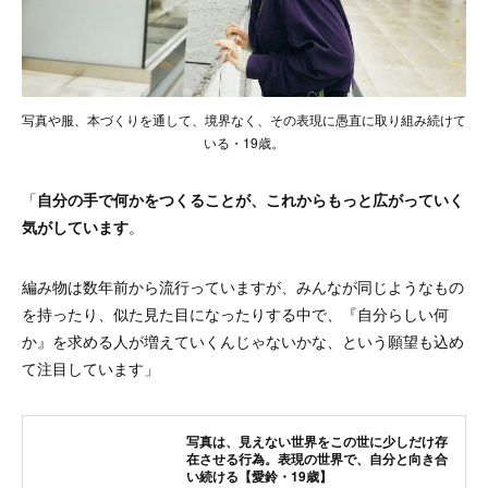
写真や服、本づくりを通して、境界なく、その表現に愚直に取り組み続けて
いる・19歳。
「
自分の手で何かをつくることが、これからもっと広がっていく
気がしています
。
編み物は数年前から流行っていますが、みんなが同じようなもの
を持ったり、似た見た目になったりする中で、『自分らしい何
か』を求める人が増えていくんじゃないかな、という願望も込め
て注目しています」
写真は、見えない世界をこの世に少しだけ存
在させる行為。表現の世界で、自分と向き合
い続ける【愛鈴・19歳】