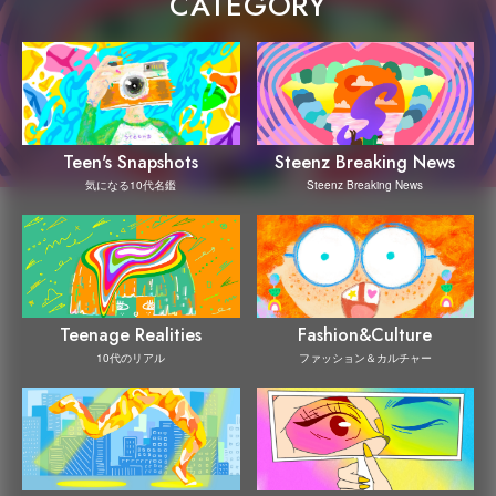
CATEGORY
Steenz Breaking News
Teen's Snapshots
Steenz Breaking News
気になる10代名鑑
Teenage Realities
Fashion&Culture
10代のリアル
ファッション＆カルチャー