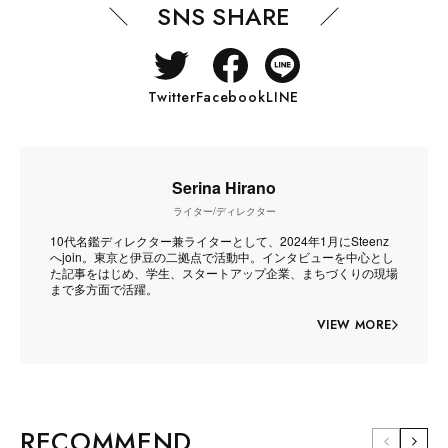
SNS SHARE
Twitter
Facebook
LINE
Serina Hirano
ライター/ディレクター
10代名鑑ディレクター兼ライターとして、2024年1月にSteenz
へjoin。東京と伊豆の二拠点で活動中。インタビューを中心とし
た記事をはじめ、学生、スタートアップ企業、まちづくりの現場
まで多方面で活躍。
VIEW MORE
RECOMMEND