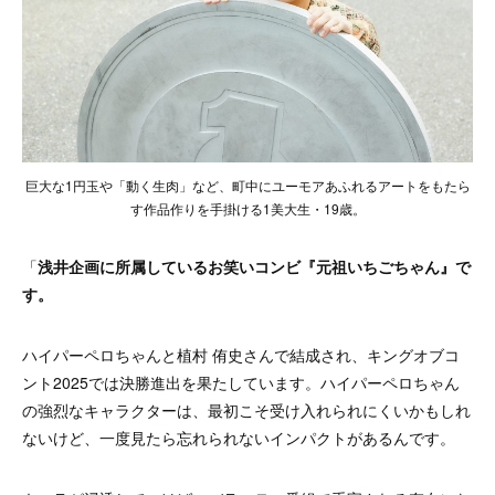
巨大な1円玉や「動く生肉」など、町中にユーモアあふれるアートをもたら
す作品作りを手掛ける1美大生・19歳。
「
浅井企画に所属しているお笑いコンビ『元祖いちごちゃん』で
す。
ハイパーペロちゃんと植村 侑史さんで結成され、キングオブコ
ント2025では決勝進出を果たしています。ハイパーペロちゃん
の強烈なキャラクターは、最初こそ受け入れられにくいかもしれ
ないけど、一度見たら忘れられないインパクトがあるんです。