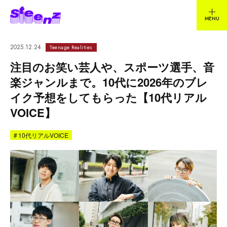
2025.12.24
Teenage Realities
注目のお笑い芸人や、スポーツ選手、音
楽ジャンルまで。10代に2026年のブレ
イク予想をしてもらった【10代リアル
VOICE】
#
10代リアルVOICE