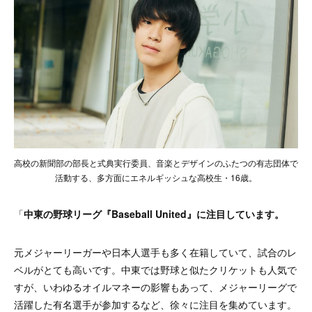
高校の新聞部の部長と式典実行委員、音楽とデザインのふたつの有志団体で
活動する、多方面にエネルギッシュな高校生・16歳。
「
中東の野球リーグ『Baseball United』に注目しています。
元メジャーリーガーや日本人選手も多く在籍していて、試合のレ
ベルがとても高いです。中東では野球と似たクリケットも人気で
すが、いわゆるオイルマネーの影響もあって、メジャーリーグで
活躍した有名選手が参加するなど、徐々に注目を集めています。