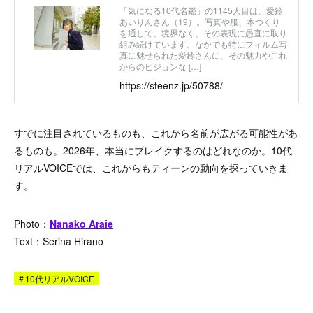
「気になる10代名鑑」の1145人目は、愛鈴
あいりんさん（19）。写真や服、本づくり
を通して、境界なく、その表現に愚直に取り
組み続けています。なかでも特にフィルム写
真に魅せられた愛鈴さんに、その魅力やこれ
からのビジョンな […]
https://steenz.jp/50788/
すでに注目されているものも、これから名前が広がる可能性があ
るものも。2026年、本当にブレイクするのはどれなのか。10代
リアルVOICEでは、これからもティーンの動向を探っていきま
す。
Photo：
Nanako Araie
Text：Serina Hirano
#
10代リアルVOICE