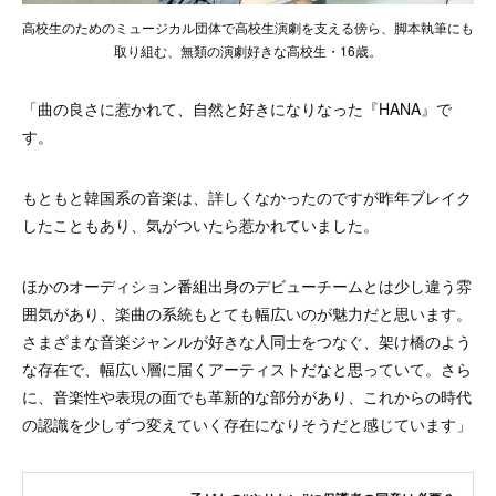
高校生のためのミュージカル団体で高校生演劇を支える傍ら、脚本執筆にも
取り組む、無類の演劇好きな高校生・16歳。
「曲の良さに惹かれて、自然と好きになりなった『HANA』で
す。
もともと韓国系の音楽は、詳しくなかったのですが昨年ブレイク
したこともあり、気がついたら惹かれていました。
ほかのオーディション番組出身のデビューチームとは少し違う雰
囲気があり、楽曲の系統もとても幅広いのが魅力だと思います。
さまざまな音楽ジャンルが好きな人同士をつなぐ、架け橋のよう
な存在で、幅広い層に届くアーティストだなと思っていて。さら
に、音楽性や表現の面でも革新的な部分があり、これからの時代
の認識を少しずつ変えていく存在になりそうだと感じています」