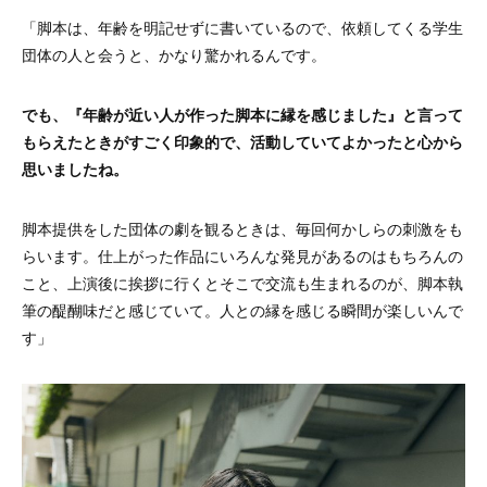
「脚本は、年齢を明記せずに書いているので、依頼してくる学生
団体の人と会うと、かなり驚かれるんです。
でも、『年齢が近い人が作った脚本に縁を感じました』と言って
もらえたときがすごく印象的で、活動していてよかったと心から
思いましたね。
脚本提供をした団体の劇を観るときは、毎回何かしらの刺激をも
らいます。仕上がった作品にいろんな発見があるのはもちろんの
こと、上演後に挨拶に行くとそこで交流も生まれるのが、脚本執
筆の醍醐味だと感じていて。人との縁を感じる瞬間が楽しいんで
す」