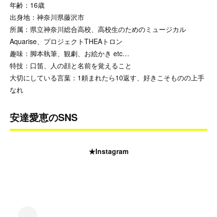
年齢：16歳
出身地：神奈川県藤沢市
所属：県立神奈川総合高校、高校生のためのミュージカル
Aquarise、プロジェクトTHEAトロン
趣味：脚本執筆、観劇、お絵かき etc…
特技：口笛、人の顔と名前を覚えること
大切にしている言葉：1頼まれたら10返す、好きこそものの上手
なれ
安達愛恵のSNS
★Instagram