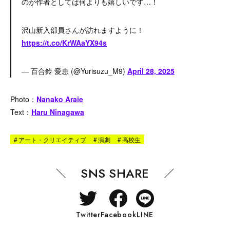
のが作者としては何よりも嬉しいです…！
沢山新入部員さんが訪れますように！
https://t.co/KrWAaYX94s
— 百合鈴 愛恵 (@Yurisuzu_M9)
April 28, 2025
Photo：
Nanako Araie
Text：
Haru Ninagawa
#
アート・クリエイティブ
#
演劇
#
高校生
SNS SHARE
Twitter
Facebook
LINE