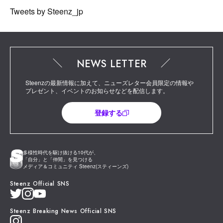
Tweets by Steenz_jp
NEWS LETTER
Steenzの最新情報に加えて、ニューズレター会員限定の情報や
プレゼント、イベントのお知らせなどを配信します。
登録する
多様性時代を駆け抜ける10代が、
「自分」と「仲間」を見つける
メディア＆コミュニティ Steenz(スティーンズ)
Steenz Official SNS
Steenz Breaking News Official SNS