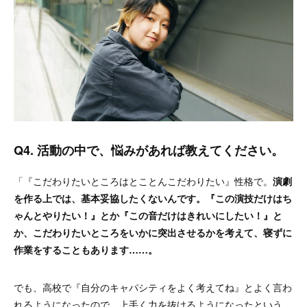
Q4. 活動の中で、悩みがあれば教えてください。
「『こだわりたいところはとことんこだわりたい』性格で。
演劇
を作る上では、基本妥協したくないんです。『この演技だけはち
ゃんとやりたい！』とか『この音だけはきれいにしたい！』と
か、こだわりたいところをいかに突出させるかを考えて、寝ずに
作業をすることもあります……。
でも、高校で『自分のキャパシティをよく考えてね』とよく言わ
れるようになったので、上手く力を抜けるようになったという