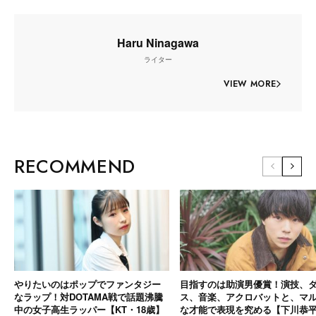
Haru Ninagawa
ライター
VIEW MORE
RECOMMEND
やりたいのはポップでファンタジー
目指すのは助演男優賞！演技、
なラップ！対DOTAMA戦で話題沸騰
ス、音楽、アクロバットと、マ
中の女子高生ラッパー【KT・18歳】
な才能で表現を究める【下川恭