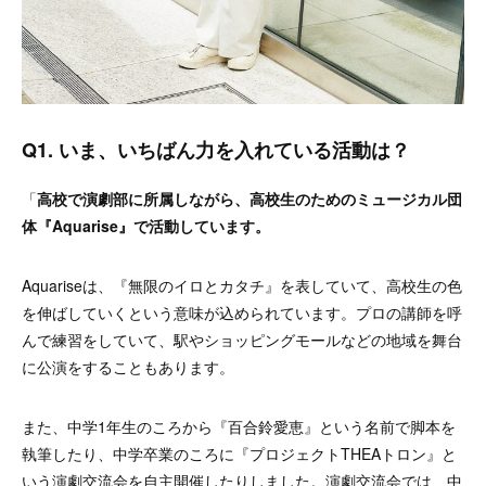
Q1. いま、いちばん力を入れている活動は？
「
高校で演劇部に所属しながら、高校生のためのミュージカル団
体『Aquarise』で活動しています。
Aquariseは、『無限のイロとカタチ』を表していて、高校生の色
を伸ばしていくという意味が込められています。プロの講師を呼
んで練習をしていて、駅やショッピングモールなどの地域を舞台
に公演をすることもあります。
また、中学1年生のころから『百合鈴愛恵』という名前で脚本を
執筆したり、中学卒業のころに『プロジェクトTHEAトロン』と
いう演劇交流会を自主開催したりしました。演劇交流会では、中