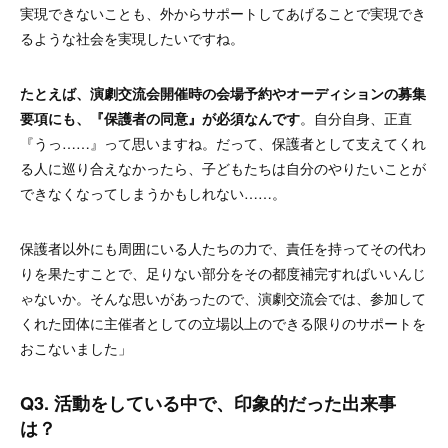
実現できないことも、外からサポートしてあげることで実現でき
るような社会を実現したいですね。
たとえば、演劇交流会開催時の会場予約やオーディションの募集
要項にも、『保護者の同意』が必須なんです
。自分自身、正直
『うっ……』って思いますね。だって、保護者として支えてくれ
る人に巡り合えなかったら、子どもたちは自分のやりたいことが
できなくなってしまうかもしれない……。
保護者以外にも周囲にいる人たちの力で、責任を持ってその代わ
りを果たすことで、足りない部分をその都度補完すればいいんじ
ゃないか。そんな思いがあったので、演劇交流会では、参加して
くれた団体に主催者としての立場以上のできる限りのサポートを
おこないました」
Q3. 活動をしている中で、印象的だった出来事
は？