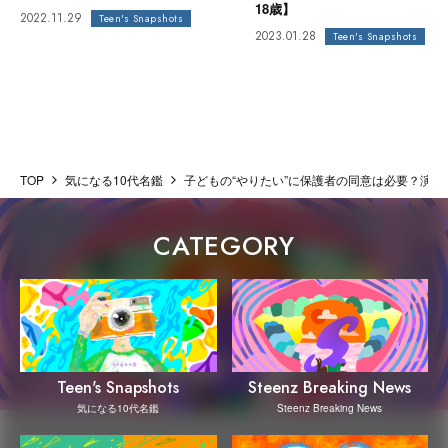
18歳】
2022.11.29
Teen's Snapshots
2023.01.28
Teen's Snapshots
TOP
気になる10代名鑑
子どもの“やりたい”に保護者の同意は必要？演劇
CATEGORY
Steenz Breaking News
Teen's Snapshots
Steenz Breaking News
気になる10代名鑑