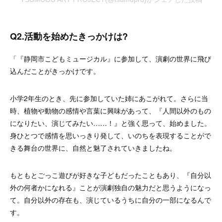
Q2.活動を始めたきっかけは?
「『静岡市こどもミュージカル』に参加して、演劇の世界に飛び
込んだことがきっかけです。
小学2年生のとき、先に参加していた
姉にあこがれて。さらに当
時、植物や動物の感情や言葉に興味があって、『人間以外のもの
になりたい、演じてみたい……！』と強く思って、始めました。
身ひとつで感情を思いっきり発して、いのちを表現することがで
きる舞台の世界に、自然と魅了されていきましたね。
もともとごっこ遊びが好きな子どもだったこともあり、『自分以
外の何者かになれる』ことが演劇独自の魅力だと思うようになっ
て。自分以外の存在も、演じているうちに自分の一部になるんで
す。