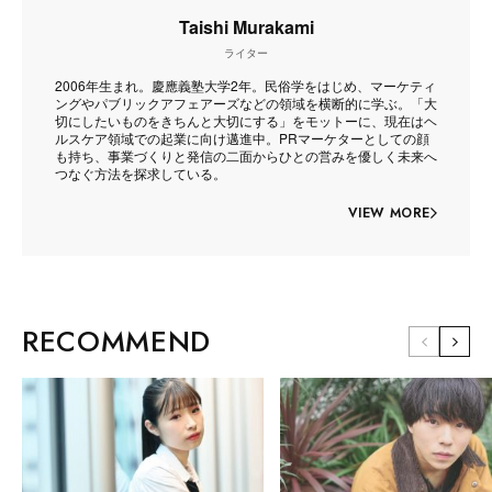
Taishi Murakami
ライター
2006年生まれ。慶應義塾大学2年。民俗学をはじめ、マーケティ
ングやパブリックアフェアーズなどの領域を横断的に学ぶ。「大
切にしたいものをきちんと大切にする」をモットーに、現在はヘ
ルスケア領域での起業に向け邁進中。PRマーケターとしての顔
も持ち、事業づくりと発信の二面からひとの営みを優しく未来へ
つなぐ方法を探求している。
VIEW MORE
RECOMMEND