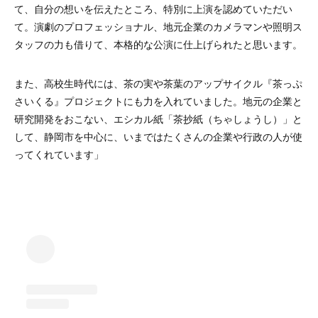
て、自分の想いを伝えたところ、特別に上演を認めていただい
て。演劇のプロフェッショナル、地元企業のカメラマンや照明ス
タッフの力も借りて、本格的な公演に仕上げられたと思います。
また、高校生時代には、茶の実や茶葉のアップサイクル『茶っぷ
さいくる』プロジェクトにも力を入れていました。地元の企業と
研究開発をおこない、エシカル紙「茶抄紙（ちゃしょうし）」と
して、静岡市を中心に、いまではたくさんの企業や行政の人が使
ってくれています
」