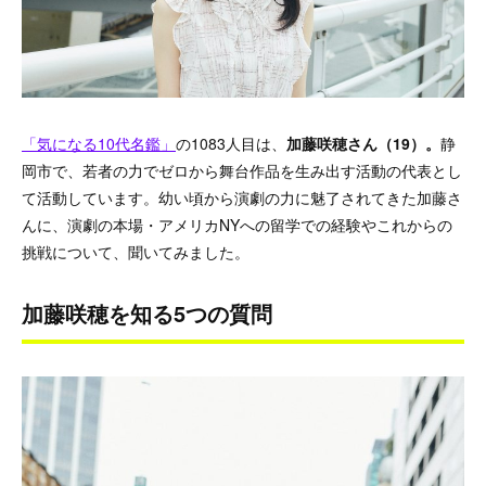
「気になる10代名鑑」
の1083人目は、
加藤咲穂
さん（19）。
静
岡市で、若者の力でゼロから舞台作品を生み出す活動の代表とし
て活動しています。幼い頃から演劇の力に魅了されてきた加藤さ
んに、演劇の本場・アメリカNYへの留学での経験やこれからの
挑戦について、聞いてみました。
加藤咲穂を知る5つの質問