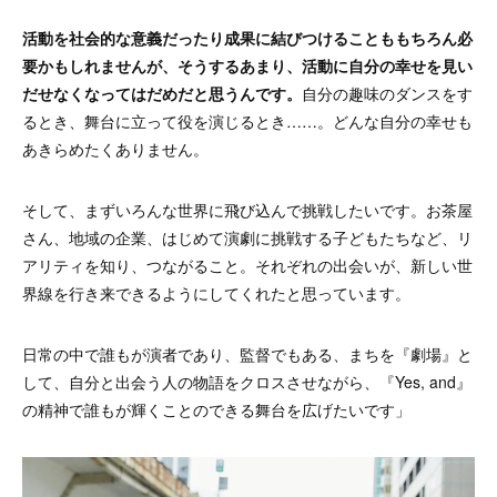
活動を社会的な意義だったり成果に結びつけることももちろん必
要かもしれませんが、そうするあまり、活動に自分の幸せを見い
だせなくなってはだめだと思うんです。
自分の趣味のダンスをす
るとき、舞台に立って役を演じるとき……。どんな自分の幸せも
あきらめたくありません。
そして、まずいろんな世界に飛び込んで挑戦したいです。お茶屋
さん、地域の企業、はじめて演劇に挑戦する子どもたちなど、リ
アリティを知り、つながること。それぞれの出会いが、新しい世
界線を行き来できるようにしてくれたと思っています。
日常の中で誰もが演者であり、監督でもある、まちを『劇場』と
して、自分と出会う人の物語をクロスさせながら、『Yes, and』
の精神で誰もが輝くことのできる舞台を広げたいです」