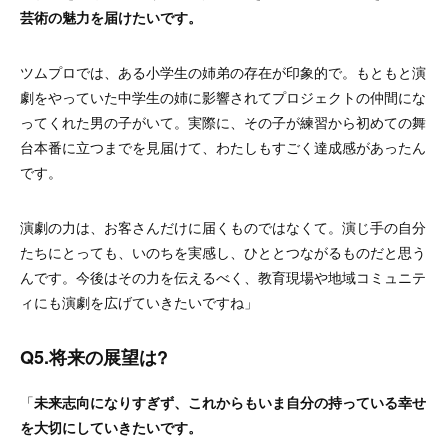
芸術の魅力を届けたいです。
ツムプロでは、ある小学生の姉弟の存在が印象的で。もともと演
劇をやっていた中学生の姉に影響されてプロジェクトの仲間にな
ってくれた男の子がいて。実際に、その子が練習から初めての舞
台本番に立つまでを見届けて、わたしもすごく達成感があったん
です。
演劇の力は、お客さんだけに届くものではなくて。演じ手の自分
たちにとっても、いのちを実感し、ひととつながるものだと思う
んです。
今後はその力を伝えるべく、教育現場や地域コミュニテ
ィにも演劇を広げていきたいですね」
Q5.将来の展望は?
「
未来志向になりすぎず、これからもいま自分の持っている幸せ
を大切にしていきたいです。