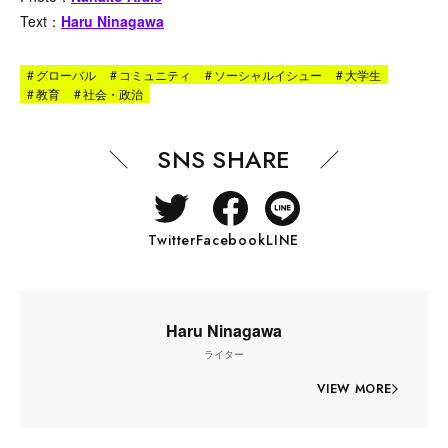
Text：
Haru Ninagawa
#
グローバル
#
コミュニティ
#
ソーシャルイシュー
#
大学生
#
教育
#
社会・政治
SNS SHARE
Twitter
Facebook
LINE
Haru Ninagawa
ライター
VIEW MORE