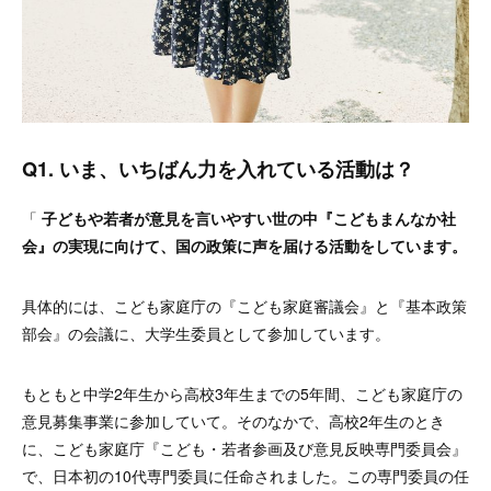
Q1. いま、いちばん力を入れている活動は？
「
子どもや若者が意見を言いやすい世の中『こどもまんなか社
会』の実現に向けて、国の政策に声を届ける活動をしています。
具体的には、こども家庭庁の『こども家庭審議会』と『基本政策
部会』の会議に、大学生委員として参加しています。
もともと中学2年生から高校3年生までの5年間、こども家庭庁の
意見募集事業に参加していて。そのなかで、高校2年生のとき
に、こども家庭庁『こども・若者参画及び意見反映専門委員会』
で、日本初の10代専門委員に任命されました。この専門委員の任