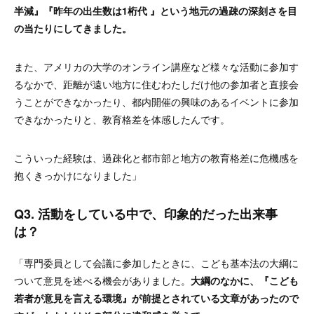
半減』『昨年の出生数は1桁代 』という地元の過疎の深刻さを目
の当たりにしてきました。
また、アメリカの大学のオンライン講座など様々な活動に参加す
るなかで、距離が遠い地方に住むわたしだけ他の参加者と直接会
うことができなかったり、都内開催の興味のあるイベントに参加
できなかったりと、教育格差を体感したんです。
こういった経験は、過疎化と都市部と地方の教育格差に危機感を
抱くきっかけになりました」
Q3. 活動をしている中で、印象的だった出来事
は？
「専門委員として会議に参加したときに、こども基本法の大綱に
ついて意見を述べる機会がありました。
大綱のなかに、『こども
若者が意見を言える環境』が前提とされている文章があったので