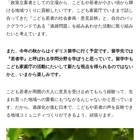
「政策立案者としての立場から、こどもや若者が小さい頃から輝
ける地域づくりに貢献したいです。こども家庭庁でいままで話し
合ってきた『こども若者の社会参画・意見反映』と、自分のバッ
クグラウンドである『過疎問題』を組みあわせた活動に取り組み
たいと考えています。
また、今年の秋からはイギリス留学に行く予定です。留学先では
『若者学』と呼ばれる学問分野を学ぼうと思っていて。留学中も
こども家庭庁の活動にたいして新たな視点を得られるのではない
かと、いまから楽しみです。
こども若者が周囲の大人に意見を受け止めてもらう経験って、生
まれ育った地域への愛着にもつながるんじゃないかと思っていま
す。だから、過疎化が進む日本で、こどもや若者の声を反映でき
る地域コミュニティづくりができるよう、頑張ります」