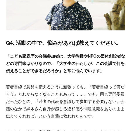
Q4. 活動の中で、悩みがあれば教えてください。
「
こども家庭庁の会議参加者は、大学教授やNPOの団体創設者な
どの専門家ばかりなので、『大学生のわたしが、この会議で何を
伝えることができるだろうか』と常に悩んでいます。
若者目線で意見を伝えるように頑張っても、『若者目線って何だ
ろう』とわからなくなることもあって……。でも、同じ専門委員
だったひとの、『若者の代表を意識して参加する必要はない。会
議のなかで黒木さん自身が感じる違和感や問題意識をありのまま
伝えてくれれば』という言葉に救われたんです。