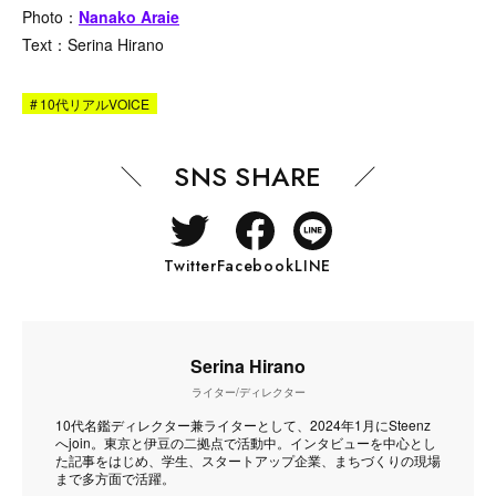
Photo：
Nanako Araie
Text：Serina Hirano
#
10代リアルVOICE
SNS SHARE
Twitter
Facebook
LINE
Serina Hirano
ライター/ディレクター
10代名鑑ディレクター兼ライターとして、2024年1月にSteenz
へjoin。東京と伊豆の二拠点で活動中。インタビューを中心とし
た記事をはじめ、学生、スタートアップ企業、まちづくりの現場
まで多方面で活躍。