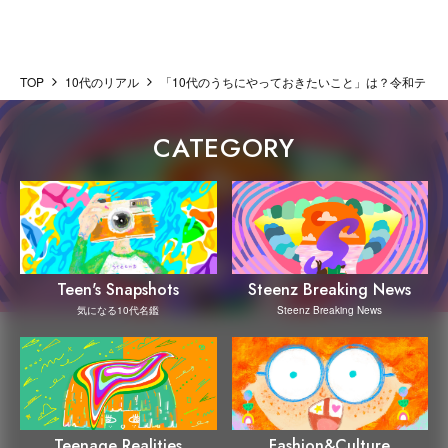
TOP
10代のリアル
「10代のうちにやっておきたいこと」は？令和ティーン
CATEGORY
Steenz Breaking News
Teen's Snapshots
Steenz Breaking News
気になる10代名鑑
Teenage Realities
Fashion&Culture