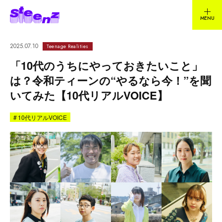
2025.07.10
Teenage Realities
「10代のうちにやっておきたいこと」
は？令和ティーンの“やるなら今！”を聞
いてみた【10代リアルVOICE】
#
10代リアルVOICE