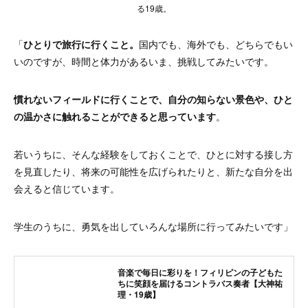
る19歳。
「
ひとりで旅行に行くこと。
国内でも、海外でも、どちらでもい
いのですが、時間と体力があるいま、挑戦してみたいです。
慣れないフィールドに行くことで、自分の知らない景色や、ひと
の温かさに触れることができると思っています
。
若いうちに、そんな経験をしておくことで、ひとに対する接し方
を見直したり、将来の可能性を広げられたりと、新たな自分を出
会えると信じています。
学生のうちに、勇気を出していろんな場所に行ってみたいです」
音楽で毎日に彩りを！フィリピンの子どもた
ちに笑顔を届けるコントラバス奏者【大神祐
理・19歳】