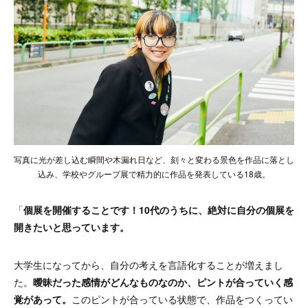
写真に光が差し込む瞬間や木漏れ日など、刻々と変わる景色を作品に落とし
込み、学校やグループ展で精力的に作品を発表している18歳。
「
個展を開催することです！10代のうちに、絶対に自分の個展を
開きたいと思っています。
大学生になってから、自分の考えを言語化することが増えまし
た。
曖昧だった感情がどんなものなのか、ピントが合っていく感
覚があって。
このピントが合っている状態で、作品をつくってい