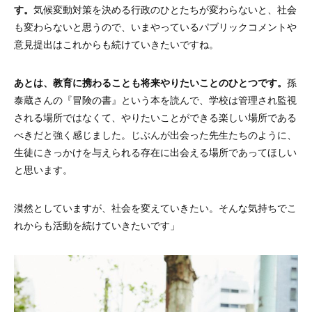
す。
気候変動対策を決める行政のひとたちが変わらないと、社会
も変わらないと思うので、いまやっているパブリックコメントや
意見提出はこれからも続けていきたいですね。
あとは、教育に携わることも将来やりたいことのひとつです。
孫
泰蔵さんの『冒険の書』という本を読んで、学校は管理され監視
される場所ではなくて、やりたいことができる楽しい場所である
べきだと強く感じました。じぶんが出会った先生たちのように、
生徒にきっかけを与えられる存在に出会える場所であってほしい
と思います。
漠然としていますが、社会を変えていきたい。そんな気持ちでこ
れからも活動を続けていきたいです」