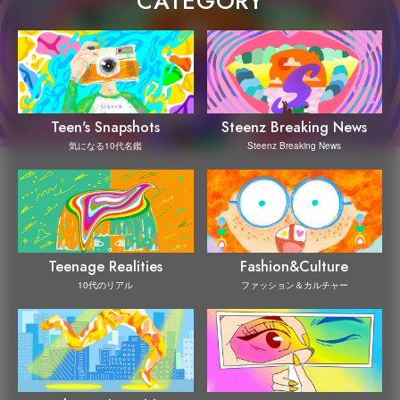
CATEGORY
Steenz Breaking News
Teen's Snapshots
Steenz Breaking News
気になる10代名鑑
Teenage Realities
Fashion&Culture
10代のリアル
ファッション＆カルチャー