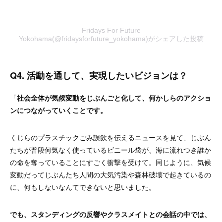
Fridays For Future
Yokohama(@fridaysforfuture_yokohama)がシェアした投稿
Q4. 活動を通して、実現したいビジョンは？
「
社会全体が気候変動をじぶんごと化して、何かしらのアクショ
ンにつながっていくことです。
くじらのプラスチックごみ誤飲を伝えるニュースを見て、じぶん
たちが普段何気なく使っているビニール袋が、海に流れつき誰か
の命を奪っていることにすごく衝撃を受けて。同じように、気候
変動だってじぶんたち人間の大気汚染や森林破壊で起きているの
に、何もしないなんてできないと思いました。
でも、スタンディングの反響やクラスメイトとの会話の中では、