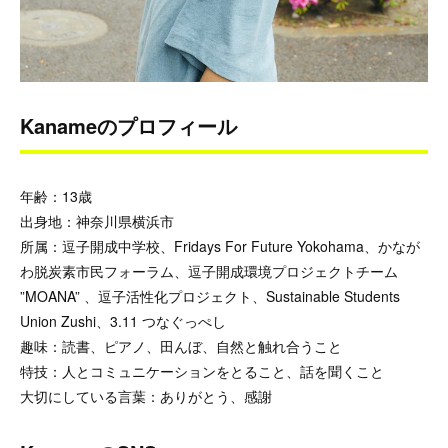
Kanameのプロフィール
年齢：13歳
出身地：神奈川県横浜市
所属：逗子開成中学校、Fridays For Future Yokohama、かなが
わ脱炭素市民フォーラム、逗子開成環境プロジェクトチーム
”MOANA” 、逗子活性化プロジェクト、Sustainable Students
Union Zushi、3.11 つなぐっぺし
趣味：読書、ピアノ、田んぼ、自然と触れ合うこと
特技：人とコミュニケーションをとること、話を聞くこと
大切にしている言葉：ありがとう、感謝