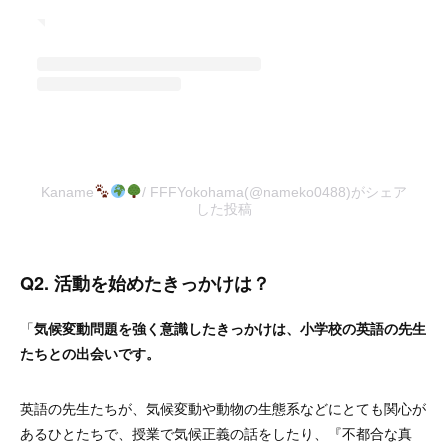
Kaname
/ FFFYokohama(@nameko0488)がシェア
した投稿
Q2. 活動を始めたきっかけは？
「
気候変動問題を強く意識したきっかけは、小学校の英語の先生
たちとの出会いです。
英語の先生たちが、気候変動や動物の生態系などにとても関心が
あるひとたちで、授業で気候正義の話をしたり、『不都合な真