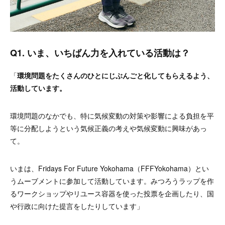
Q1. いま、いちばん力を入れている活動は？
「
環境問題をたくさんのひとにじぶんごと化してもらえるよう、
活動しています。
環境問題のなかでも、特に気候変動の対策や影響による負担を平
等に分配しようという気候正義の考えや気候変動に興味があっ
て。
いまは、Fridays For Future Yokohama（FFFYokohama）とい
うムーブメントに参加して活動しています。みつろうラップを作
るワークショップやリユース容器を使った投票を企画したり、国
や行政に向けた提言をしたりしています」