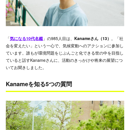
「
気になる10代名鑑
」の985人目は、
Kanameさん（13）
。「社
会を変えたい」という一心で、気候変動へのアクションに参加し
ています。誰もが環境問題をじぶんごと化できる世の中を目指し
ていると話すKanameさんに、活動のきっかけや将来の展望につ
いてお聞きしました。
Kanameを知る5つの質問