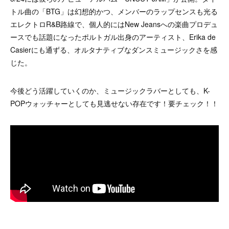
トル曲の「BTG」は幻想的かつ、メンバーのラップセンスも光る
エレクトロR&B路線で、個人的にはNew Jeansへの楽曲プロデュ
ースでも話題になったポルトガル出身のアーティスト、Erika de
Casierにも通ずる、オルタナティブなダンスミュージックさを感
じた。
今後どう活躍していくのか、ミュージックラバーとしても、K-
POPウォッチャーとしても見逃せない存在です！要チェック！！