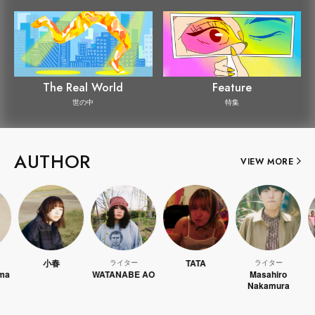
The Real World
Feature
世の中
特集
AUTHOR
VIEW MORE
小春
TATA
ライター
ライター
ライ
WATANABE AO
Masahiro
Ka
Nakamura