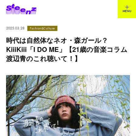
2025.03.28
Fashion&Culture
時代は自然体なネオ・森ガール？
KiiiKiii「I DO ME」【21歳の音楽コラム
渡辺青のこれ聴いて！】