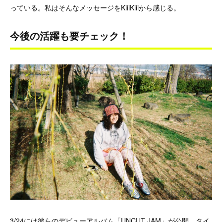
っている。私はそんなメッセージをKiiiKiiiから感じる。
今後の活躍も要チェック！
3/24には彼らのデビューアルバム「UNCUT JAM」が公開。タイ