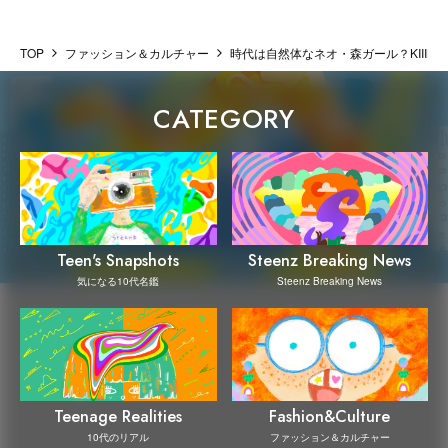
TOP
ファッション＆カルチャー
時代は自然体なネオ・森ガール？KIIIKII
CATEGORY
Steenz Breaking News
Teen's Snapshots
Steenz Breaking News
気になる10代名鑑
Teenage Realities
Fashion&Culture
10代のリアル
ファッション＆カルチャー