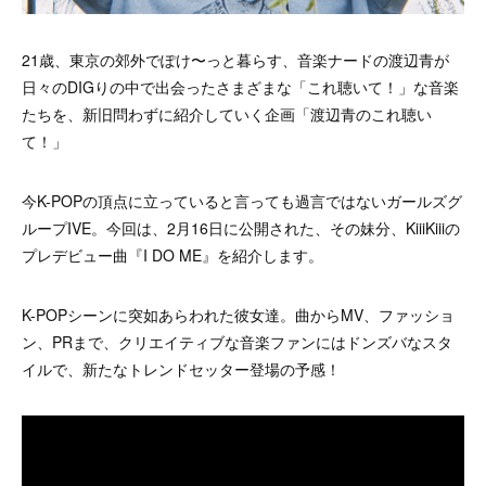
21歳、東京の郊外でぽけ〜っと暮らす、音楽ナードの渡辺青が
日々のDIGりの中で出会ったさまざまな「これ聴いて！」な音楽
たちを、新旧問わずに紹介していく企画「渡辺青のこれ聴い
て！」
今K-POPの頂点に立っていると言っても過言ではないガールズグ
ループIVE。今回は、2月16日に公開された、その妹分、KiiiKiiiの
プレデビュー曲『I DO ME』を紹介します。
K-POPシーンに突如あらわれた彼女達。曲からMV、ファッショ
ン、PRまで、クリエイティブな音楽ファンにはドンズバなスタ
イルで、新たなトレンドセッター登場の予感！