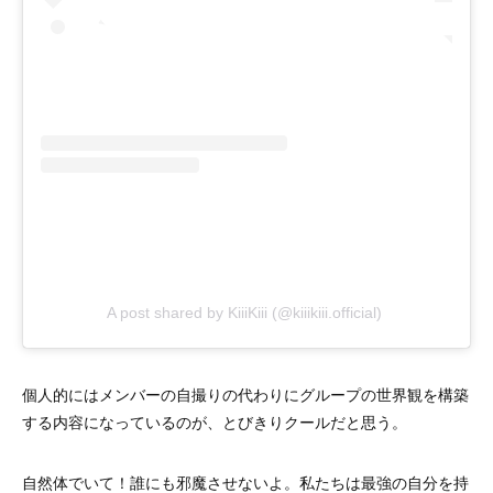
A post shared by KiiiKiii (@kiiikiii.official)
個人的にはメンバーの自撮りの代わりにグループの世界観を構築
する内容になっているのが、とびきりクールだと思う。
自然体でいて！誰にも邪魔させないよ。私たちは最強の自分を持