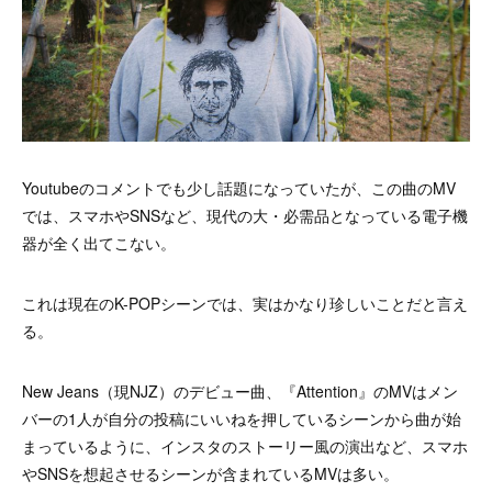
Youtubeのコメントでも少し話題になっていたが、この曲のMV
では、スマホやSNSなど、現代の大・必需品となっている電子機
器が全く出てこない。
これは現在のK-POPシーンでは、実はかなり珍しいことだと言え
る。
New Jeans（現NJZ）のデビュー曲、『Attention』のMVはメン
バーの1人が自分の投稿にいいねを押しているシーンから曲が始
まっているように、インスタのストーリー風の演出など、スマホ
やSNSを想起させるシーンが含まれているMVは多い。