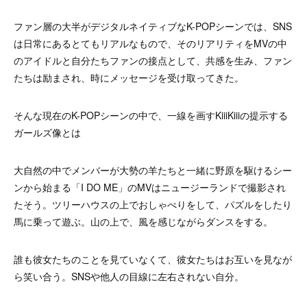
ファン層の大半がデジタルネイティブなK-POPシーンでは、SNS
は日常にあるとてもリアルなもので、そのリアリティをMVの中
のアイドルと自分たちファンの接点として、共感を生み、ファン
たちは励まされ、時にメッセージを受け取ってきた。
そんな現在のK-POPシーンの中で、一線を画すKiiiKiiiの提示する
ガールズ像とは
大自然の中でメンバーが大勢の羊たちと一緒に野原を駆けるシー
ンから始まる「I DO ME」のMVはニュージーランドで撮影され
たそう。ツリーハウスの上でおしゃべりをして、パズルをしたり
馬に乗って遊ぶ。山の上で、風を感じながらダンスをする。
誰も彼女たちのことを見ていなくて、彼女たちはお互いを見なが
ら笑い合う。SNSや他人の目線に左右されない自分。