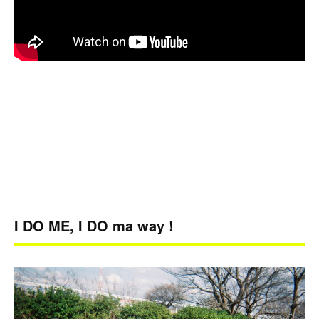
I DO ME, I DO ma way !