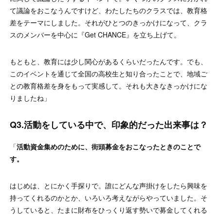
て議論をおこなうんですけど、わたしたちのクラスでは、教育格
差をテーマにしました。それがひとつのきっかけになって、クラ
スのメンバーを中心に『Get CHANCE』を立ち上げて。
もともと、教育には少し関心があるくらいだったんです。でも、
このイベントを通じて全国の高校生と知り合ったことで、地域ご
との教育格差を身をもって実感して。それも大きなきっかけにな
りましたね」
Q3.活動をしている中で、印象的だった出来事は？
「
活動資金集めのために、街頭募金をおこなったときのことで
す。
はじめは、とにかく手探りで。誰にどんな声掛けをしたら興味を
持ってくれるのかとか、いろいろ考えながらやっていました。そ
うしていると、たまに財布をひっくり返す勢いで募金してくれる