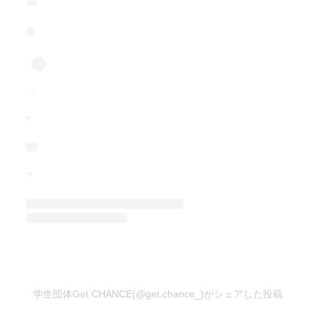
学生団体Get CHANCE(@get.chance_)がシェアした投稿