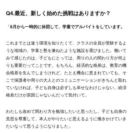
Q4.最近、新しく始めた挑戦はありますか？
「
8月から一時的に休団して、学童でアルバイトをしています。
これまでとは違う環境を知りたくて、クラスの全員が受験するよ
うな地域の、学童と塾を兼ねたような施設を選びました。働いて
みて感じたのは、子どもにとっては、周りの人の関わり方が何よ
りも重要だってことです。もちろん、経済的な格差は、教育の機
会格差を生んでしまうけれど、たとえ機会に恵まれていても、そ
こで保護者や周りの大人とのコミュニケーションがきちんと取れ
ていなければ、子ども自身は必ずしも幸せなわけじゃない。経済
格差だけが原因じゃないんだって気付いて。
わたしも改めて関わり方を勉強したいと思ったし、子ども自身の
意思を尊重して、本人がやりたいと思えるように働きかけていき
たいなって思うようになりました」