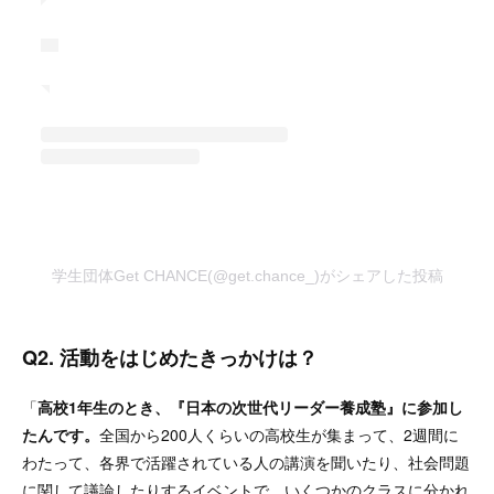
学生団体Get CHANCE(@get.chance_)がシェアした投稿
Q2. 活動をはじめたきっかけは？
「
高校1年生のとき、『日本の次世代リーダー養成塾』に参加し
たんです。
全国から200人くらいの高校生が集まって、2週間に
わたって、各界で活躍されている人の講演を聞いたり、社会問題
に関して議論したりするイベントで。いくつかのクラスに分かれ