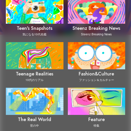
Steenz Breaking News
Teen's Snapshots
Steenz Breaking News
気になる10代名鑑
Teenage Realities
Fashion&Culture
10代のリアル
ファッション＆カルチャー
The Real World
Feature
世の中
特集