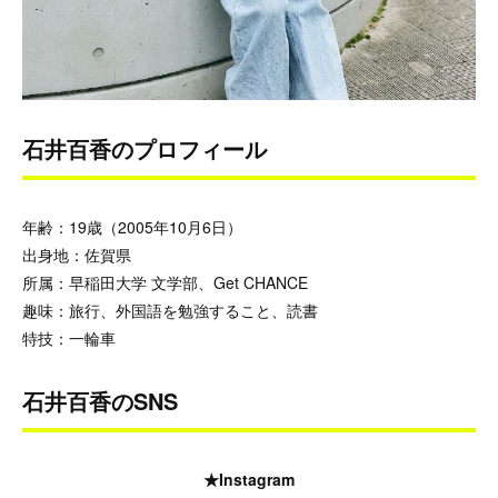
石井百香のプロフィール
年齢：19歳（2005年10月6日）
出身地：佐賀県
所属：早稲田大学 文学部、Get CHANCE
趣味：旅行、外国語を勉強すること、読書
特技：一輪車
石井百香のSNS
★Instagram