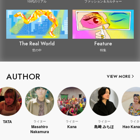
10代のリアル
ファッション＆カルチャー
The Real World
Feature
世の中
特集
AUTHOR
VIEW MORE
ライター
ライター
ライター
ライター
Masahiro
Kana
島﨑 みちほ
Hao Kanayama
Nakamura