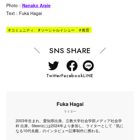
Photo：
Nanako Araie
Text：Fuka Hagai
#
コミュニティ
#
ソーシャルイシュー
#
教育
SNS SHARE
Twitter
Facebook
LINE
Fuka Hagai
ライター
2003年生まれ、愛知県出身。立教大学社会学部メディア社会学
科 出身。Steenzには2024年より参加し、ライターとして「気に
なる10代名鑑」のインタビュー記事制作に携わる。