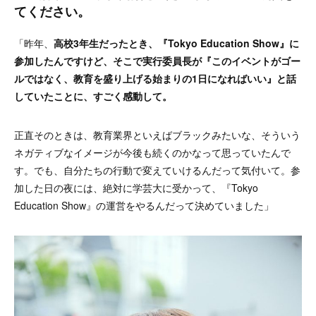
てください。
「昨年、
高校3年生だったとき、『Tokyo Education Show』に
参加したんですけど、そこで実行委員長が『このイベントがゴー
ルではなく、教育を盛り上げる始まりの1日になればいい』と話
していたことに、すごく感動して。
正直そのときは、教育業界といえばブラックみたいな、そういう
ネガティブなイメージが今後も続くのかなって思っていたんで
す。でも、自分たちの行動で変えていけるんだって気付いて。参
加した日の夜には、絶対に学芸大に受かって、『Tokyo
Education Show』の運営をやるんだって決めていました」