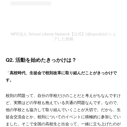
NPO法人 School Liberty Network【公式】(@nposln)がシェ
アした投稿
Q2.
活動を始めたきっかけは？
「
高校時代、生徒会で校則改革に取り組んだことがきっかけで
す。
校則の問題って、自分の学校だけのことだと考えがちなんですけ
ど、実際はどの学校も抱えている共通の問題なんです。なので、
他の学校とも協力して取り組んでいくことが大切で。だから、生
徒会交流会とか、校則についてのイベントに積極的に参加してい
ました。そこで全国の高校生と出会って、一緒に立ち上げたのが