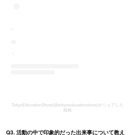
TokyoEducationShow(@tokyoeducationshow)がシェアした
投稿
Q3. 活動の中で印象的だった出来事について教え