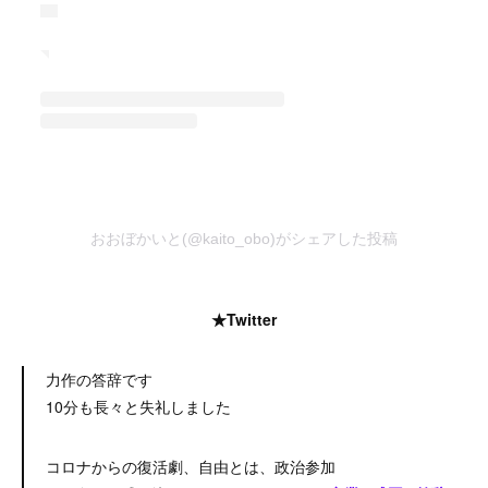
おおぼかいと(@kaito_obo)がシェアした投稿
★Twitter
力作の答辞です
10分も長々と失礼しました
コロナからの復活劇、自由とは、政治参加