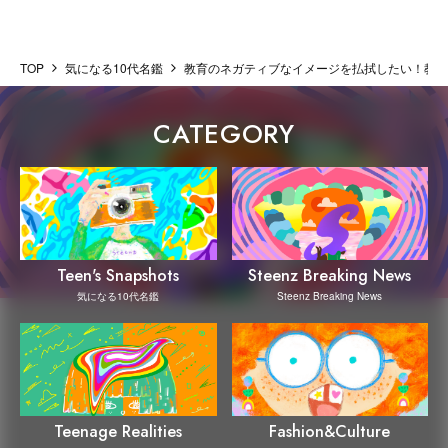
TOP
気になる10代名鑑
教育のネガティブなイメージを払拭したい！教育
CATEGORY
Steenz Breaking News
Teen's Snapshots
Steenz Breaking News
気になる10代名鑑
Teenage Realities
Fashion&Culture