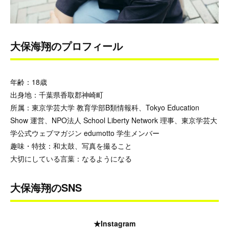
大保海翔のプロフィール
年齢：18歳
出身地：千葉県香取郡神崎町
所属：東京学芸大学 教育学部B類情報科、Tokyo Education
Show 運営、NPO法人 School Liberty Network 理事、東京学芸大
学公式ウェブマガジン edumotto 学生メンバー
趣味・特技：和太鼓、写真を撮ること
大切にしている言葉：なるようになる
大保海翔のSNS
★Instagram