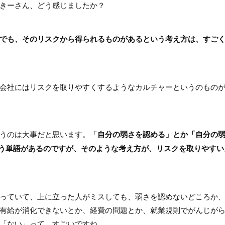
きーさん、どう感じましたか？
でも、そのリスクから得られるものがあるという考え方は、すご
会社にはリスクを取りやすくするようなカルチャーというのもの
うのは大事だと思います。「
自分の弱さを認める」とか「自分の
y』という単語があるのですが、そのような考え方が、リスクを取りやすい
っていて、上に立った人がミスしても、弱さを認めないどころか
有給が消化できないとか、経費の問題とか、就業規則でがんじが
「ない」って、すごいですね。