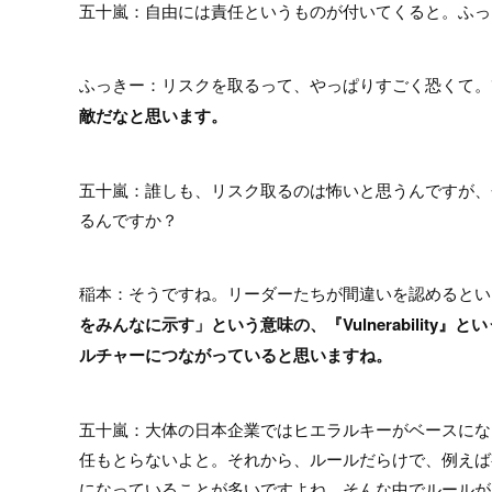
五十嵐：自由には責任というものが付いてくると。ふっ
ふっきー：リスクを取るって、やっぱりすごく恐くて。
敵だなと思います。
五十嵐：誰しも、リスク取るのは怖いと思うんですが、
るんですか？
稲本：そうですね。リーダーたちが間違いを認めるとい
をみんなに示す」という意味の、『Vulnerabilit
ルチャーにつながっていると思いますね。
五十嵐：大体の日本企業ではヒエラルキーがベースにな
任もとらないよと。それから、ルールだらけで、例えば
になっていることが多いですよね。そんな中でルールが