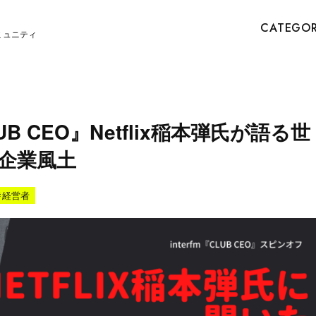
CATEGO
ミュニティ
 CEO』Netflix稲本弾氏が語る世
企業風土
#
経営者