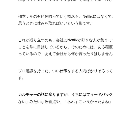
稲本：その有給休暇っていう概念も、Netflixには
思うときに休みを取ればいいという形です。
これが成り立つのも、会社にNetflixが好きな人が
ことを常に目指しているから、そのためには、ある程度
っているので、あえて会社から何か言ったりはしません
プロ意識を持った、いい仕事をする人間ばかりそろって
す。
カルチャーの話に戻りますが、うちにはフィードバック
ない」みたいな改善点や、「あれすごい良かったよね」