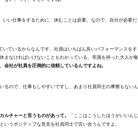
なくて。いい仕事をするために、休むことは必要。なので、自分が必要だ
集まっていているからなんです。社員はいちばん良いパフォーマンスをす
休まなければいけないこともわかっている。常識を持った大人が
。
会社が社員を圧倒的に信頼しているんですよね。
いるので、仕事もしやすいですし、あまり社員同士の摩擦もない
カルチャーと言うものがあって。
「ここはこうしたほうがいいん
というポジティブな意見を社員同士で言い合うんですよ。