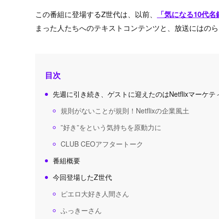
この番組に登場するZ世代は、以前、
「気になる10代名
まった人たちへのテキストコンテンツと、放送にはのら
目次
先週に引き続き、ゲストに迎えたのはNetflixマー
規則がないことが規則！Netflixの企業風土
”好き”をという気持ちを原動力に
CLUB CEOアフタートーク
番組概要
今回登場したZ世代
ピエロ大好き人間さん
ふっきーさん