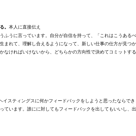
る。
本人に直接伝え
うふうに言っています。自分が自信を持って、「これはこうある
生まれて、理解し合えるようになって、新しい仕事の仕方が見つ
かなければいけないから、どちらかの方向性で決めてコミットす
ード・ヘイスティングスに何かフィードバックをしようと思ったならでき
っています。誰にに対してもフィードバックを出してもいいし、