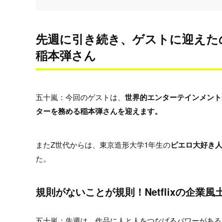
先週に引き続き、ゲストに迎えたのは
稲本弾さん
五十嵐：今回のゲストは、
世界的エンターテインメント企
ターを務める稲本弾さんを迎えます。
またZ世代からは、東京造形大学1年生の
ピエロ大好き
た。
規則がないことが規則！Netflixの企業風
五十嵐：先週は、作品に人と人をつなげるパワーがあると