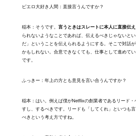
ピエロ大好き人間：直接言うんですか？
稲本：そうです。
言うときはスレートに本人に直接伝え
られないようなことであれば、伝えるべきじゃないとい
だ」ということを伝えられるようにする。そこで対話が
かもしれない。合意できなくても、仕事として進めてい
です。
ふっきー：年上の方とも意見を言い合うんですか？
稲本：はい。例えば僕がNetflixの創業者であるリ
すし、するべきです。リードも「してくれ」といつも言
べきという考え方ですね。