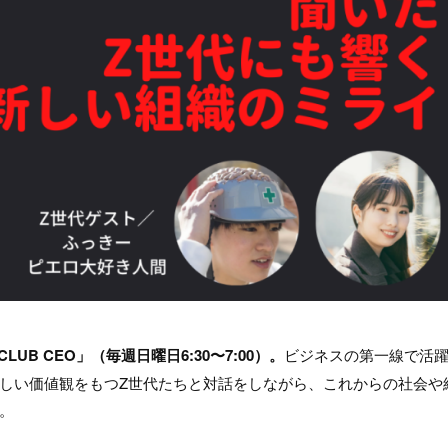
CLUB CEO」（毎週日曜日6:30〜7:00）。
ビジネスの第一線で活
しい価値観をもつZ世代たちと対話をしながら、これからの社会や
。