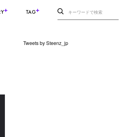
RY
TAG
Tweets by Steenz_jp