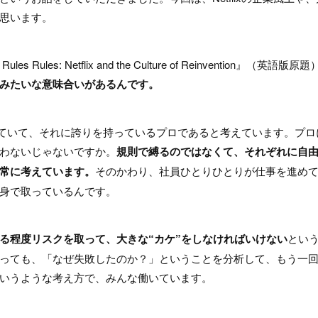
思います。
es: Netflix and the Culture of Reinvention』（英語版原題
規則みたいな意味合いがあるんです。
事をしていて、それに誇りを持っているプロであると考えています。プロ
わないじゃないですか。
規則で縛るのではなくて、それぞれに自
常に考えています。
そのかわり、社員ひとりひとりが仕事を進め
身で取っているんです。
る程度リスクを取って、大きな“カケ”をしなければいけない
とい
っても、「なぜ失敗したのか？」ということを分析して、もう一
いうような考え方で、みんな働いています。