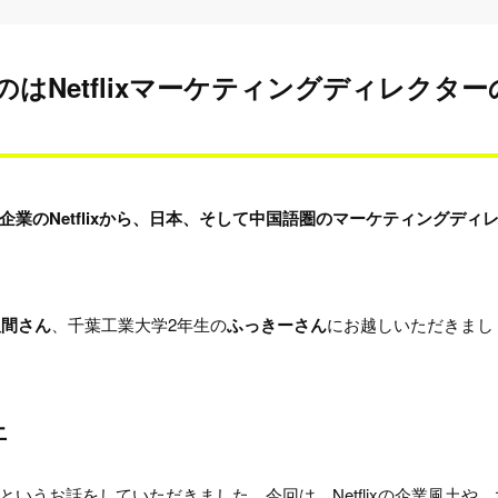
Netflixマーケティングディレクター
業のNetflixから、日本、そして中国語圏のマーケティングディ
人間さん
、千葉工業大学2年生の
ふっきーさん
にお越しいただきまし
土
いうお話をしていただきました。今回は、Netflixの企業風土や、