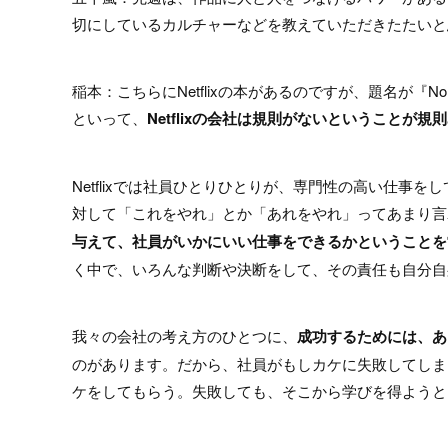
切にしているカルチャーなどを教えていただきたたいと
稲本：こちらにNetflixの本があるのですが、題名が『No Rules Rul
といって、
Netflixの会社は規則がないということが
Netflixでは社員ひとりひとりが、専門性の高い仕
対して「これをやれ」とか「あれをやれ」ってあまり言
与えて、社員がいかにいい仕事をできるかということを
く中で、いろんな判断や決断をして、その責任も自分自
我々の会社の考え方のひとつに、
成功するためには、あ
のがあります。だから、社員がもしカケに失敗してしま
ケをしてもらう。失敗しても、そこから学びを得ようと