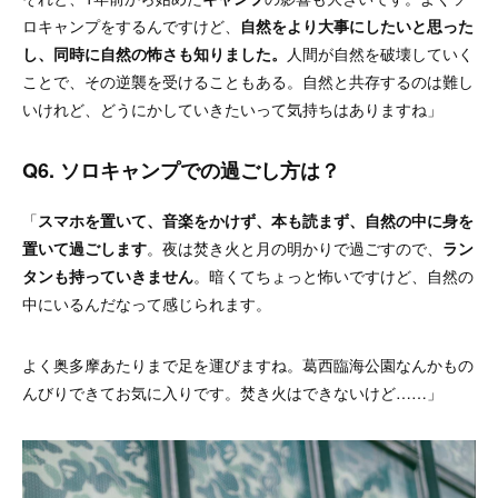
ロキャンプをするんですけど、
自然をより大事にしたいと思った
し、同時に自然の怖さも知りました。
人間が自然を破壊していく
ことで、その逆襲を受けることもある。自然と共存するのは難し
いけれど、どうにかしていきたいって気持ちはありますね」
Q6. ソロキャンプでの過ごし方は？
「
スマホを置いて、音楽をかけず、本も読まず、自然の中に身を
置いて過ごします
。夜は焚き火と月の明かりで過ごすので、
ラン
タンも持っていきません
。暗くてちょっと怖いですけど、自然の
中にいるんだなって感じられます。
よく奥多摩あたりまで足を運びますね。葛西臨海公園なんかもの
んびりできてお気に入りです。焚き火はできないけど……」