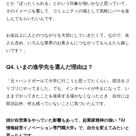
とか『ぼったくられる』とかいう印象が強いかなと思っていて。
そのイメージを覆して、コミュニティの場として気軽にバーを楽
しんでもらいたいんです。
お金以上に人とのつながりを大切にしていきたくて。なので、友
人も含め、いろんな業界のお客さんにつながってもらえたら嬉し
いです！」
Q4. いまの進学先を選んだ理由は？
「元々ハンドボールで大学に行こうと思ってたくらい、部活をゴ
リゴリにやってました。でも、インターハイが中止になって、い
ままでやってきたことを発表する場がなくなったとき、自分には
部活以外、何も残っていないことに気づいたんです。
姉が自営業をやっていた影響もあって、起業家精神の強い『iU
情報経営イノベーション専門職大学』で、自分を変えてみたいと
思ったんです
」