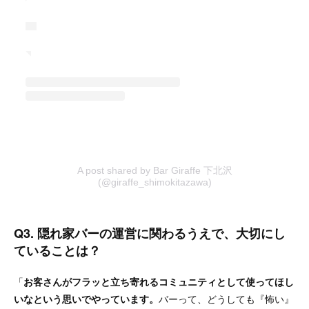
A post shared by Bar Giraffe 下北沢
(@giraffe_shimokitazawa)
Q3. 隠れ家バーの運営に関わるうえで、大切にし
ていることは？
「
お客さんがフラッと立ち寄れるコミュニティとして使ってほし
いなという思いでやっています。
バーって、どうしても『怖い』