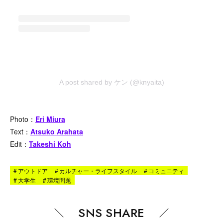
A post shared by ケン (@knyaita)
Photo：
Eri Miura
Text：
Atsuko Arahata
Edit：
Takeshi Koh
#
アウトドア
#
カルチャー・ライフスタイル
#
コミュニティ
#
大学生
#
環境問題
SNS SHARE