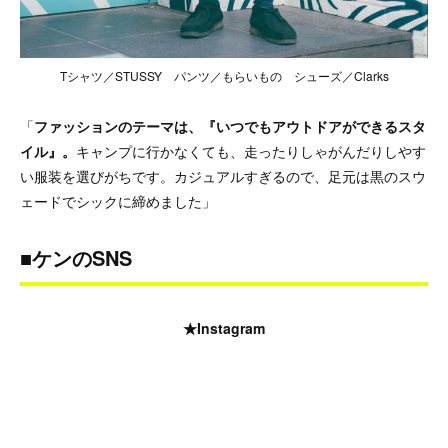
Tシャツ／STUSSY パンツ／もらいもの シューズ／Clarks
「
ファッションのテーマは、『いつでもアウトドアができるスタ
イル』。
キャンプに行かなくても、走ったりしゃがんだりしやす
い服装を選びがちです。カジュアルすぎるので、足元は黒のスウ
ェードでシックに締めました」
■ケンのSNS
★Instagram