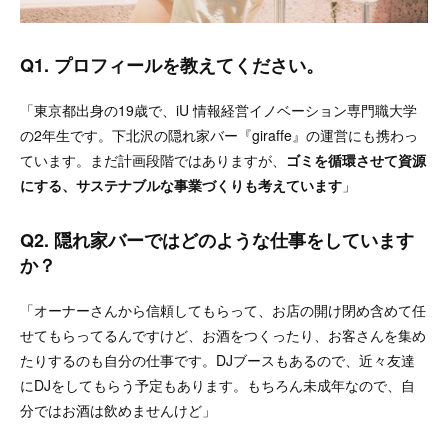
Q1. プロフィールを教えてください。
「東京都出身の19歳で、iU 情報経営イノベーション専門職大学
の2年生です。下北沢の隠れ家バー『giraffe』の運営にも携わっ
ています。まだ計画段階ではありますが、
ゴミを循環させて資源
にする、サステナブルな事業づくりも考えています
」
Q2. 隠れ家バーではどのような仕事をしています
か？
「オーナーさんから信頼してもらって、お店の開け閉め含めて任
せてもらってるんですけど、お酒をつくったり、お客さんを集め
たりするのも自分の仕事です。DJブースもあるので、近々友達
にDJをしてもらう予定もあります。もちろん未成年なので、自
分ではお酒は飲めませんけど」