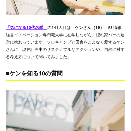
「気になる10代名鑑」
の141人目は、
ケンさん（19）
。iU 情報
経営イノベーション専門職大学に在学しながら、隠れ家バーの運
営に携わっています。ソロキャンプと田舎をこよなく愛するケン
さんに、現在計画中のサステナブルなアクションや、自然に対す
る考え方について聞いてみました。
■ケンを知る10の質問