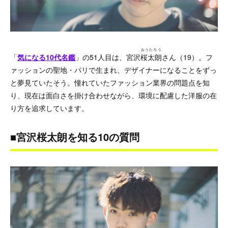
おうたろう
「
気になる10代名鑑
」の51人目は、宮沢
桜太朗
さん（19）。フ
ァッションの聖地・パリで生まれ、デザイナーになることをずっ
と夢見ていたそう。憧れていたファッション業界の問題点を知
り、現在は面白さを掛け合わせながら、環境に配慮した洋服の在
り方を追求しています。
■宮沢桜太朗を知る10の質問