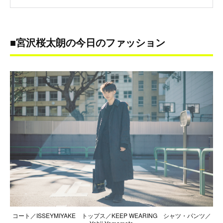
■宮沢桜太朗の今日のファッション
コート／ISSEYMIYAKE トップス／KEEP WEARING シャツ・パンツ／