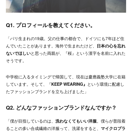
Q1. プロフィールを教えてください。
「パリ生まれの19歳。父の仕事の都合で、ドイツにも7年ほど住
んでいたことがあります。海外で生まれたけど、
日本の心を忘れ
ないでほしい
と思った両親が、『桜』という漢字を名前に入れた
そうです。
中学校に入るタイミングで帰国して、現在は慶應義塾大学に在籍
しています。そして、『
KEEP WEARING』
という環境に配慮し
たファッションブランドを立ち上げました」
Q2. どんなファッションブランドなんですか？
「僕が目指しているのは、
洗わなくてもいい洋服
。僕らが普段着
ることの多い合成繊維の洋服って、洗濯をすると、
マイクロプラ