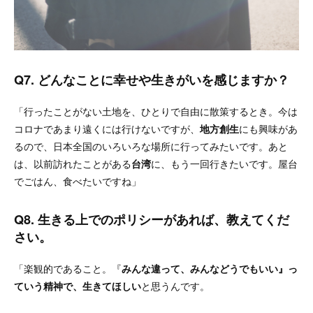
Q7. どんなことに幸せや生きがいを感じますか？
「行ったことがない土地を、ひとりで自由に散策するとき。今は
コロナであまり遠くには行けないですが、
地方創生
にも興味があ
るので、日本全国のいろいろな場所に行ってみたいです。あと
は、以前訪れたことがある
台湾
に、もう一回行きたいです。屋台
でごはん、食べたいですね」
Q8. 生きる上でのポリシーがあれば、教えてくだ
さい。
「楽観的であること。『
みんな違って、みんなどうでもいい』っ
ていう精神で、生きてほしい
と思うんです。