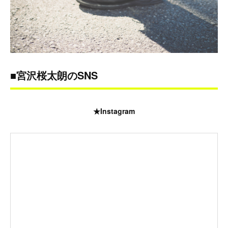
■宮沢桜太朗のSNS
★Instagram