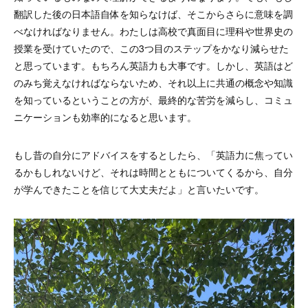
翻訳した後の日本語自体を知らなけば、そこからさらに意味を調
べなければなりません。わたしは高校で真面目に理科や世界史の
授業を受けていたので、この3つ目のステップをかなり減らせた
と思っています。もちろん英語力も大事です。しかし、英語はど
のみち覚えなければならないため、それ以上に共通の概念や知識
を知っているということの方が、最終的な苦労を減らし、コミュ
ニケーションも効率的になると思います。
もし昔の自分にアドバイスをするとしたら、「英語力に焦ってい
るかもしれないけど、それは時間とともについてくるから、自分
が学んできたことを信じて大丈夫だよ」と言いたいです。