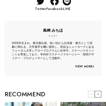
Twitter
Facebook
LINE
島﨑 みちほ
ライター
2005年生まれ。東京都出身。幼い頃から出演者・裏方として演
劇に関わる。大学進学を機に渡米し、現在はニューヨークにある
フォーダム大学シアタープログラムに在学中。ステージマネジメ
ントを専攻しており、学内外でステージマネージャー・照明デザ
イナー・プロデューサーとして活動中。
VIEW MORE
RECOMMEND