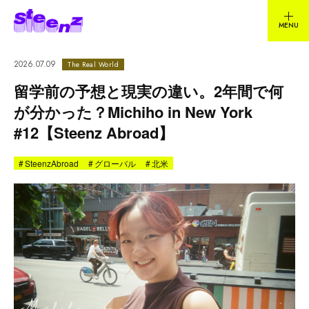
2026.07.09
The Real World
留学前の予想と現実の違い。2年間で何
が分かった？Michiho in New York
#12【Steenz Abroad】
#
SteenzAbroad
#
グローバル
#
北米