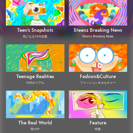
Steenz Breaking News
Teen's Snapshots
Steenz Breaking News
気になる10代名鑑
Teenage Realities
Fashion&Culture
10代のリアル
ファッション＆カルチャー
The Real World
Feature
世の中
特集