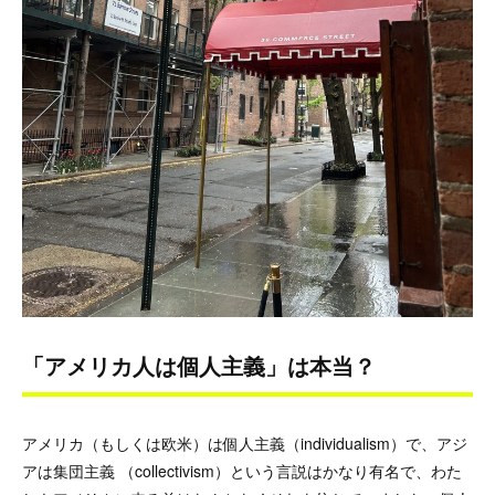
「アメリカ人は個人主義」は本当？
アメリカ（もしくは欧米）は個人主義（individualism）で、アジ
アは集団主義 （collectivism）という言説はかなり有名で、わた