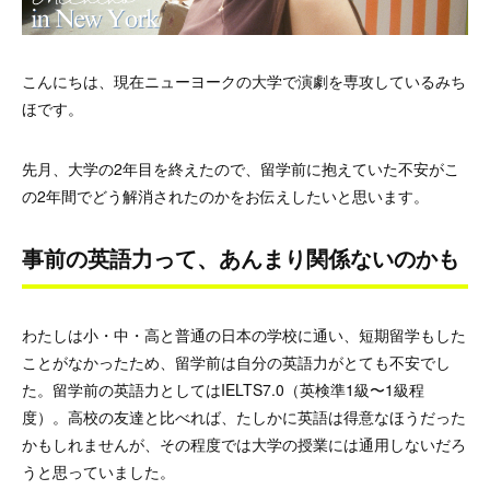
こんにちは、現在ニューヨークの大学で演劇を専攻しているみち
ほです。
先月、大学の2年目を終えたので、留学前に抱えていた不安がこ
の2年間でどう解消されたのかをお伝えしたいと思います。
事前の英語力って、あんまり関係ないのかも
わたしは小・中・高と普通の日本の学校に通い、短期留学もした
ことがなかったため、留学前は自分の英語力がとても不安でし
た。留学前の英語力としてはIELTS7.0（英検準1級〜1級程
度）。高校の友達と比べれば、たしかに英語は得意なほうだった
かもしれませんが、その程度では大学の授業には通用しないだろ
うと思っていました。