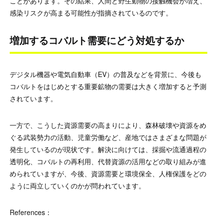
ことがあります。その結果、人間と野生動物の接触機会が増え、
感染リスクが高まる可能性が指摘されているのです。
増加するコバルト需要にどう対処するか
デジタル機器や電気自動車（EV）の普及などを背景に、今後も
コバルトをはじめとする重要鉱物の需要は大きく増加すると予測
されています。
一方で、こうした資源需要の高まりにより、森林破壊や資源をめ
ぐる武装勢力の活動、児童労働など、産地ではさまざまな問題が
発生しているのが現状です。解決に向けては、採掘や流通過程の
透明化、コバルトの再利用、代替資源の活用などの取り組みが進
められていますが、今後、資源需要と環境保全、人権保護をどの
ように両立していくのかが問われています。
References：