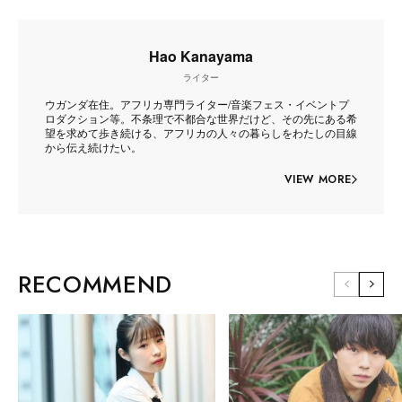
Hao Kanayama
ライター
ウガンダ在住。アフリカ専門ライター/音楽フェス・イベントプ
ロダクション等。不条理で不都合な世界だけど、その先にある希
望を求めて歩き続ける、アフリカの人々の暮らしをわたしの目線
から伝え続けたい。
VIEW MORE
RECOMMEND