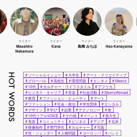
ライター
ライター
ライター
ライター
Masahiro
Kana
島﨑 みちほ
Hao Kanayama
Nakamura
HOT WORDS
#
ソーシャルイシュー
#
大学生
#
アート・クリエイティブ
#
グローバル
#
高校生
#
環境問題
#
エンタメ
#
Steenz
#
10代
#
カルチャー・ライフスタイル
#
アフリカ
#
ビジネス・キャリア
#
音楽
#
社会活動
#
SteenzAbroad
#
教育
#
ファッション・ビューティ
#
アート
#
ファッション
#
社会・政治
#
学生団体
#
エシカル
#
デザイン
#
学び
#
起業
#
テクノロジー
#
食
#
10代リアルVOICE
#
その他
#
イベント
#
美大生
#
美容
#
コミュニティ
#
ビジネス
#
アジア
#
北米
#
映像制作
#
専門学生
#
カルチャー
#
写真
#
性・ジェンダー
#
人権問題
#
ヨーロッパ
#
バンド