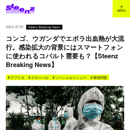
2026.07.09
Steenz Breaking News
コンゴ、ウガンダでエボラ出血熱が大流
行。感染拡大の背景にはスマートフォン
に使われるコバルト需要も？【Steenz
Breaking News】
#
アフリカ
#
グローバル
#
ソーシャルイシュー
#
環境問題