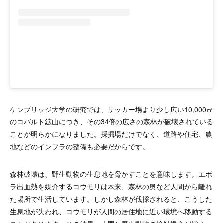
ケンブリッジ大学の研究では、サッカー場より少し広い10,000㎡
のコバルト鉱山につき、その34倍の広さの森林が破壊されている
ことが明らかになりました。採掘場だけでなく、道路や住宅、農
地などのインフラの整備も必要だからです。
森林破壊は、野生動物の生息地を脅かすことを意味します。エボ
ラ出血熱を媒介するコウモリは本来、森林の奥など人間から離れ
た場所で生活しています。しかし森林が伐採されると、こうした
生息地が失われ、コウモリが人間の居住地に近い環境へ移動する