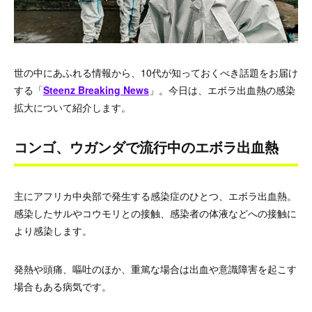
世の中にあふれる情報から、10代が知っておくべき話題をお届け
する「
Steenz Breaking News
」。今日は、エボラ出血熱の感染
拡大について紹介します。
コンゴ、ウガンダで流行中のエボラ出血熱
主にアフリカ中央部で発生する感染症のひとつ、エボラ出血熱。
感染したサルやコウモリとの接触、感染者の体液などへの接触に
より感染します。
発熱や頭痛、嘔吐のほか、重篤な場合は出血や意識障害を起こす
場合もある病気です。