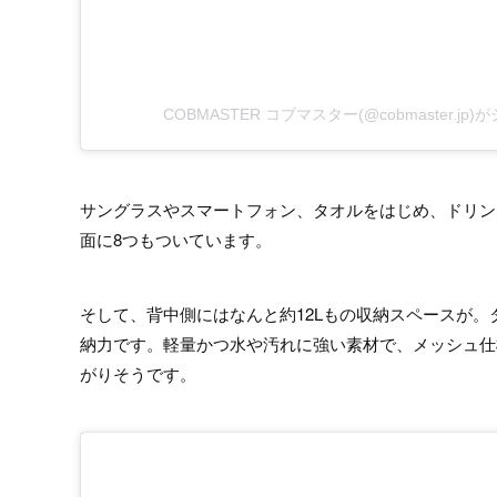
COBMASTER コブマスター(@cobmaster.j
サングラスやスマートフォン、タオルをはじめ、ドリン
面に8つもついています。
そして、背中側にはなんと約12Lもの収納スペースが
納力です。軽量かつ水や汚れに強い素材で、メッシュ仕
がりそうです。