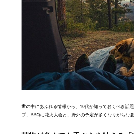
世の中にあふれる情報から、10代が知っておくべき話
プ、BBQに花火大会と、野外の予定が多くなりがちな