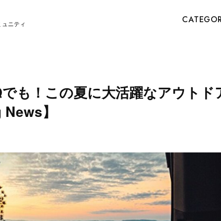
CATEGO
ミュニティ
Qでも！この夏に大活躍なアウトド
g News】