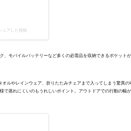
p)がシェアした投稿
ク、モバイルバッテリーなど多くの必需品を収納できるポケット
。タオルやレインウェア、折りたたみチェアまで入ってしまう驚異の
様で蒸れにくいのもうれしいポイント。アウトドアでの行動の幅