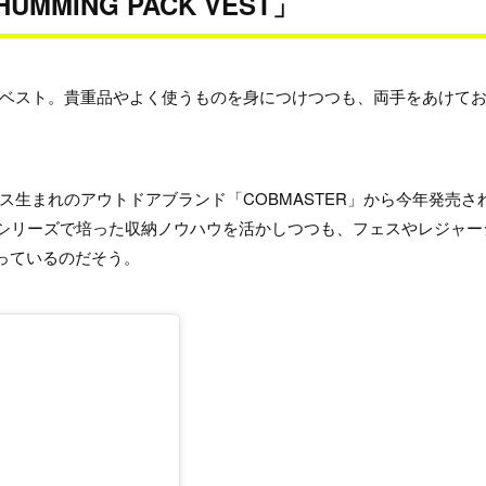
ING PACK VEST」
ベスト。貴重品やよく使うものを身につけつつも、両手をあけて
生まれのアウトドアブランド「COBMASTER」から今年発売さ
のバッグシリーズで培った収納ノウハウを活かしつつも、フェスやレジャー
っているのだそう。