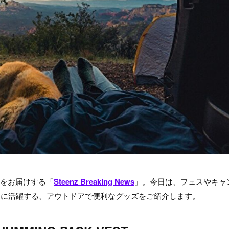
題をお届けする「
Steenz Breaking News
」。今日は、フェスやキャ
夏に活躍する、アウトドアで便利なグッズをご紹介します。