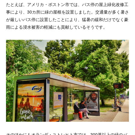
たとえば、アメリカ・ボストン市では、バス停の屋上緑化改修工
事により、30カ所に緑の屋根を設置しました。交通量が多く暑さ
が厳しいバス停に設置したことにより、猛暑の緩和だけでなく豪
雨による浸水被害の軽減にも貢献しているそうです。
そのほかにもオランダ・ユトレヒト市では、300基以上の緑のバ