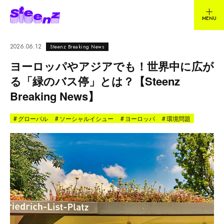
2026.06.12
Steenz Breaking News
ヨーロッパやアジアでも！世界中に広が
る「緑のバス停」とは？【Steenz
Breaking News】
#
グローバル
#
ソーシャルイシュー
#
ヨーロッパ
#
環境問題