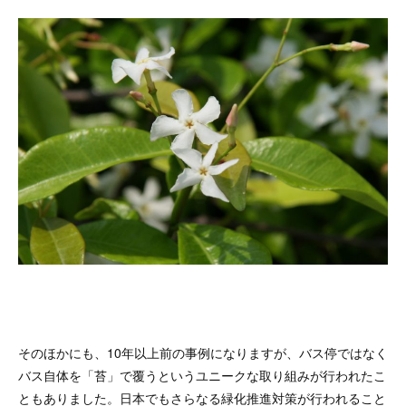
そのほかにも、10年以上前の事例になりますが、バス停ではなく
バス自体を「苔」で覆うというユニークな取り組みが行われたこ
ともありました。日本でもさらなる緑化推進対策が行われること