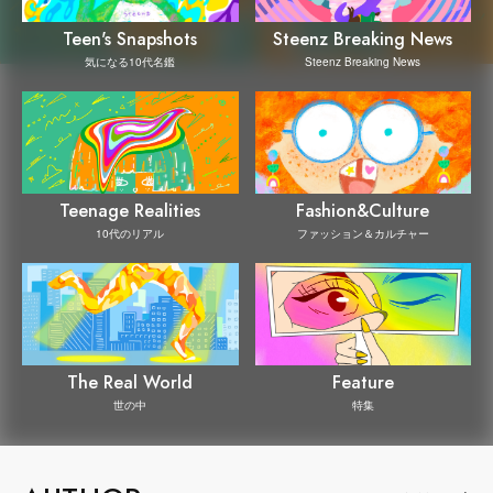
Steenz Breaking News
Teen's Snapshots
Steenz Breaking News
気になる10代名鑑
Teenage Realities
Fashion&Culture
10代のリアル
ファッション＆カルチャー
The Real World
Feature
世の中
特集