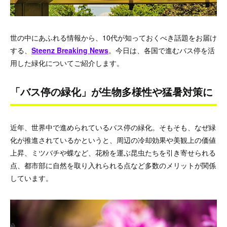
世の中にあふれる情報から、10代が知っておくべき話題をお届け
する、
Steenz Breaking News
。今日は、各国で進むバス停を活
用した緑化についてご紹介します。
「バス停の緑化」が生物多様性や猛暑対策に
近年、世界中で進められているバス停の緑化。そもそも、なぜ緑
化が推進されているかというと、周辺の冷却効果や美観上の価値
上昇、ミツバチや蝶など、花粉を運ぶ昆虫たちを引き寄せられる
点、都市部に自然を取り入れられる点など多数のメリットが関係
しています。