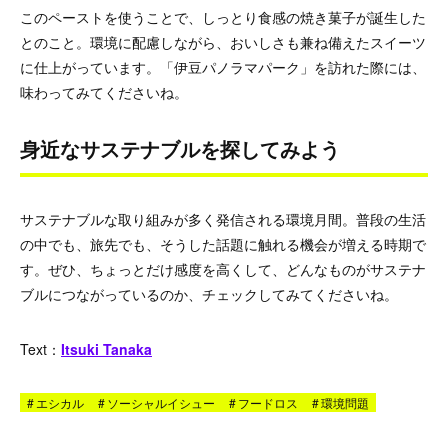
このペーストを使うことで、しっとり食感の焼き菓子が誕生した
とのこと。環境に配慮しながら、おいしさも兼ね備えたスイーツ
に仕上がっています。「伊豆パノラマパーク」を訪れた際には、
味わってみてくださいね。
身近なサステナブルを探してみよう
サステナブルな取り組みが多く発信される環境月間。普段の生活
の中でも、旅先でも、そうした話題に触れる機会が増える時期で
す。ぜひ、ちょっとだけ感度を高くして、どんなものがサステナ
ブルにつながっているのか、チェックしてみてくださいね。
Text：
Itsuki Tanaka
#
エシカル
#
ソーシャルイシュー
#
フードロス
#
環境問題