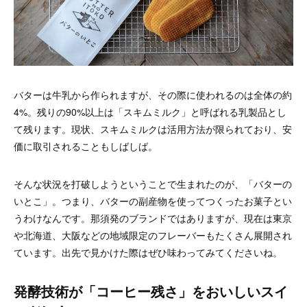
バターは牛乳から作られますが、その際に使われるのは全体の約
4%。残りの90%以上は「スキムミルク」と呼ばれる乳製品とし
て残ります。現状、スキムミルクは活用方法が限られており、安
価に取引されることもしばしば。
そんな状況を打破しようということで生まれたのが、「バターの
いとこ」。つまり、バターの副産物を使ってつくったお菓子とい
うわけなんです。那須発のブランドではありますが、現在は東京
や北海道、大阪などの地域限定のフレーバーもたくさん展開され
ています。出先で見かけた際はぜひ味わってみてくださいね。
発酵技術が「コーヒー残さ」をおいしいスイ