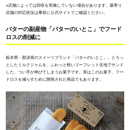
※店舗によっては回収を実施していない場合があります。最寄り
店舗の対応状況は事前に公式サイトでご確認ください。
バターの副産物「バターのいとこ」でフード
ロスの削減に
栃木県・那須発のスイーツブランド「バターのいとこ」。とろっ
としたミルクジャムを、ふわっと軽いゴーフレット生地でサンド
した、つい手が伸びてしまうお菓子です。実はこのお菓子、フー
ドロスを減らすために開発された商品でもあります。