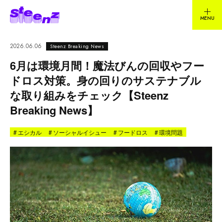
2026.06.06
Steenz Breaking News
6月は環境月間！魔法びんの回収やフー
ドロス対策。身の回りのサステナブル
な取り組みをチェック【Steenz
Breaking News】
#
エシカル
#
ソーシャルイシュー
#
フードロス
#
環境問題