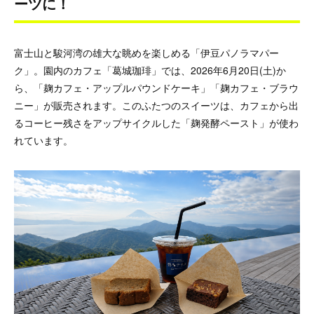
ーツに！
富士山と駿河湾の雄大な眺めを楽しめる「伊豆パノラマパー
ク」。園内のカフェ「葛城珈琲」では、2026年6月20日(土)か
ら、「麹カフェ・アップルパウンドケーキ」「麹カフェ・ブラウ
ニー」が販売されます。このふたつのスイーツは、カフェから出
るコーヒー残さをアップサイクルした「麹発酵ペースト」が使わ
れています。