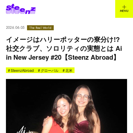
2026.06.05
The Real World
イメージはハリーポッターの寮分け!?
社交クラブ、ソロリティの実態とは Ai
in New Jersey #20【Steenz Abroad】
#
SteenzAbroad
#
グローバル
#
北米