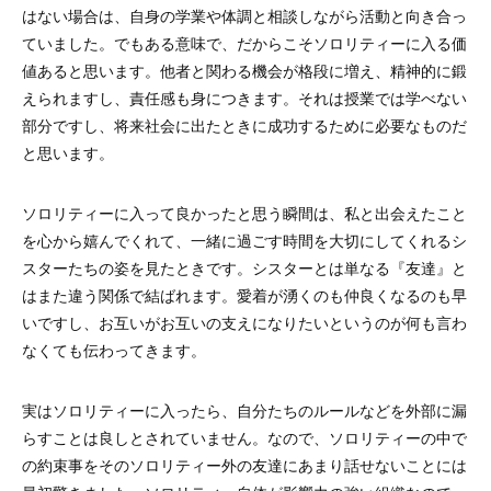
はない場合は、自身の学業や体調と相談しながら活動と向き合っ
ていました。でもある意味で、だからこそソロリティーに入る価
値あると思います。他者と関わる機会が格段に増え、精神的に鍛
えられますし、責任感も身につきます。それは授業では学べない
部分ですし、将来社会に出たときに成功するために必要なものだ
と思います。
ソロリティーに入って良かったと思う瞬間は、私と出会えたこと
を心から嬉んでくれて、一緒に過ごす時間を大切にしてくれるシ
スターたちの姿を見たときです。シスターとは単なる『友達』と
はまた違う関係で結ばれます。愛着が湧くのも仲良くなるのも早
いですし、お互いがお互いの支えになりたいというのが何も言わ
なくても伝わってきます。
実はソロリティーに入ったら、自分たちのルールなどを外部に漏
らすことは良しとされていません。なので、ソロリティーの中で
の約束事をそのソロリティー外の友達にあまり話せないことには