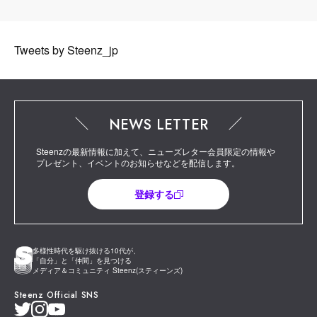
Tweets by Steenz_jp
NEWS LETTER
Steenzの最新情報に加えて、ニューズレター会員限定の情報や
プレゼント、イベントのお知らせなどを配信します。
登録する
多様性時代を駆け抜ける10代が、
「自分」と「仲間」を見つける
メディア＆コミュニティ Steenz(スティーンズ)
Steenz Official SNS