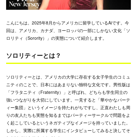
こんにちは。2025年8月からアメリカに留学しているAiです。今
回は、アメリカ、カナダ、ヨーロッパの一部にしかない文化「ソ
ロリティ（Sorority）」の実態について紹介します。
ソロリティーとは？
ソロリティーとは、アメリカの大学に存在する女子学生のコミュ
ニティのことで、日本にはあまりない独特な文化です。男性版は
「フラタニティ（Fraternity）」と呼ばれ、どちらも学生同士の
強いつながりを大切にしています。一見すると「華やかなパーテ
ィー集団」というイメージを持たれがちですし、正直わたしも周
りの友人たちも実態を知るまではパーティーサークルで問題をよ
く起こしているというネガティブなイメージを持っていました。
しかし、実際に所属する学生にインタビューしてみると決してそ