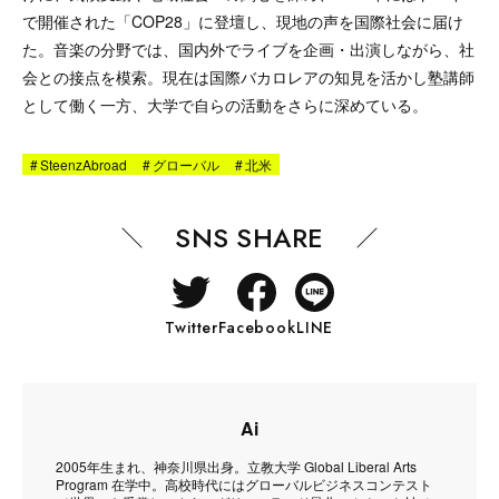
で開催された「COP28」に登壇し、現地の声を国際社会に届け
た。音楽の分野では、国内外でライブを企画・出演しながら、社
会との接点を模索。現在は国際バカロレアの知見を活かし塾講師
として働く一方、大学で自らの活動をさらに深めている。
#
SteenzAbroad
#
グローバル
#
北米
SNS SHARE
Twitter
Facebook
LINE
Ai
2005年生まれ、神奈川県出身。立教大学 Global Liberal Arts
Program 在学中。高校時代にはグローバルビジネスコンテスト