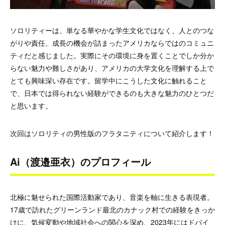
ソロリティーは、単なる華やかな学生文化ではなく、人とのつな
がりや責任、成長の機会が詰まったアメリカならではのコミュニ
ティだと感じました。実際にその環境に身を置くことでしか分か
らない魅力や難しさがあり、アメリカの大学文化を理解する上で
とても興味深い存在です。留学中にこうした文化に触れること
で、日本では得られない経験ができるのも大きな魅力のひとつだ
と思います。
次回はソロリティの男性版のフラタニティについて紹介します！
Ai（渡邉亜衣）のプロフィール
北極に魅せられた国際活動家であり、音楽を軸に生きる表現者。
17歳で訪れたグリーンランド最北のカナック村での経験をきっか
けに、気候変動や地域社会への関心を深め、2023年にはドバイ