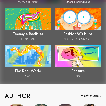
Steenz Breaking News
気になる10代名鑑
Teenage Realities
Fashion&Culture
10代のリアル
ファッション＆カルチャー
The Real World
Feature
世の中
特集
AUTHOR
VIEW MORE