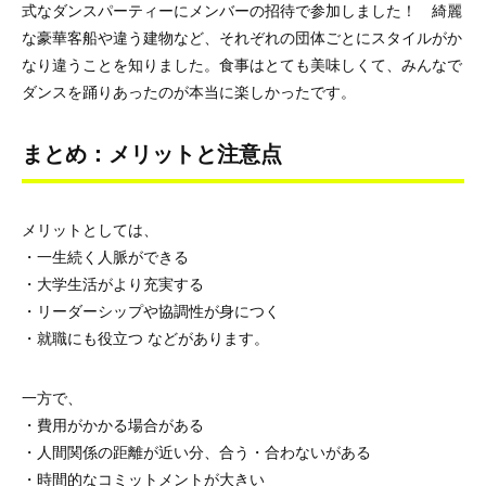
式なダンスパーティーにメンバーの招待で参加しました！ 綺麗
な豪華客船や違う建物など、それぞれの団体ごとにスタイルがか
なり違うことを知りました。食事はとても美味しくて、みんなで
ダンスを踊りあったのが本当に楽しかったです。
まとめ：メリットと注意点
メリットとしては、
・一生続く人脈ができる
・大学生活がより充実する
・リーダーシップや協調性が身につく
・就職にも役立つ などがあります。
一方で、
・費用がかかる場合がある
・人間関係の距離が近い分、合う・合わないがある
・時間的なコミットメントが大きい