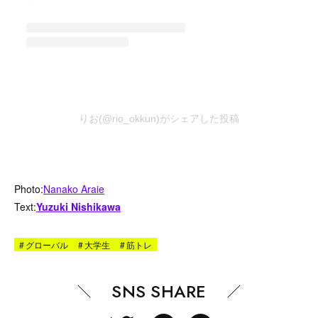
りお(@rio_okkun)がシェアした投稿
Photo
:
Nanako Araie
Text:
Yuzuki Nishikawa
#
グローバル
#
大学生
#
筋トレ
SNS SHARE