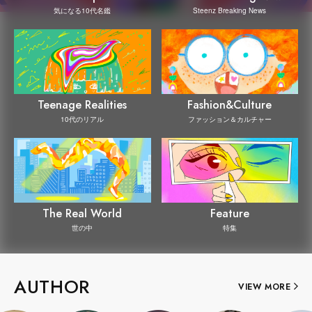
Steenz Breaking News
気になる10代名鑑
Teenage Realities
Fashion&Culture
10代のリアル
ファッション＆カルチャー
The Real World
Feature
世の中
特集
AUTHOR
VIEW MORE