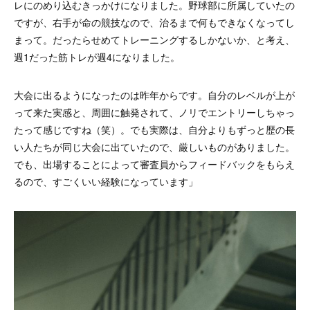
レにのめり込むきっかけになりました。野球部に所属していたの
ですが、右手が命の競技なので、治るまで何もできなくなってし
まって。だったらせめてトレーニングするしかないか、と考え、
週1だった筋トレが週4になりました。
大会に出るようになったのは昨年からです。自分のレベルが上が
って来た実感と、周囲に触発されて、ノリでエントリーしちゃっ
たって感じですね（笑）。でも実際は、自分よりもずっと歴の長
い人たちが同じ大会に出ていたので、厳しいものがありました。
でも、出場することによって審査員からフィードバックをもらえ
るので、すごくいい経験になっています」