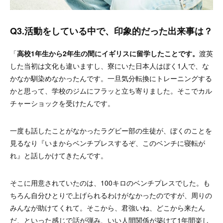
Q3.活動をしている中で、印象的だった出来事は？
「
高校1年生から2年生の間にイギリスに留学したことです。
渡英
した当初は文化も違いますし、寮にいた日本人はぼく1人で、な
かなか馴染めなかったんです。一旦気分転換にトレーニングする
かと思って、学校のジムにフラッと立ち寄りました。そこでカル
チャーショックを受けたんです。
一度も話したことがなかったラグビー部の生徒が、ぼくのことを
見るなり『いまからベンチプレスするぞ、このベンチに寝転が
れ』と話しかけてきたんです。
そこに用意されていたのは、100キロのベンチプレスでした。も
ちろん自分ひとりで上げられるわけがなかったのですが、周りの
みんなが助けてくれて。そこから、君強いね、どこから来たん
だ、といった感じで話が弾み、いい人間関係が築けて1年間楽し