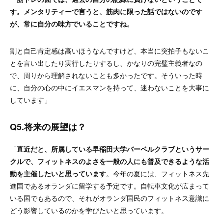
す。メンタリティーで言うと、筋肉に限った話ではないのです
が、常に自分の味方でいることですね。
割と自己肯定感は高いほうなんですけど、本当に突拍子もないこ
とを言い出したり実行したりするし、かなりの完璧主義者なの
で、周りから理解されないことも多かったです。そういった時
に、自分の心の中にイエスマンを持って、迷わないことを大事に
しています」
Q5.将来の展望は？
「
直近だと、所属している早稲田大学バーベルクラブというサー
クルで、フィットネスのよさを一般の人にも普及できるような活
動を主催したいと思っています
。今年の夏には、フィットネス先
進国であるオランダに留学する予定です。自転車文化が広まって
いる国でもあるので、それがオランダ国民のフィットネス意識に
どう影響しているのかを学びたいと思っています。