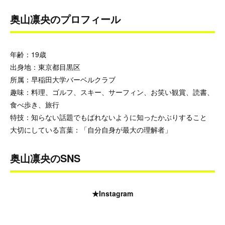
奥山凛央のプロフィール
年齢：19歳
出身地：東京都目黒区
所属：早稲田大学バーベルクラブ
趣味：料理、ゴルフ、スキー、サーフィン、お笑い観賞、読書、
食べ歩き、旅行
特技：知らない話題でもばれないように知ったかぶりすること
大切にしている言葉：「自分自身が最大の理解者」
奥山凛央のSNS
★Instagram