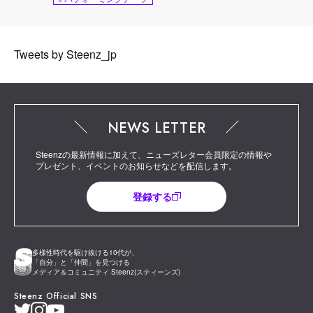
Tweets by Steenz_jp
NEWS LETTER
Steenzの最新情報に加えて、ニューズレター会員限定の情報や
プレゼント、イベントのお知らせなどを配信します。
登録する
多様性時代を駆け抜ける10代が、
「自分」と「仲間」を見つける
メディア＆コミュニティ Steenz(スティーンズ)
Steenz Official SNS