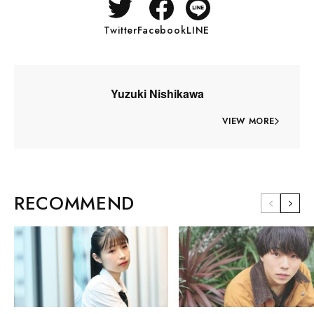
Twitter
Facebook
LINE
Yuzuki Nishikawa
VIEW MORE
RECOMMEND