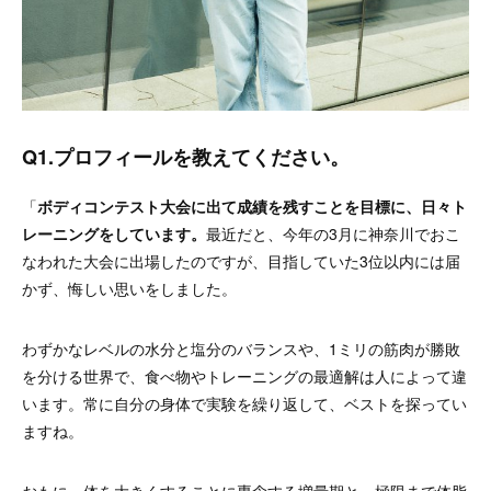
Q1.プロフィールを教えてください。
「
ボディコンテスト大会に出て成績を残すことを目標に、日々ト
レーニングをしています。
最近だと、今年の3月に神奈川でおこ
なわれた大会に出場したのですが、目指していた3位以内には届
かず、悔しい思いをしました。
わずかなレベルの水分と塩分のバランスや、1ミリの筋肉が勝敗
を分ける世界で、食べ物やトレーニングの最適解は人によって違
います。常に自分の身体で実験を繰り返して、ベストを探ってい
ますね。
おもに、体を大きくすることに専念する増量期と、極限まで体脂