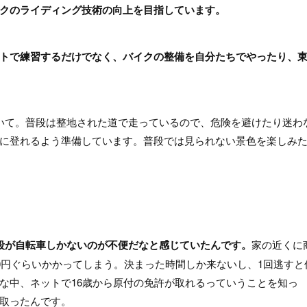
クのライディング技術の向上を目指しています。
トで練習するだけでなく、バイクの整備を自分たちでやったり、
いて。普段は整地された道で走っているので、危険を避けたり迷わ
に登れるよう準備しています。普段では見られない景色を楽しみ
段が自転車しかないのが不便だなと感じていたんです。
家の近くに
0円ぐらいかかってしまう。決まった時間しか来ないし、1回逃すと
な中、ネットで16歳から原付の免許が取れるっていうことを知っ
取ったんです。