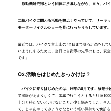
「
原動機研究部という団体に所属しながら、日々、バイ
二輪バイクに関わる活動を幅広くやっていて、サーキッ
モーターサイクルショーを見に行ったりもしています。
最近では、バイクで富士山の7合目まで登る計画をして
いようにするために、当日は自衛隊の先導のもと、安全
です」
Q2.活動をはじめたきっかけは？
「
バイクに乗りはじめたのは、昨年の8月です。移動手
業施設があまりなくて、電車で行こうとすると往復100
十分と待たないといけないことが少し悩みでした。そん
て、じゃあやってみようかなという軽い気持ちで免許を