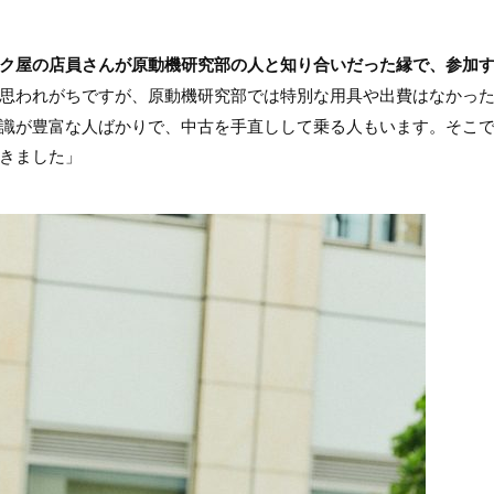
ク屋の店員さんが原動機研究部の人と知り合いだった縁で、参加
思われがちですが、原動機研究部では特別な用具や出費はなかっ
識が豊富な人ばかりで、中古を手直しして乗る人もいます。そこ
きました」