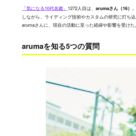
「気になる10代名鑑」
1272人目は、
arumaさん（16）
しながら、ライディング技術やカスタムの研究に打ち込
arumaさんに、現在の活動に至った経緯や影響を受け
arumaを知る5つの質問