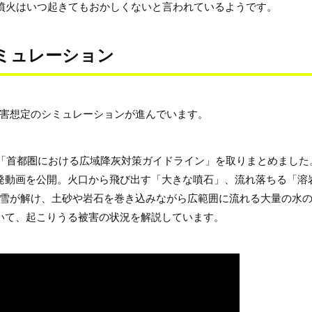
の噴火はいつ起きてもおかしくないと言われているようです。
ミュレーション
害想定のシミュレーションが進んでいます。
、「首都圏における広域降灰対策ガイドライン」を取りまとめました
発動画を公開。火口から飛び出す「大きな噴石」、流れ落ちる「溶
雪が解け、土砂や岩石を巻き込みながら広範囲に流れる大量の水
いて、起こりうる被害の状況を解説しています。