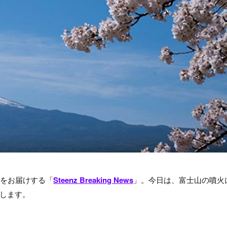
題をお届けする「
Steenz Breaking News
」。今日は、富士山の噴火
します。