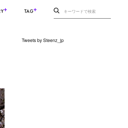
RY
TAG
Tweets by Steenz_jp