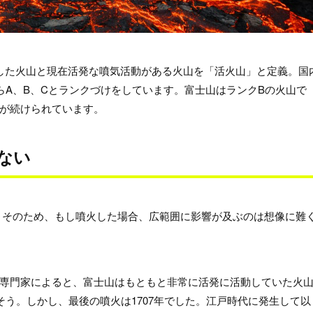
した火山と現在活発な噴気活動がある火山を「活火山」と定義。国
らA、B、Cとランクづけをしています。富士山はランクBの火山で
が続けられています。
ない
す。そのため、もし噴火した場合、広範囲に影響が及ぶのは想像に難
専門家によると、富士山はもともと非常に活発に活動していた火
そう。しかし、最後の噴火は1707年でした。江戸時代に発生して以