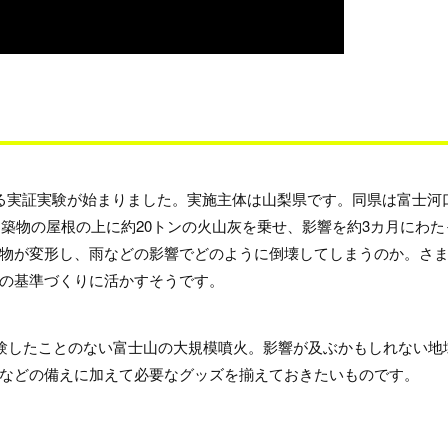
る実証実験が始まりました。実施主体は山梨県です。同県は富士河
建築物の屋根の上に約20トンの火山灰を乗せ、影響を約3カ月にわた
物が変形し、雨などの影響でどのように倒壊してしまうのか。さ
の基準づくりに活かすそうです。
経験したことのない富士山の大規模噴火。影響が及ぶかもしれない地
などの備えに加えて必要なグッズを揃えておきたいものです。