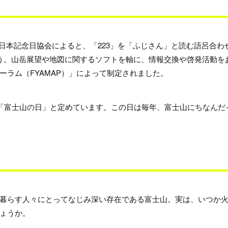
 日本記念日協会によると、「223」を「ふじさん」と読む語呂合わ
う。山岳展望や地図に関するソフトを軸に、情報交換や啓発活動を
ラム（FYAMAP）」によって制定されました。
を「富士山の日」と定めています。この日は毎年、富士山にちなんだ
暮らす人々にとってなじみ深い存在である富士山。実は、いつか
ょうか。