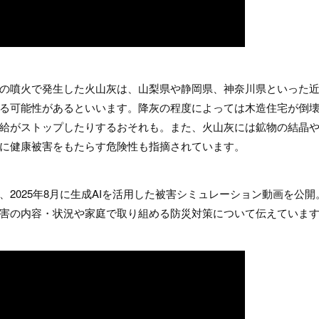
の噴火で発生した火山灰は、山梨県や静岡県、神奈川県といった
る可能性があるといいます。降灰の程度によっては木造住宅が倒
給がストップしたりするおそれも。また、火山灰には鉱物の結晶
に健康被害をもたらす危険性も指摘されています。
2025年8月に生成AIを活用した被害シミュレーション動画を公開
害の内容・状況や家庭で取り組める防災対策について伝えていま