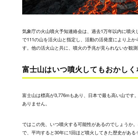
気象庁の火山噴火予知連絡会は、過去1万年以内に噴火
で111の山を活火山と指定し、活動の活発度により上か
す。他の活火山と共に、噴火の予兆が見られないか観測
富士山はいつ噴火してもおかしく
富士山は標高が3,776mもあり、日本で最も高い山で
ありません。
ではこの先、いつ噴火する可能性があるのでしょうか。
で、平均すると30年に1回ほど噴火してきた歴史がある