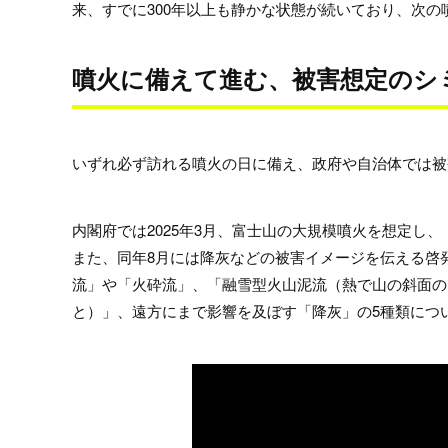
来、すでに300年以上も静かな状態が続いており、次
噴火に備えて進む、被害想定のシ
いずれ必ず訪れる噴火の日に備え、政府や自治体では被
内閣府では2025年3月、富士山の大規模噴火を想定し
また、同年8月には降灰などの被害イメージを伝える啓
流」や「火砕流」、「融雪型火山泥流（熱で山の斜面の
と）」、遠方にまで影響を及ぼす「降灰」の5種類につ