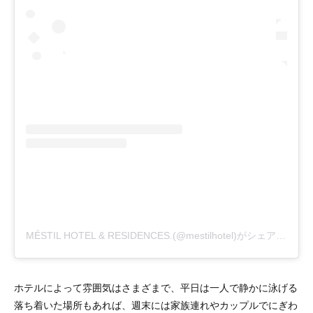
MÉSTIL HOTEL & RESIDENCES.(@mestilhotel)がシェアした投稿
ホテルによって雰囲気はさまざまで、平日は一人で静かに泳げる
落ち着いた場所もあれば、週末には家族連れやカップルでにぎわ