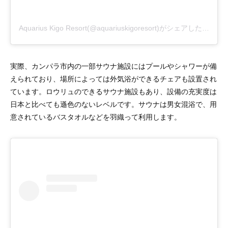
Aquarius Kigo Resort(@aquariuskigoresort)がシェアした投稿
実際、カンパラ市内の一部サウナ施設にはプールやシャワーが備
えられており、場所によっては外気浴ができるチェアも設置され
ています。ロウリュのできるサウナ施設もあり、設備の充実度は
日本と比べても遜色のないレベルです。サウナは男女混浴で、用
意されているバスタオルなどを羽織って利用します。