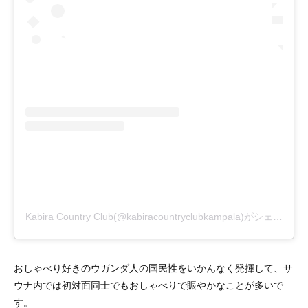
Kabira Country Club(@kabiracountryclubkampala)がシェアした投稿
おしゃべり好きのウガンダ人の国民性をいかんなく発揮して、サ
ウナ内では初対面同士でもおしゃべりで賑やかなことが多いで
す。