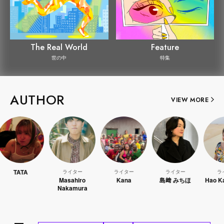
The Real World
Feature
世の中
特集
AUTHOR
VIEW MORE
ライター
ライター
ライター
ライター
Masahiro
Kana
島﨑 みちほ
Hao Kanayama
Nakamura