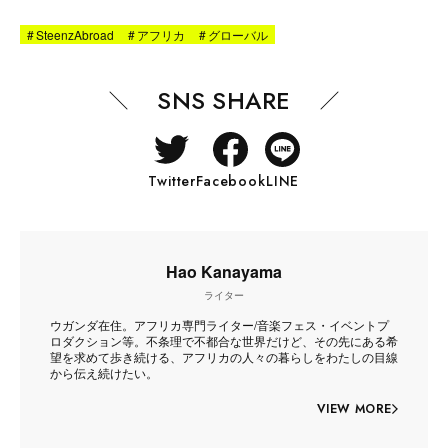
#
SteenzAbroad
#
アフリカ
#
グローバル
SNS SHARE
Twitter
Facebook
LINE
Hao Kanayama
ライター
ウガンダ在住。アフリカ専門ライター/音楽フェス・イベントプ
ロダクション等。不条理で不都合な世界だけど、その先にある希
望を求めて歩き続ける、アフリカの人々の暮らしをわたしの目線
から伝え続けたい。
VIEW MORE