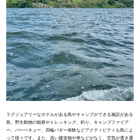
ラグジュアリーなホテルがある島やキャンプができる施設がある
島、野生動物の観察やトレッキング、釣り、キャンプファイア
ー、バーベキュー、四輪バギー体験などアクティビティも島によ
って様々です。また、高い建造物や車などがなく、空気が透き通