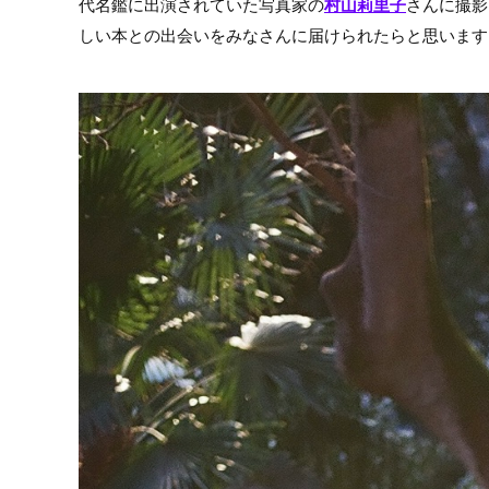
代名鑑に出演されていた写真家の
村山莉里子
さんに撮影
しい本との出会いをみなさんに届けられたらと思います