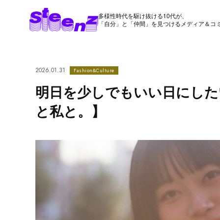
多様性時代を駆け抜ける10代が、
「自分」と「仲間」を見つけるメディア＆コ
2026.01.31
Fashion&Culture
明日を少しでもいい日にしたい
と私と。】