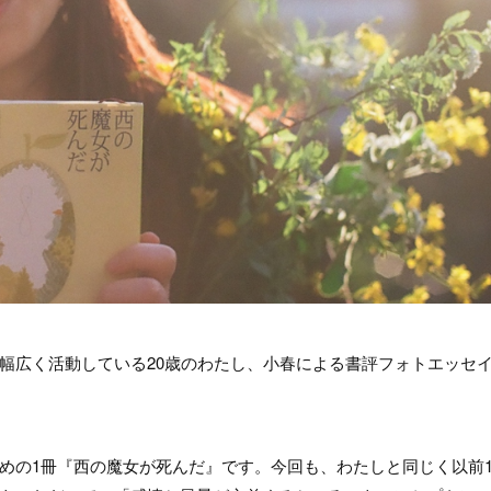
幅広く活動している20歳のわたし、小春による書評フォトエッセ
めの1冊『西の魔女が死んだ』です。今回も、わたしと同じく以前1