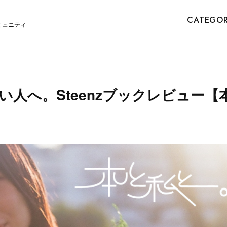
CATEGO
ミュニティ
人へ。Steenzブックレビュー【