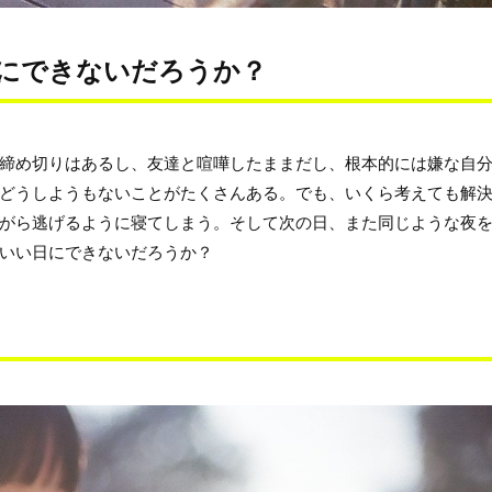
にできないだろうか？
締め切りはあるし、友達と喧嘩したままだし、根本的には嫌な自
どうしようもないことがたくさんある。でも、いくら考えても解
がら逃げるように寝てしまう。そして次の日、また同じような夜
いい日にできないだろうか？