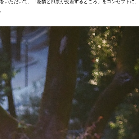
をいただいて、「感情と風景が交差するところ」をコンセプトに
。