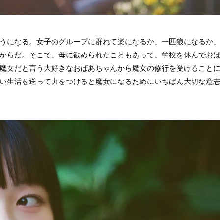
うになる。女子のグループに群れて楽になるか、一匹狼になるか
からだ。そこで、母に勧められたこともあって、学校を休んでお
魔女だと言う大好きなおばあちゃんから魔女の修行を受けること
い生活を送って力をつけると魔女になるためにいちばん大切な意