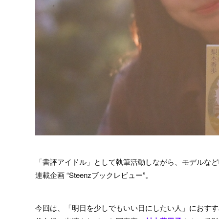
「書評アイドル」として執筆活動しながら、モデルなど
連載企画 “Steenzブックレビュー”。
今回は、「明日を少しでもいい日にしたい人」におすす