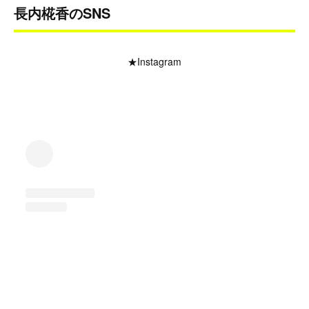
長内椛香のSNS
★Instagram