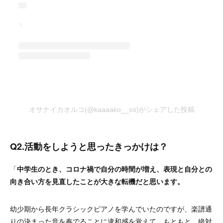
オサナイカオルコ(@kaaaako__os)がシェアした投稿
Q2.
活動をしようと思ったきっかけは？
「
中学生のとき、コロナ禍で自分の時間が増え、表現と自分との
向き合い方を見直したことが大きな転機だと思います。
幼少期から長年クラシックピアノを学んでいたのですが、楽譜通
りの決まった音を奏でることに違和感を覚えて。もともと、絶対