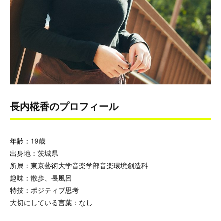
長内椛香のプロフィール
年齢：19歳
出身地：茨城県
所属：東京藝術大学音楽学部音楽環境創造科
趣味：散歩、長風呂
特技：ポジティブ思考
大切にしている言葉：なし