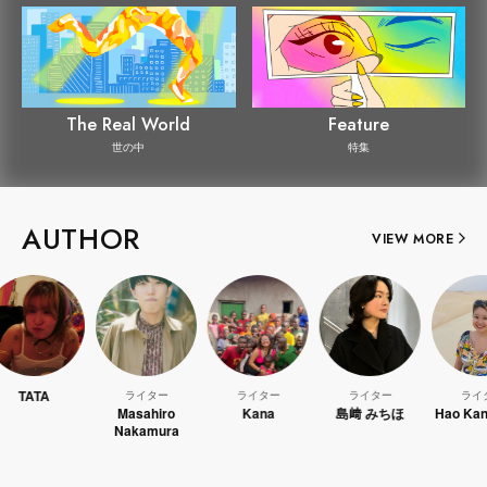
The Real World
Feature
世の中
特集
AUTHOR
VIEW MORE
ライター
ライター
ライター
ライター
Masahiro
Kana
島﨑 みちほ
Hao Kanayama
Nakamura