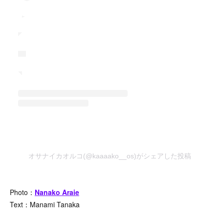
オサナイカオルコ(@kaaaako__os)がシェアした投稿
Photo：
Nanako Araie
Text：Manami Tanaka