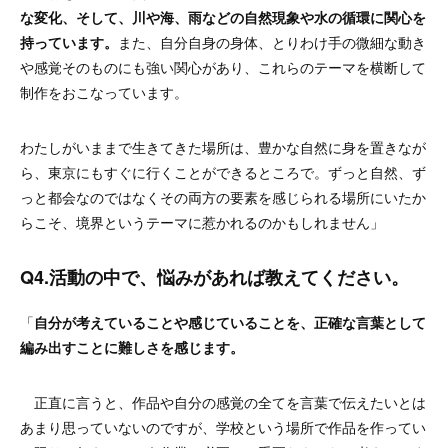
な変化、そして、川や海、雨などの自然現象や水の循環に関心を
持っています。
また、自分自身の身体、とりわけ手の微細な動き
や感覚そのものにも強い関心があり、これらのテーマを横断して
制作をおこなっています。
わたしがいままで生きてきた場所は、豊かな自然に身を置きなが
ら、東京にもすぐに行くことができるところで。ずっと自然、ず
っと都会なのではなくその両方の要素を感じられる場所にいたか
らこそ、境界というテーマに惹かれるのかもしれません」
Q4.
活動の中で、悩みがあれば教えてください。
「
自分が考えていることや感じていることを、正確な言葉として
編み出すことに難しさを感じます。
正直に言うと、作品や自分の感覚の全てを言葉で伝えたいとは
あまり思っていないのですが、学校という場所で作品を作ってい