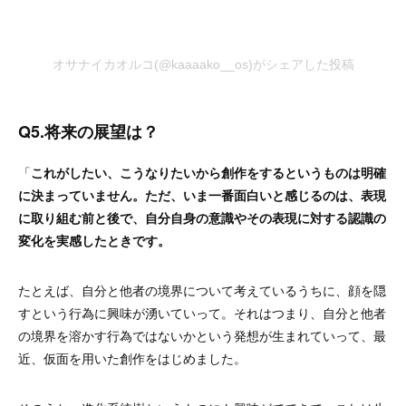
オサナイカオルコ(@kaaaako__os)がシェアした投稿
Q5.
将来の展望は？
「
これがしたい、こうなりたいから創作をするというものは明確
に決まっていません。
ただ、いま一番面白いと感じるのは、表現
に取り組む前と後で、自分自身の意識やその表現に対する認識の
変化を実感したときです。
たとえば、自分と他者の境界について考えているうちに、顔を隠
すという行為に興味が湧いていって。それはつまり、自分と他者
の境界を溶かす行為ではないかという発想が生まれていって、最
近、仮面を用いた創作をはじめました。