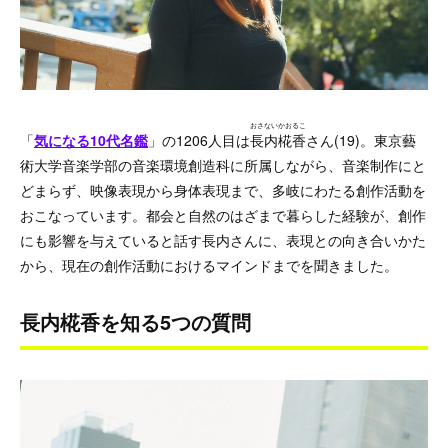
おさないかおるこ
「
気になる10代名鑑
」の1206人目は
長内椛香
さん(19)。東京藝
術大学音楽学部の音楽環境創造科に所属しながら、音楽制作にと
どまらず、映像表現から身体表現まで、多岐にわたる創作活動を
おこなっています。都会と自然のはざまで暮らした経験が、創作
にも影響を与えていると話す長内さんに、表現との向き合いかた
から、現在の創作活動におけるマインドまでを聞きました。
長内椛香を知る5つの質問