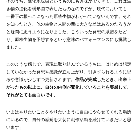
そのうち、進化系統樹というものにも興味がでてきて。これは生
き物の進化を樹形図で表したものなのですが、現代においても、
一番下の根っこになった原核生物がわかっていないんです。それ
を知ったとき、他の生物と人間の間に大きな差はあるのだろうか
と疑問に思うようになりました。こういった発想の系譜をたど
り、原核生物を予想するという意味のパフォーマンスにも挑戦し
ました。
このような感じで、表現に取り組んでいるうちに、はじめは想定
していなかった発想や感覚が立ち上がり、引きずられるように思
考や意識が少しずつ更新されます。
作品が完成したとき、出来上
がったもの以上に、自分の内側が変化していることを実感して、
それがとても面白いです。
いま
はやりたいことをやりたいように自由にやらせてくれる場所
にいるので、自分の感覚を大切に創作活動を続けていきたいと思
います」