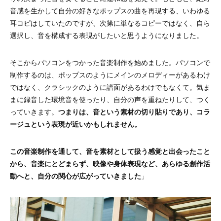
音感を生かして自分の好きなポップスの曲を再現する、いわゆる
耳コピはしていたのですが、次第に単なるコピーではなく、自ら
選択し、音を構成する表現がしたいと思うようになりました。
そこからパソコンをつかった音楽制作を始めました。パソコンで
制作するのは、ポップスのようにメインのメロディーがあるわけ
ではなく、クラシックのように譜面があるわけでもなくて。気ま
まに録音した環境音を使ったり、自分の声を重ねたりして、つく
っていきます。
つまりは、音という素材の切り貼りであり、コラ
ージュという表現が近いかもしれません。
この音楽制作を通して、音を素材として扱う感覚と出会ったこと
から、音楽にとどまらず、映像や身体表現など、あらゆる創作活
動へと、自分の関心が広がっていきました
」