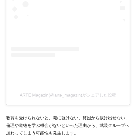
ARTE Magazin(@arte_magazin)がシェアした投稿
教育を受けられないと、職に就けない、貧困から抜け出せない、
倫理や道徳を学ぶ機会がないといった理由から、武装グループへ
加わってしまう可能性も発生します。