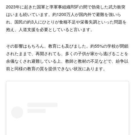
2023年に起きた国軍と準軍事組織RSFの間で勃発した武力衝突
はいまも続いています。約1200万人が国内外で避難を強いら
れ、国民の約3人にひとりが食糧不足や栄養失調といった問題を
抱え、人道支援を必要としていると言います。
その影響はもちろん、教育にも及びました。約55%の学校が閉鎖
されたままで、再開されても、多くの子供が家から逃げることを
余儀なくされ避難している上、教師と教材の不足などで、紛争以
前と同様の教育の質を提供できない状況にあります。