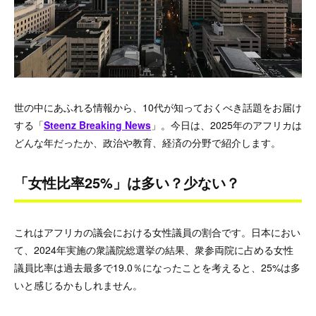
世の中にあふれる情報から、10代が知っておくべき話題をお届け
する「
Steenz Breaking News
」。今日は、2025年のアフリカは
どんな年だったか、政治や教育、経済の分野で紹介します。
「女性比率25%」は多い？少ない？
これはアフリカの議会における女性議員の割合です。日本におい
て、2024年実施の衆議院総選挙の結果、衆参両院に占める女性
議員比率は過去最多で19.0％になったことを考えると、25%は多
いと感じるかもしれません。