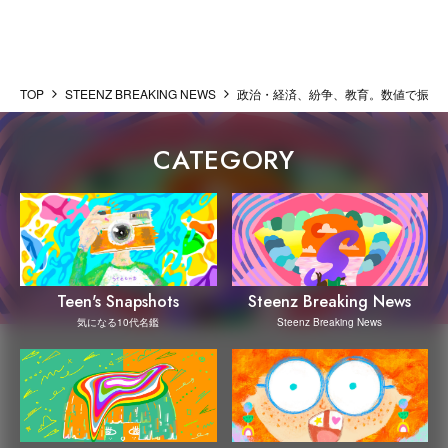
TOP
STEENZ BREAKING NEWS
政治・経済、紛争、教育。数値で振り返る20
CATEGORY
Steenz Breaking News
Teen's Snapshots
Steenz Breaking News
気になる10代名鑑