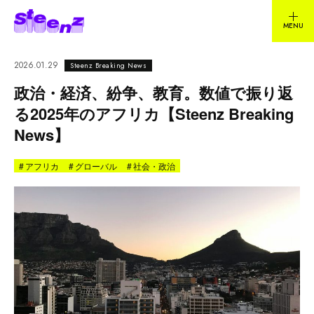
2026.01.29
Steenz Breaking News
政治・経済、紛争、教育。数値で振り返
る2025年のアフリカ【Steenz Breaking
News】
#
アフリカ
#
グローバル
#
社会・政治