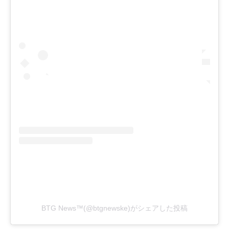
BTG News™(@btgnewske)がシェアした投稿