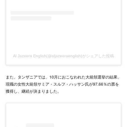
Al Jazeera English(@aljazeeraenglish)がシェアした投稿
また、タンザニアでは、10月におこなわれた大統領選挙の結果、
現職の女性大統領サミア・スルフ・ハッサン氏が97.66％の票を
獲得し、継続が決まりました。