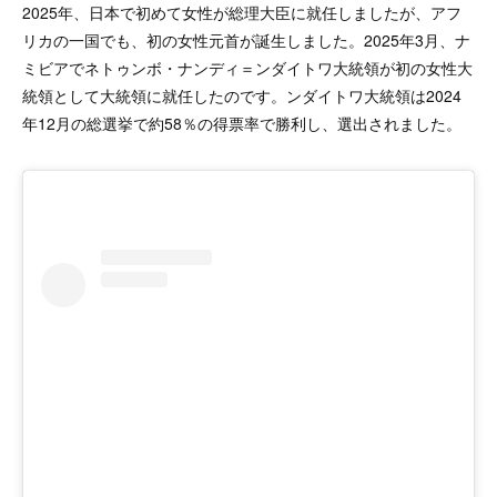
2025年、日本で初めて女性が総理大臣に就任しましたが、アフ
リカの一国でも、初の女性元首が誕生しました。2025年3月、ナ
ミビアでネトゥンボ・ナンディ＝ンダイトワ大統領が初の女性大
統領として大統領に就任したのです。ンダイトワ大統領は2024
年12月の総選挙で約58％の得票率で勝利し、選出されました。