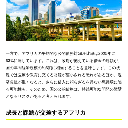
一方で、アフリカの平均的な公的債務対GDP比率は2025年に
63%に達しています。これは、政府が抱えている借金の総額が、
国の年間経済規模の約6割に相当することを意味します。この状
況では医療や教育に充てる財源が縮小される恐れがあるほか、返
済負担が重くなると、さらに借入に頼らざるを得ない悪循環に陥
る可能性も。そのため、国の公的債務は、持続可能な開発の障壁
となるリスクがあると考えられます。
成長と課題が交差するアフリカ