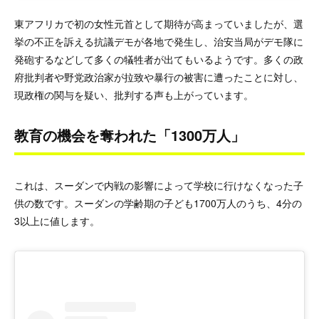
東アフリカで初の女性元首として期待が高まっていましたが、選
挙の不正を訴える抗議デモが各地で発生し、治安当局がデモ隊に
発砲するなどして多くの犠牲者が出てもいるようです。多くの政
府批判者や野党政治家が拉致や暴行の被害に遭ったことに対し、
現政権の関与を疑い、批判する声も上がっています。
教育の機会を奪われた「1300万人」
これは、スーダンで内戦の影響によって学校に行けなくなった子
供の数です。スーダンの学齢期の子ども1700万人のうち、4分の
3以上に値します。