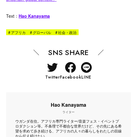
Text：
Hao Kanayama
#
アフリカ
#
グローバル
#
社会・政治
SNS SHARE
Twitter
Facebook
LINE
Hao Kanayama
ライター
ウガンダ在住。アフリカ専門ライター/音楽フェス・イベントプ
ロダクション等。不条理で不都合な世界だけど、その先にある希
望を求めて歩き続ける、アフリカの人々の暮らしをわたしの目線
から伝え続けたい。