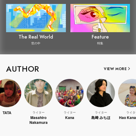
The Real World
Feature
世の中
特集
AUTHOR
VIEW MORE
ライター
ライター
ライター
ライター
Masahiro
Kana
島﨑 みちほ
Hao Kanayama
Nakamura