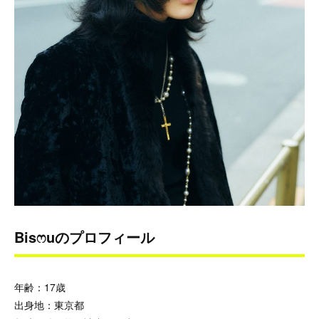
Bisෆ‪uのプロフィール
年齢：17歳
出身地：東京都