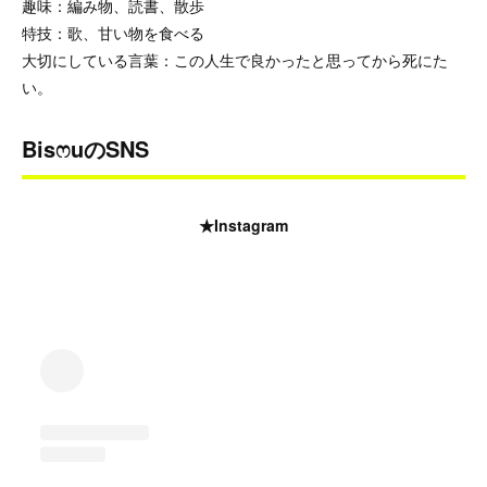
趣味：編み物、読書、散歩
特技：歌、甘い物を食べる
大切にしている言葉：この人生で良かったと思ってから死にた
い。
Bisෆ‪uのSNS
★Instagram