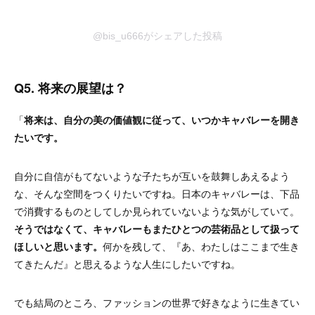
@bis_u666がシェアした投稿
Q5. 将来の展望は？
「
将来は、自分の美の価値観に従って、いつかキャバレーを開き
たいです。
自分に自信がもてないような子たちが互いを鼓舞しあえるよう
な、そんな空間をつくりたいですね。日本のキャバレーは、下品
で消費するものとしてしか見られていないような気がしていて。
そうではなくて、キャバレーもまたひとつの芸術品として扱って
ほしいと思います。
何かを残して、『あ、わたしはここまで生き
てきたんだ』と思えるような人生にしたいですね。
でも結局のところ、ファッションの世界で好きなように生きてい