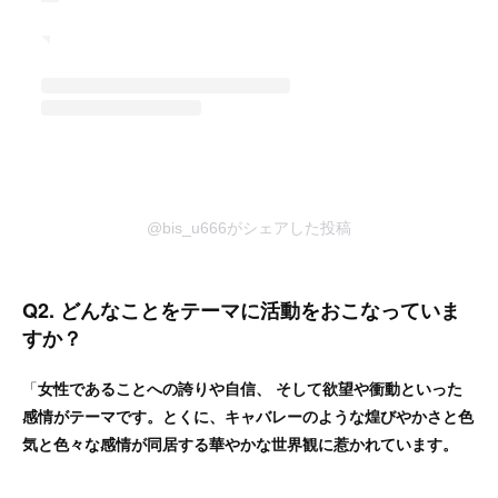
@bis_u666がシェアした投稿
Q2. どんなことをテーマに活動をおこなっていま
すか？
「
女性であることへの誇りや自信、 そして欲望や衝動といった
感情がテーマです。
とくに、キャバレーのような煌びやかさと色
気と色々な感情が同居する華やかな世界観に惹かれています。