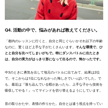
Q4. 活動の中で、悩みがあれば教えてください。
「都内のレッスンに行くと、自分と同じぐらいかそれ以下の年齢
なのに、驚くほど上手な子がたくさんいます。
そんな環境で、ひ
とと自分を比べてしまいがちで。特にダンスバトルに出たとき
は、自分の実力がはっきり形になって出るので、怖かったです。
中3のときに勇気を出して地元のバトルに出てみて、結果は2位
で。そこからは1位になれなかった悔しさでいっぱいでした。で
も、最近は『落ち込んでいる暇があったら、上手な子から技術を
吸収してやる！』ってマインドを切り替えるようにしています。
音の取りかたや、表情の作りかた。自分とは違う視点を持ってい