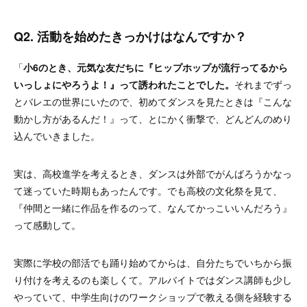
Q2. 活動を始めたきっかけはなんですか？
「
小6のとき、元気な友だちに『ヒップホップが流行ってるから
いっしょにやろうよ！』って誘われたことでした。
それまでずっ
とバレエの世界にいたので、初めてダンスを見たときは『こんな
動かし方があるんだ！』って、とにかく衝撃で、どんどんのめり
込んでいきました。
実は、高校進学を考えるとき、ダンスは外部でがんばろうかなっ
て迷っていた時期もあったんです。でも高校の文化祭を見て、
『仲間と一緒に作品を作るのって、なんてかっこいいんだろう』
って感動して。
実際に学校の部活でも踊り始めてからは、自分たちでいちから振
り付けを考えるのも楽しくて。アルバイトではダンス講師も少し
やっていて、中学生向けのワークショップで教える側を経験する