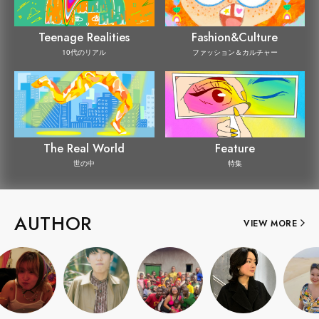
Teenage Realities
Fashion&Culture
10代のリアル
ファッション＆カルチャー
The Real World
Feature
世の中
特集
AUTHOR
VIEW MORE