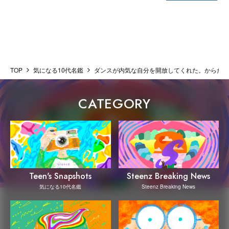
TOP
気になる10代名鑑
ダンスが内気な自分を開放してくれた。からだと
CATEGORY
Steenz Breaking News
Teen's Snapshots
Steenz Breaking News
気になる10代名鑑