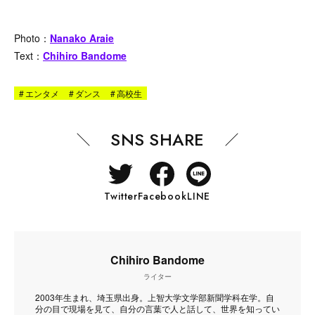
Photo：
Nanako Araie
Text：
Chihiro Bandome
#
エンタメ
#
ダンス
#
高校生
SNS SHARE
Twitter
Facebook
LINE
Chihiro Bandome
ライター
2003年生まれ、埼玉県出身。上智大学文学部新聞学科在学。自
分の目で現場を見て、自分の言葉で人と話して、世界を知ってい