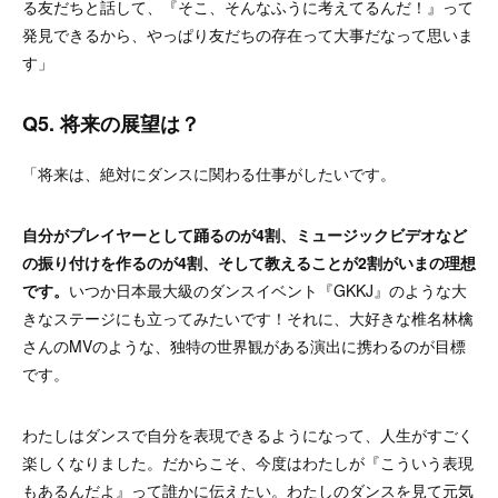
る友だちと話して、『そこ、そんなふうに考えてるんだ！』って
発見できるから、やっぱり友だちの存在って大事だなって思いま
す」
Q5. 将来の展望は？
「将来は、絶対にダンスに関わる仕事がしたいです。
自分がプレイヤーとして踊るのが4割、ミュージックビデオなど
の振り付けを作るのが4割、そして教えることが2割がいまの理想
です。
いつか日本最大級のダンスイベント『GKKJ』のような大
きなステージにも立ってみたいです！それに、大好きな椎名林檎
さんのMVのような、独特の世界観がある演出に携わるのが目標
です。
わたしはダンスで自分を表現できるようになって、人生がすごく
楽しくなりました。だからこそ、今度はわたしが『こういう表現
もあるんだよ』って誰かに伝えたい。わたしのダンスを見て元気