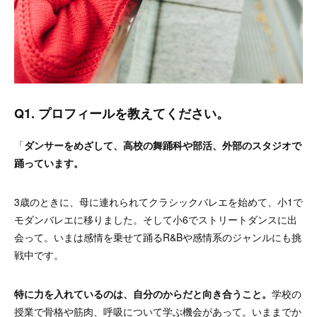
Q1. プロフィールを教えてください。
「
ダンサーをめざして、高校の舞踊科や部活、外部のスタジオで
踊っています。
3歳のときに、母に連れられてクラシックバレエを始めて、小1で
モダンバレエに移りました。そして小6でストリートダンスに出
会って。いまは感情を乗せて踊るR&Bや感情系のジャンルにも挑
戦中です。
特に力を入れているのは、自分のからだと向き合うこと。
学校の
授業で骨格や筋肉、呼吸について学ぶ機会があって。いままでか