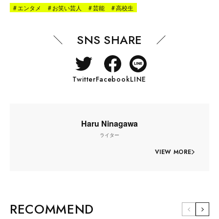
#
エンタメ
#
お笑い芸人
#
芸能
#
高校生
SNS SHARE
Twitter
Facebook
LINE
Haru Ninagawa
ライター
VIEW MORE
RECOMMEND