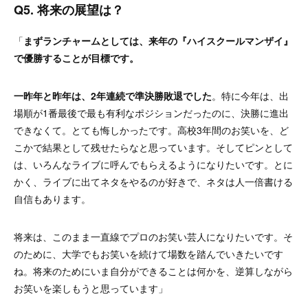
Q5. 将来の展望は？
「
まずランチャームとしては、来年の『ハイスクールマンザイ』
で優勝することが目標です。
一昨年と昨年は、
2年連続で準決勝敗退でした
。特に今年は、出
場順が1番最後で最も有利なポジションだったのに、決勝に進出
できなくて。とても悔しかったです。高校3年間のお笑いを、ど
こかで結果として残せたらなと思っています。
そしてピンとして
は、いろんなライブに呼んでもらえるようになりたいです。とに
かく、ライブに出てネタをやるのが好きで、ネタは人一倍書ける
自信もあります。
将来は、このまま一直線でプロのお笑い芸人になりたいです。そ
のために、大学でもお笑いを続けて場数を踏んでいきたいです
ね。将来のためにいま自分ができることは何かを、逆算しながら
お笑いを楽しもうと思っています
」