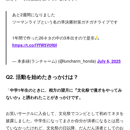
あと2週間になりました
ツーマンライブという名の準決勝対策ガチガチライブです
1年間で作った26ネタの中の3本出すので是非
https://t.co/lYfW5VtH0I
— 本多緑(ランチャーム) (@luncharm_honda)
July 6, 2025
Q2. 活動を始めたきっかけは？
「
中学1年生のときに、相方の望月に『文化祭で漫才をやってみ
ないか』と誘われたことがきっかけです。
お笑いサークルに入会して、文化祭でコンビとして初めてネタを
披露しました。中学生になってまさか自分が演者になるとは思っ
ていなかったけれど、文化祭の日以降、だんだん演者としてのお