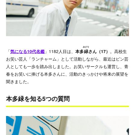
みどり
「
気になる10代名鑑
」1182人目は、
本多
緑
さん（17）
。高校生
お笑い芸人「ランチャーム」として活動しながら、最近はピン芸
人としても一歩を踏み出しました。お笑いサークルも運営し、青
春をお笑いに捧げる本多さんに、活動のきっかけや将来の展望を
聞きました。
本多緑を知る5つの質問