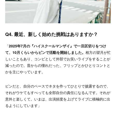
Q4. 最近、新しく始めた挑戦はありますか？
「
2025年7月の『ハイスクールマンザイ』で一旦区切りをつけ
て、10月くらいからピンで活動を開始しました。
相方の望月が忙
しいこともあり、コンビとして外部でお笑いライブをすることが
減ったので。昔からの憧れだった、フリップとかひとりコントと
かを主にやっています。
ピンだと、自分のペースでネタを作ってひとりで披露するので、
それがウケてもすべっても全部自分の責任になるんです。それが
意外と楽しくて。いまは、出演頻度を上げてライブに積極的に出
るようにしています
」