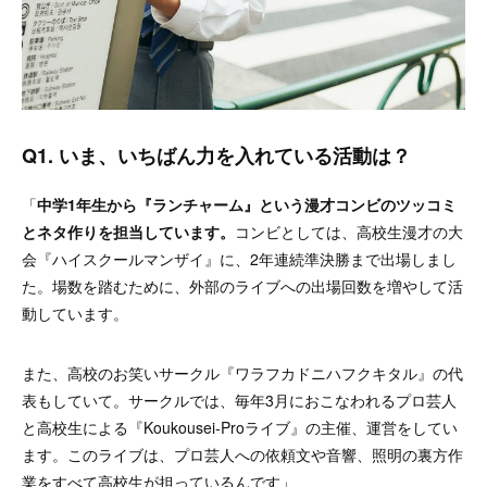
Q1. いま、いちばん力を入れている活動は？
「
中学1年生から『ランチャーム』という漫才コンビのツッコミ
とネタ作りを担当しています。
コンビとしては、
高校生漫才の大
会『ハイスクールマンザイ』に、2年連続準決勝まで出場しまし
た。場数を踏むために、外部のライブへの出場回数を増やして活
動しています。
また、高校のお笑いサークル『ワラフカドニハフクキタル』の代
表もしていて。
サークルでは、毎年3月におこなわれるプロ芸人
と高校生による『Koukousei-Proライブ』の主催、運営をしてい
ます。このライブは、プロ芸人への依頼文や音響、照明の裏方作
業をすべて高校生が担っているんです」