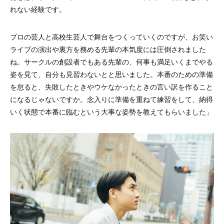
れない経験です。
プロの芸人と高校生芸人で舞台をつくっていくのですが、お笑い
ライブの演出や裏方を務める先輩の本気度には圧倒されました
ね。サークルの創設者でもある先輩の、何事も満足いくまでやる
姿を見て、自分も見習わないとと思いました。本番のための準備
を怠ると、失敗したときやウケなかったときの言い訳を作ること
になるじゃないですか。念入りに準備を重ねて練習をして、納得
いく状態で本番に臨むという大事な姿勢を教えてもらいました」