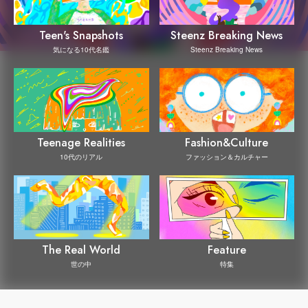
Steenz Breaking News
Teen's Snapshots
Steenz Breaking News
気になる10代名鑑
Teenage Realities
Fashion&Culture
10代のリアル
ファッション＆カルチャー
The Real World
Feature
世の中
特集