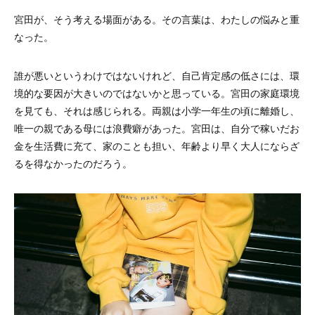
宮田が、そう考える場面がある。その言葉は、わたしの悩みと重
なった。
誰が悪いというわけではないけれど、自己肯定感の低さには、環
境的な要因が大きいのではないかと思っている。宮田の家庭環境
を見ても、それは感じられる。両親は小学一年生の頃に離婚し、
唯一の親である母には浪費癖があった。宮田は、自分で稼いだお
金を生活費に充て、家のことも担い、年齢より早く大人にならざ
るを得なかったのだろう。