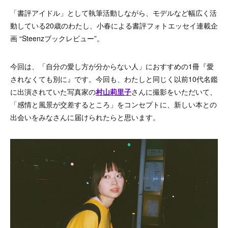
「書評アイドル」として執筆活動しながら、モデルなど幅広く活
動している20歳のわたし、小春による書評フォトエッセイ連載企
画 “Steenzブックレビュー”。
今回は、「自分の愛し方が分からない人」におすすめの1冊『愛
されなくても別に』です。今回も、わたしと同じく以前10代名鑑
に出演されていた写真家の
村山莉里子
さんに撮影をいただいて、
「感情と風景が交差するところ」をコンセプトに、新しい本との
出会いをみなさんに届けられたらと思います。