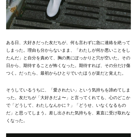
ある日、大好きだった友だちが、何も言わずに急に連絡を絶って
しまった。理由も分からないまま、「わたしが何か悪いことをし
たんだ」と自分を責めて、胸の奥にぽっかりと穴が空いた。その
日から、期待することが怖くなった。期待すれば、その分だけ傷
つく。だったら、最初からひとりでいたほうが楽だと覚えた。
そうしているうちに、「愛されたい」という気持ちを諦めてしま
った。友だちが「大好きだよ〜」と言ってくれても、心のどこか
で「どうして、わたしなんかに？」「どうせ、いなくなるもの
だ」と思ってしまう。差し出された気持ちを、素直に受け取れな
くなった。