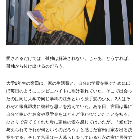
愛されるだけでは、孤独は解決されない。じゃあ、どうすれば、
孤独から抜け出せるのだろう。
大学2年生の宮田は、家の生活費と、自分の学費を稼ぐためにほ
ぼ毎日のようにコンビニバイトに明け暮れていた。そこで出会っ
たのは同じ大学で同じ学科の江永という派手髪の少女。2人はそ
れぞれ家庭環境に複雑な思いを抱えていた。ある日、宮田は母に
自分で稼いだお金や奨学金をほとんど使われていたことを知る。
ひとりで育ててくれた母に家族の愛を感じてはいたが、「愛だけ
与えられてそれが何というのだろう」と感じた宮田は家を出る決
意をする。そして宮田は一人暮らしをしている江永の家に居候す