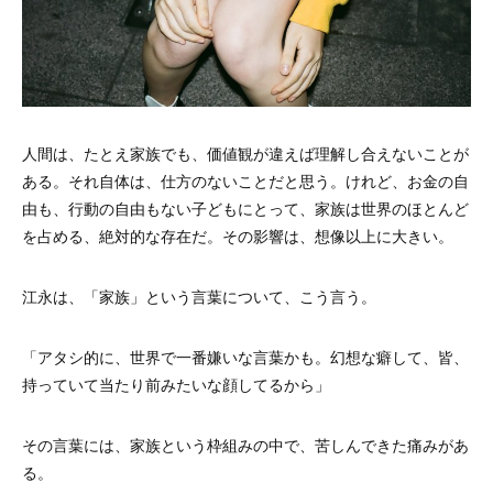
人間は、たとえ家族でも、価値観が違えば理解し合えないことが
ある。それ自体は、仕方のないことだと思う。けれど、お金の自
由も、行動の自由もない子どもにとって、家族は世界のほとんど
を占める、絶対的な存在だ。その影響は、想像以上に大きい。
江永は、「家族」という言葉について、こう言う。
「アタシ的に、世界で一番嫌いな言葉かも。幻想な癖して、皆、
持っていて当たり前みたいな顔してるから」
その言葉には、家族という枠組みの中で、苦しんできた痛みがあ
る。