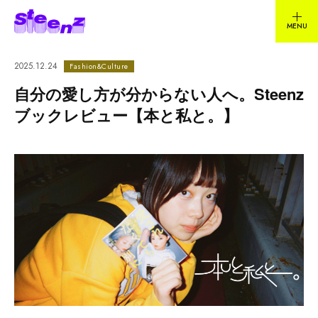
2025.12.24
Fashion&Culture
自分の愛し方が分からない人へ。Steenz
ブックレビュー【本と私と。】