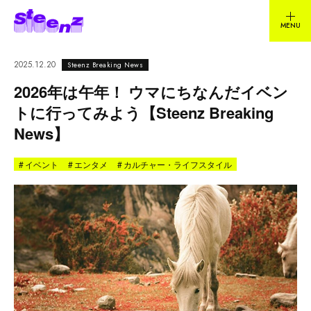
2025.12.20
Steenz Breaking News
2026年は午年！ ウマにちなんだイベン
トに行ってみよう【Steenz Breaking
News】
#
イベント
#
エンタメ
#
カルチャー・ライフスタイル