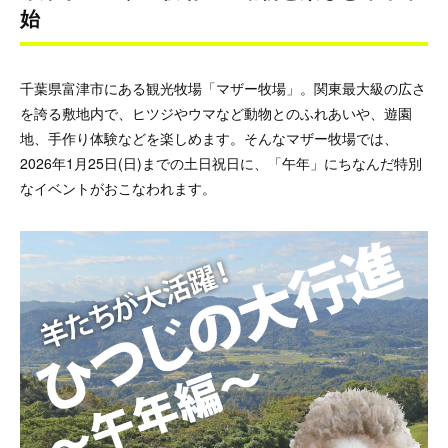
始
千葉県富津市にある観光牧場「マザー牧場」。関東最大級の広さ
を誇る敷地内で、ヒツジやウマなど動物とのふれあいや、遊園
地、手作り体験などを楽しめます。そんなマザー牧場では、
2026年1月25日(日)までの土日祝日に、「午年」にちなんだ特別
なイベントがおこなわれます。