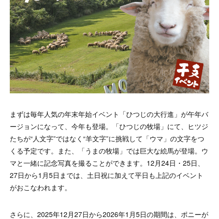
まずは毎年人気の年末年始イベント「ひつじの大行進」が午年バ
ージョンになって、今年も登場。「ひつじの牧場」にて、ヒツジ
たちが“人文字”ではなく“羊文字”に挑戦して「ウマ」の文字をつ
くる予定です。また、「うまの牧場」では巨大な絵馬が登場。ウ
マと一緒に記念写真を撮ることができます。12月24日・25日、
27日から1月5日までは、土日祝に加えて平日も上記のイベント
がおこなわれます。
さらに、2025年12月27日から2026年1月5日の期間は、ポニーが