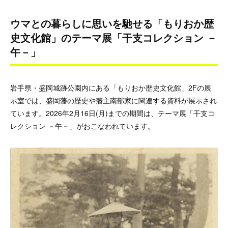
ウマとの暮らしに思いを馳せる「もりおか歴
史文化館」のテーマ展「干支コレクション －
午－」
岩手県・盛岡城跡公園内にある「もりおか歴史文化館」2Fの展
示室では、盛岡藩の歴史や藩主南部家に関連する資料が展示され
ています。2026年2月16日(月)までの期間は、テーマ展「干支コ
レクション －午－」がおこなわれています。