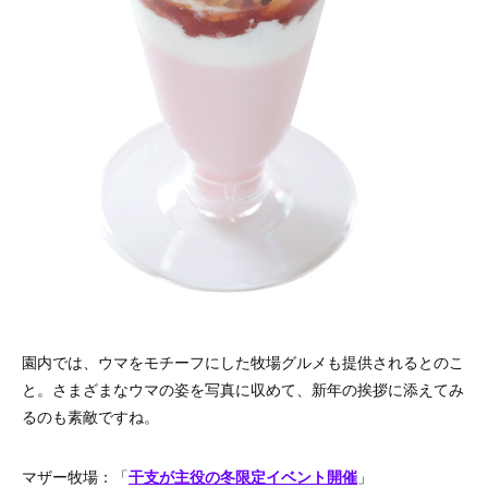
園内では、ウマをモチーフにした牧場グルメも提供されるとのこ
と。さまざまなウマの姿を写真に収めて、新年の挨拶に添えてみ
るのも素敵ですね。
マザー牧場：「
干支が主役の冬限定イベント開催
」