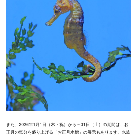
また、2026年1月1日（木・祝）から～31日（土）の期間は、お
正月の気分を盛り上げる「お正月水槽」の展示もあります。水族