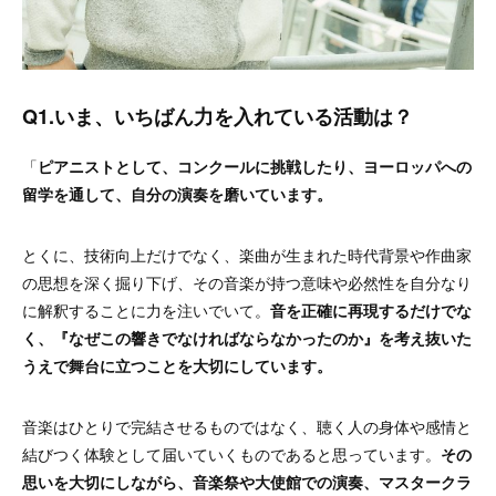
Q1.いま、いちばん力を入れている活動は？
「
ピアニストとして、コンクールに挑戦したり、
ヨーロッパへの
留学を通して、自分の演奏を磨いています。
とくに、技術向上だけでなく、楽曲が生まれた時代背景や作曲家
の思想を深く掘り下げ、その音楽が持つ意味や必然性を自分なり
に解釈することに力を注いでいて。
音を正確に再現するだけでな
く、『なぜこの響きでなければならなかったのか』を考え抜いた
うえで舞台に立つことを大切にしています。
音楽はひとりで完結させるものではなく、聴く人の身体や感情と
結びつく体験として届いていくものであると思っています。
その
思いを大切にしながら、音楽祭や大使館での演奏、マスタークラ