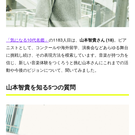
「気になる10代名鑑」
の1183人目は、
山本智貴さん (18)
。ピア
ニストとして、コンクールや海外留学、演奏会などあらゆる舞台
に挑戦し続け、その表現方法を模索しています。音楽が持つ力を
信じ、新しい音楽体験をつくろうと挑む山本さんにこれまでの活
動や今後のビジョンについて、聞いてみました。
山本智貴を知る5つの質問