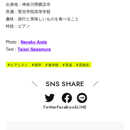
出身地：神奈川県横浜市
所属：聖光学院高等学校
趣味：旅行と美味しいものを食べること
特技：ピアノ
Photo：
Nanako Araie
Text：
Taisei Sawamura
#
ピアニスト
#
留学
#
進学校
#
音楽
#
高校生
SNS SHARE
Twitter
Facebook
LINE