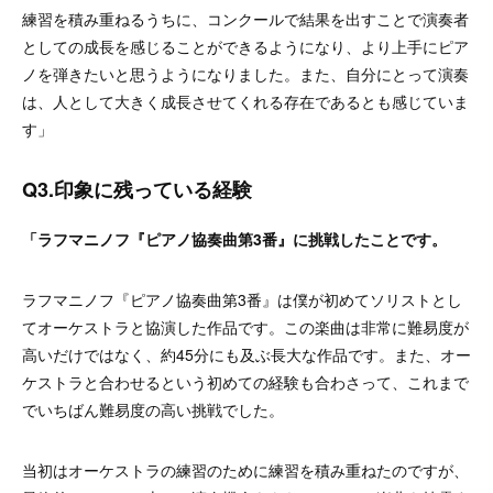
練習を積み重ねるうちに、コンクールで結果を出すことで演奏者
としての成長を感じることができるようになり、より上手にピア
ノを弾きたいと思うようになりました。また、自分にとって演奏
は、人として大きく成長させてくれる存在であるとも感じていま
す」
Q3.印象に残っている経験
「
ラフマニノフ『ピアノ協奏曲第3番』
に挑戦したことです。
ラフマニノフ『ピアノ協奏曲第3番』は僕が初めてソリストとし
てオーケストラと協演した作品です。この楽曲は非常に難易度が
高いだけではなく、約45分にも及ぶ長大な作品です。また、オー
ケストラと合わせるという初めての経験も合わさって、これまで
でいちばん難易度の高い挑戦でした。
当初はオーケストラの練習のために練習を積み重ねたのですが、