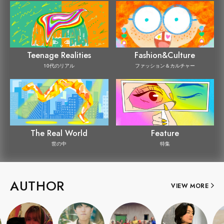
Teenage Realities
Fashion&Culture
10代のリアル
ファッション＆カルチャー
The Real World
Feature
世の中
特集
AUTHOR
VIEW MORE