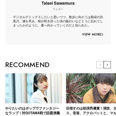
Taisei Sawamura
ライター
デジタルデトックスしたいと思いつつ、散歩に向かうは新緑の目
黒川。瀬を早み、桜が咲き誇った頃の賑わいなどとうに忘れてし
まったかのように、夏へ向かっていくのだと知られた。
VIEW MORE
RECOMMEND
やりたいのはポップでファンタジー
目指すのは助演男優賞！演技、
なラップ！対DOTAMA戦で話題沸騰
ス、音楽、アクロバットと、マ