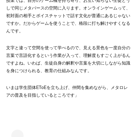
しで同じメタバースの空間に入ります。オンラインゲームって、
初対面の相手とボイスチャットで話す文化が普通にあるじゃない
ですか。だからゲームを使うことで、格段に打ち解けやすくなる
んです。
文字と違って空間を使って学べるので、見える景色を一度自分の
言葉で言語化するという作業が入って、理解度もすごく上がるん
ですよね。いわば、生徒自身の解釈や言葉を大切にしながら知識
を身につけられる、教育の仕組みなんです。
いまは学生団体EToEを立ち上げ、仲間を集めながら、メタロレ
アの普及を目指しているところです」