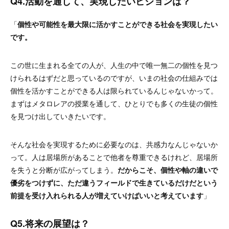
Q4.活動を通して、実現したいビジョンは？
「
個性や可能性を最大限に活かすことができる社会を実現したい
です。
この世に生まれる全ての人が、人生の中で唯一無二の個性を見つ
けられるはずだと思っているのですが、いまの社会の仕組みでは
個性を活かすことができる人は限られているんじゃないかって。
まずはメタロレアの授業を通して、ひとりでも多くの生徒の個性
を見つけ出していきたいです。
そんな社会を実現するために必要なのは、共感力なんじゃないか
って。人は居場所があることで他者を尊重できるけれど、居場所
を失うと分断が広がってしまう。
だからこそ、個性や軸の違いで
優劣をつけずに、ただ違うフィールドで生きているだけだという
前提を受け入れられる人が増えていけばいいと考えています
」
Q5.将来の展望は？