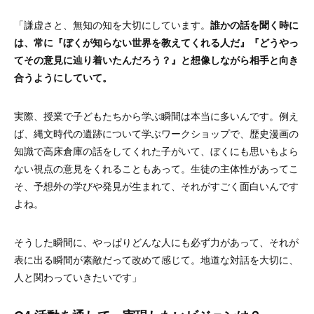
「謙虚さと、無知の知を大切にしています。
誰かの話を聞く時に
は、常に『ぼくが知らない世界を教えてくれる人だ』『どうやっ
てその意見に辿り着いたんだろう？』と想像しながら相手と向き
合うようにしていて。
実際、授業で子どもたちから学ぶ瞬間は本当に多いんです。例え
ば、縄文時代の遺跡について学ぶワークショップで、歴史漫画の
知識で高床倉庫の話をしてくれた子がいて、ぼくにも思いもよら
ない視点の意見をくれることもあって。生徒の主体性があってこ
そ、予想外の学びや発見が生まれて、それがすごく面白いんです
よね。
そうした瞬間に、やっぱりどんな人にも必ず力があって、それが
表に出る瞬間が素敵だって改めて感じて。地道な対話を大切に、
人と関わっていきたいです」