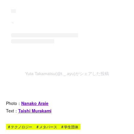
Yuta Takamatsu(@t._.ayu)がシェアした投稿
Photo：
Nanako Araie
Text：
Taishi Murakami
#
テクノロジー
#
メタバース
#
学生団体