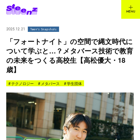
2025.12.21
Teen's Snapshots
「フォートナイト」の空間で縄文時代に
ついて学ぶと…？メタバース技術で教育
の未来をつくる高校生【高松優大・18
歳】
#
テクノロジー
#
メタバース
#
学生団体