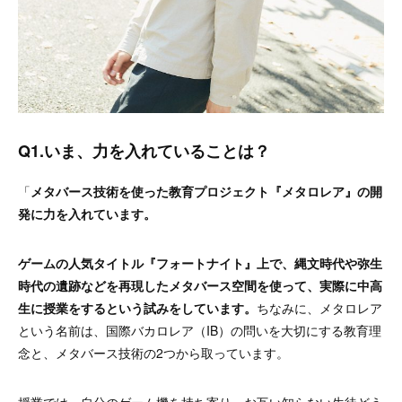
Q1.いま、力を入れていることは？
「
メタバース技術を使った教育プロジェクト『メタロレア』の開
発に力を入れています。
ゲームの人気タイトル『フォートナイト』上で、縄文時代や弥生
時代の遺跡などを再現したメタバース空間を使って、実際に中高
生に授業をするという試みをしています。
ちなみに、メタロレア
という名前は、国際バカロレア（IB）の問いを大切にする教育理
念と、メタバース技術の2つから取っています。
授業では、自分のゲーム機を持ち寄り、お互い知らない生徒どう