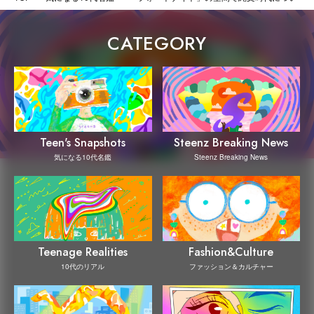
CATEGORY
Steenz Breaking News
Teen's Snapshots
Steenz Breaking News
気になる10代名鑑
Teenage Realities
Fashion&Culture
10代のリアル
ファッション＆カルチャー