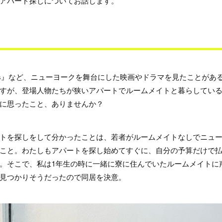
アパート探しについてお話します。
nds』など、ニューヨークを舞台にした映画やドラマを見たことがあ
すが、登場人物たちが狭いアパートでルームメイトと暮らしてい
に思ったこと、ありませんか？
トを探しをして分かったことは、若者がルームメイトなしでニュ
こと。わたしもアパートを探し始めてすぐに、自分の予算だけで
。そこで、私は1年生の時に一緒に寮に住んでいたルームメイトに
見つかりそうだったので同居を決意。