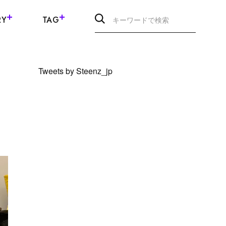
RY
TAG
Tweets by Steenz_jp