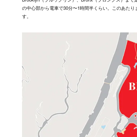
の中心部から電車で30分〜1時間半くらい。このあた
す。