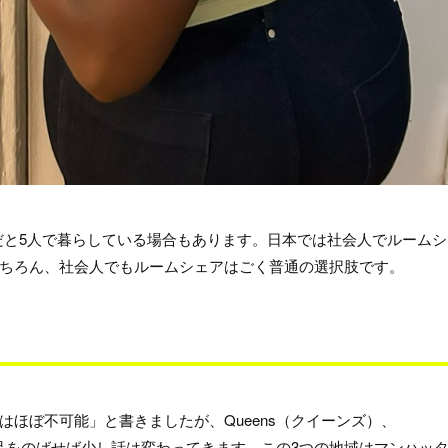
だと5人で暮らしている場合もあります。日本では社会人でルームシ
ちろん、社会人でもルームシェアはごく普通の選択肢です。
ほぼ不可能」と書きましたが、Queens（クイーンズ）、
）まで足をのばせば少し話は変わってきます。この3つの地域はマンハッ