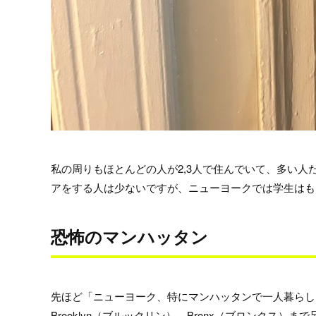
私の周りもほとんどの人が2,3人で住んでいて、多い人
アをする人は少ないですが、ニューヨークでは学生はも
恐怖のマンハッタン
先ほど「ニューヨーク、特にマンハッタンで一人暮らしは
Brooklyn（ブルックリン）、Bronx（ブロンクス