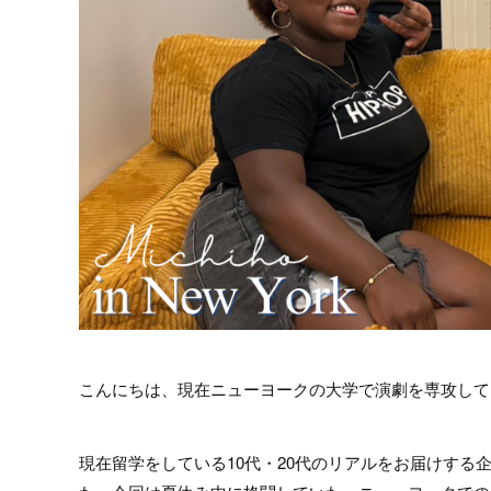
こんにちは、現在ニューヨークの大学で演劇を専攻して
現在留学をしている10代・20代のリアルをお届けする企画