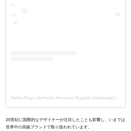
Rahba Rugs | Authentic Moroccan Rugs(@rahbadesign)がシェアした投稿
20世紀に国際的なデザイナーが注目したことも影響し、いまでは
世界中の高級ブランドで取り扱われています。