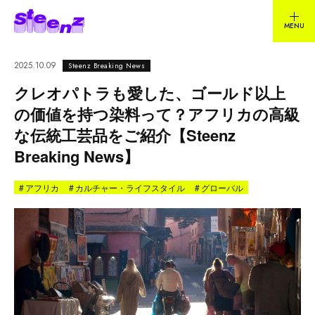
2025.10.09
Steenz Breaking News
クレオパトラも愛した、ゴールド以上
の価値を持つ染料って？アフリカの高級
な伝統工芸品をご紹介【Steenz
Breaking News】
#
アフリカ
#
カルチャー・ライフスタイル
#
グローバル