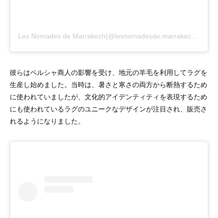
Les Nomades de Marrakech(@lesnomadesde.marrakech)がシェアした投稿
彼らはペルシャ商人の影響を受け、地元の羊毛を利用してラグを
生産し始めました。当時は、暑さと寒さの両方から断熱するため
に使われていましたが、文化的アイデンティティを表現するため
にも使われているラグのユニークなデザインが注目され、販売さ
れるようになりました。