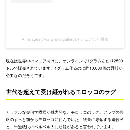
AI Images(@originalaigallery)がシェアした投稿
現在は世界中のマニア向けに、オンラインで1グラムあたり2500
ドルで販売されています。1グラム作るのに約10,000個の貝殻が
必要なのだそうです。
世代を超えて受け継がれるモロッコのラグ
カラフルな幾何学模様が魅力的な、モロッコのラグ。アラブの侵
略のずっと前からモロッコに住んでいた、牧畜に専念する遊牧民
と、半遊牧民のベルベル人に起源があると言われています。