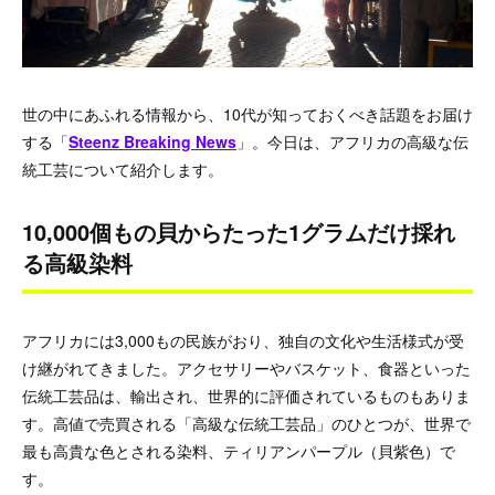
世の中にあふれる情報から、10代が知っておくべき話題をお届け
する「
Steenz Breaking News
」。今日は、アフリカの高級な伝
統工芸について紹介します。
10,000個もの貝からたった1グラムだけ採れ
る高級染料
アフリカには3,000もの民族がおり、独自の文化や生活様式が受
け継がれてきました。アクセサリーやバスケット、食器といった
伝統工芸品は、輸出され、世界的に評価されているものもありま
す。高値で売買される「高級な伝統工芸品」のひとつが、世界で
最も高貴な色とされる染料、ティリアンパープル（貝紫色）で
す。