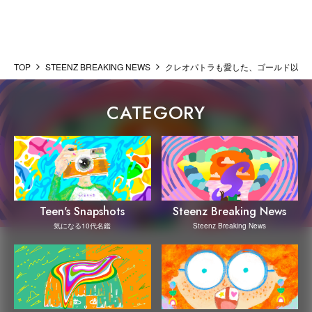
TOP
STEENZ BREAKING NEWS
クレオパトラも愛した、ゴールド以上の価
CATEGORY
Steenz Breaking News
Teen's Snapshots
Steenz Breaking News
気になる10代名鑑