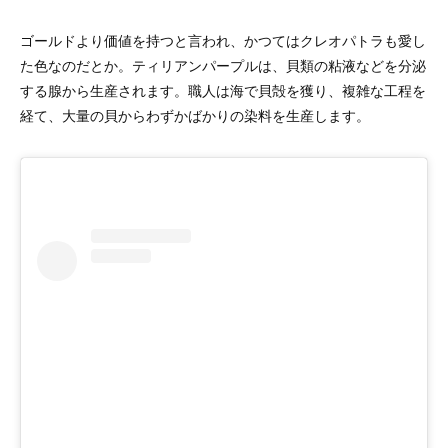
ゴールドより価値を持つと言われ、かつてはクレオパトラも愛し
た色なのだとか。ティリアンパープルは、貝類の粘液などを分泌
する腺から生産されます。職人は海で貝殻を獲り、複雑な工程を
経て、大量の貝からわずかばかりの染料を生産します。