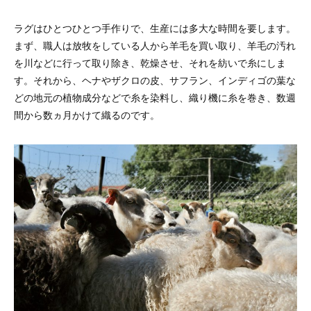
ラグはひとつひとつ手作りで、生産には多大な時間を要します。
まず、職人は放牧をしている人から羊毛を買い取り、羊毛の汚れ
を川などに行って取り除き、乾燥させ、それを紡いで糸にしま
す。それから、ヘナやザクロの皮、サフラン、インディゴの葉な
どの地元の植物成分などで糸を染料し、織り機に糸を巻き、数週
間から数ヵ月かけて織るのです。