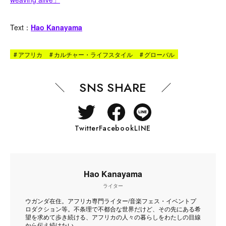
Text：
Hao Kanayama
#
アフリカ
#
カルチャー・ライフスタイル
#
グローバル
SNS SHARE
Twitter
Facebook
LINE
Hao Kanayama
ライター
ウガンダ在住。アフリカ専門ライター/音楽フェス・イベントプ
ロダクション等。不条理で不都合な世界だけど、その先にある希
望を求めて歩き続ける、アフリカの人々の暮らしをわたしの目線
から伝え続けたい。