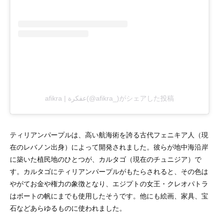
afikra | عفكرة(@afikra_)がシェアした投稿
ティリアンパープルは、高い航海術を誇る古代フェニキア人（現
在のレバノン出身）によって開発されました。彼らが地中海沿岸
に築いた植民地のひとつが、カルタゴ（現在のチュニジア）で
す。カルタゴにティリアンパープルがもたらされると、その色は
やがてお金や権力の象徴となり、エジプトの女王・クレオパトラ
はボートの帆にまでも使用したそうです。他にも絵画、家具、宝
石などあらゆるものに使われました。