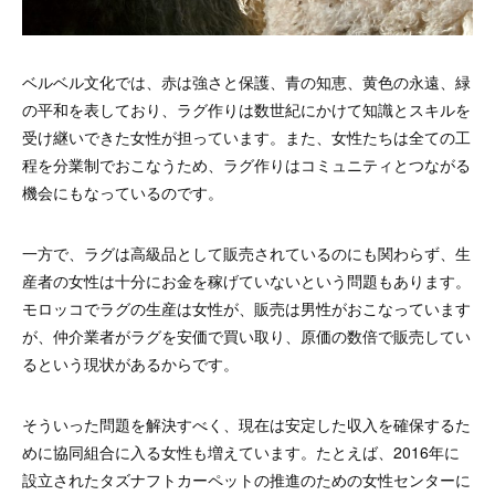
ベルベル文化では、赤は強さと保護、青の知恵、黄色の永遠、緑
の平和を表しており、ラグ作りは数世紀にかけて知識とスキルを
受け継いできた女性が担っています。また、女性たちは全ての工
程を分業制でおこなうため、ラグ作りはコミュニティとつながる
機会にもなっているのです。
一方で、ラグは高級品として販売されているのにも関わらず、生
産者の女性は十分にお金を稼げていないという問題もあります。
モロッコでラグの生産は女性が、販売は男性がおこなっています
が、仲介業者がラグを安価で買い取り、原価の数倍で販売してい
るという現状があるからです。
そういった問題を解決すべく、現在は安定した収入を確保するた
めに協同組合に入る女性も増えています。たとえば、2016年に
設立されたタズナフトカーペットの推進のための女性センターに