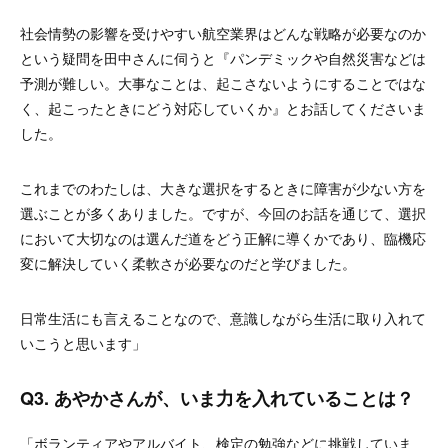
社会情勢の影響を受けやすい航空業界はどんな戦略が必要なのか
という疑問を田中さんに伺うと『パンデミックや自然災害などは
予測が難しい。大事なことは、起こさないようにすることではな
く、起こったときにどう対応していくか』とお話してくださいま
した。
これまでのわたしは、大きな選択をするときに障害が少ない方を
選ぶことが多くありました。ですが、今回のお話を通じて、選択
において大切なのは選んだ道をどう正解に導くかであり、臨機応
変に解決していく柔軟さが必要なのだと学びました。
日常生活にも言えることなので、意識しながら生活に取り入れて
いこうと思います」
Q3. あやかさんが、いま力を入れていることは？
「ボランティアやアルバイト、検定の勉強などに挑戦していま