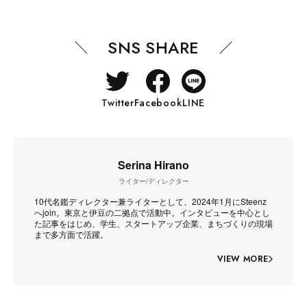
SNS SHARE
Twitter
Facebook
LINE
Serina Hirano
ライター/ディレクター
10代名鑑ディレクター兼ライターとして、2024年1月にSteenz
へjoin。東京と伊豆の二拠点で活動中。インタビューを中心とし
た記事をはじめ、学生、スタートアップ企業、まちづくりの現場
まで多方面で活躍。
VIEW MORE