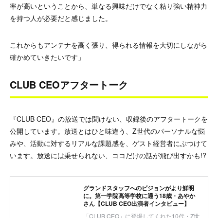
率が高いということから、単なる興味だけでなく粘り強い精神力
を持つ人が必要だと感じました。
これからもアンテナを高く張り、得られる情報を大切にしながら
確かめていきたいです」
CLUB CEOアフタートーク
『CLUB CEO』の放送では聞けない、収録後のアフタートークを
公開しています。放送とはひと味違う、Z世代のパーソナルな悩
みや、活動に対するリアルな課題感を、ゲスト経営者にぶつけて
います。放送には乗せられない、ココだけの話が飛び出すかも!?
グランドスタッフへのビジョンがより鮮明
に。第一学院高等学校に通う18歳・あやか
さん【CLUB CEO出演者インタビュー】
「CLUB CEO」に登場してくれた10代・Z世