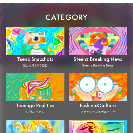
CATEGORY
Steenz Breaking News
Teen's Snapshots
Steenz Breaking News
気になる10代名鑑
Teenage Realities
Fashion&Culture
10代のリアル
ファッション＆カルチャー