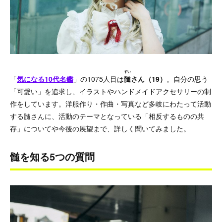
ずい
「
気になる10代名鑑
」の1075人目は
髄
さん（19）
。自分の思う
「可愛い」を追求し、イラストやハンドメイドアクセサリーの制
作をしています。洋服作り・作曲・写真など多岐にわたって活動
する髄さんに、活動のテーマとなっている「相反するものの共
存」についてや今後の展望まで、詳しく聞いてみました。
髄を知る5つの質問