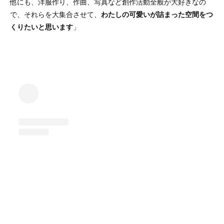
他にも、洋服作り、作曲、写真など創作活動全般が大好きなの
で、それらを大集合させて、
わたしの可愛いが詰まった空間をつ
くりたいと思います
」