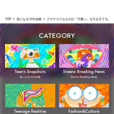
TOP
気になる10代名鑑
グロテスクなものが「可愛い」を引き立てる。「
CATEGORY
Steenz Breaking News
Teen's Snapshots
Steenz Breaking News
気になる10代名鑑
Teenage Realities
Fashion&Culture