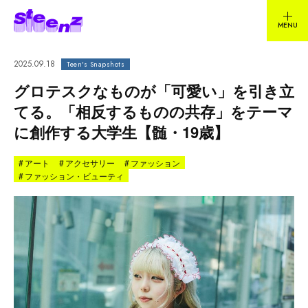
2025.09.18
Teen's Snapshots
グロテスクなものが「可愛い」を引き立
てる。「相反するものの共存」をテーマ
に創作する大学生【髄・19歳】
#
アート
#
アクセサリー
#
ファッション
#
ファッション・ビューティ