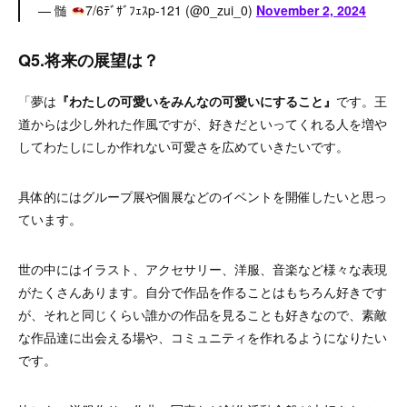
— 髄
7/6ﾃﾞｻﾞﾌｪｽp-121 (@0_zui_0)
November 2, 2024
Q5.将来の展望は？
「夢は
『わたしの可愛いをみんなの可愛いにすること』
です。王
道からは少し外れた作風ですが、好きだといってくれる人を増や
してわたしにしか作れない可愛さを広めていきたいです。
具体的にはグループ展や個展などのイベントを開催したいと思っ
ています。
世の中にはイラスト、アクセサリー、洋服、音楽など様々な表現
がたくさんあります。自分で作品を作ることはもちろん好きです
が、それと同じくらい誰かの作品を見ることも好きなので、素敵
な作品達に出会える場や、コミュニティを作れるようになりたい
です。