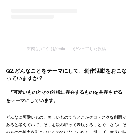
御肉(おにく)(@0niku__)がシェアした投稿
Q2.どんなことをテーマにして、創作活動をおこな
っていますか？
｢
『可愛いものとその対極に存在するものを共存させる』
をテーマにしています。
どんなに可愛いもの、美しいものでもどこかグロテスクな側面が
あると考えていて、そこを汲み取って表現することで、さらにそ
のものの魅力を引き出せるのではないかなと。例えば、生花は時