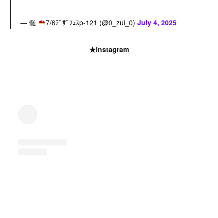
— 髄
7/6ﾃﾞｻﾞﾌｪｽp-121 (@0_zui_0)
July 4, 2025
★Instagram