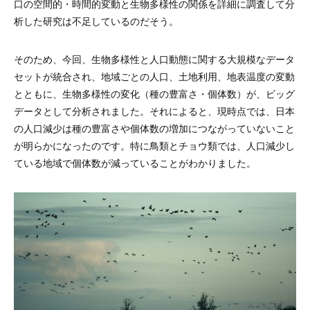
口の空間的・時間的変動と生物多様性の関係を詳細に調査して分
析した研究は不足しているのだそう。
そのため、今回、生物多様性と人口動態に関する大規模なデータ
セットが統合され、地域ごとの人口、土地利用、地表温度の変動
とともに、生物多様性の変化（種の豊富さ・個体数）が、ビッグ
データとして分析されました。それによると、現時点では、日本
の人口減少は種の豊富さや個体数の増加につながっていないこと
が明らかになったのです。特に鳥類とチョウ類では、人口減少し
ている地域で個体数が減っていることがわかりました。