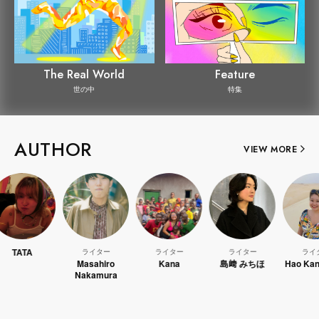
The Real World
Feature
世の中
特集
AUTHOR
VIEW MORE
TATA
ライター
ライター
ライター
ライター
Masahiro
Kana
島﨑 みちほ
Hao Kanay
Nakamura