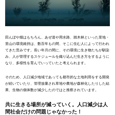
田んぼや畑はもちろん、あぜ道や用水路、雑木林といった里地・
里山の環境維持は、数百年もの間、そこに住む人によって行われ
てきた営みです。長い年月の間に、その環境に生き物たちが馴染
み、人が管理するスケジュールを織り込んだ生き方をするように
なり、多様性を育んでいっていたと考えられます。
そのため、人口減少地域であっても都市的な土地利用をする開発
が続いていたり、管理放棄され草地や農地が森林化したりした結
果、生物の個体数が減少したのではと推察されています。
共に生きる場所が減っていく。人口減少は人
間社会だけの問題じゃなかった！