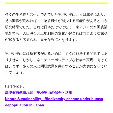
多くの生き物と共生ができていた里地や里山。人口減少により、
その関係が崩れれば、生物多様性が減少する可能性があるという
研究結果でした。これは日本だけではなく、東アジアの水田農業
地帯でも、人口減少と土地利用の変化が起これば同じような減少
が起きると考えられ、重要な視点となります。
里地や里山には所有者がいるために、すぐに解決する問題ではあ
りません。しかし、ネイチャーポジティブな社会の実現に向けて
は、まず、多くの人と問題意識を共有することが大切になってい
くでしょう。
Reference：
環境省自然環境局 里地里山の保全・活用
Nature Sustainability Biodiversity change under human
depopulation in Japan