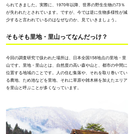
られてきました。実際に、1970年以降、世界の野生生物の73％
が失われたとされています。ですが、今では逆に生物多様性が減
少すると言われているのはなぜなのか、見ていきましょう。
そもそも里地・里山ってなんだっけ？
今回の調査研究で扱われた場所は、日本全国158地点の里地・里
山です。里地・里山とは、自然度の高い森や山と、都市の中間に
位置する地域のことです。人の住む集落や、それを取り巻いてい
る農地、ため池などを里地、それに草原や雑木林を加えたエリア
を里山と呼ぶことが多くなっています。