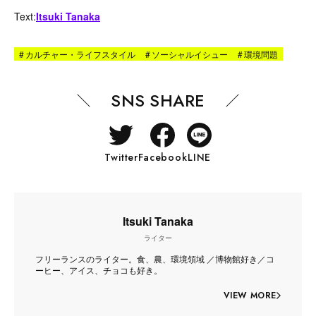
Text:
Itsuki Tanaka
#
カルチャー・ライフスタイル
#
ソーシャルイシュー
#
環境問題
SNS SHARE
Twitter
Facebook
LINE
Itsuki Tanaka
ライター
フリーランスのライター。食、農、環境領域 ／博物館好き／コ
ーヒー、アイス、チョコも好き。
VIEW MORE