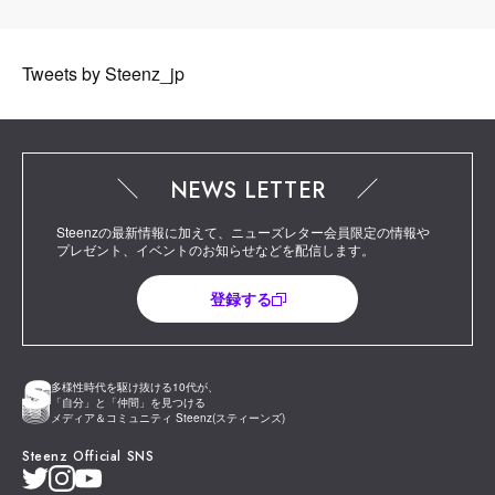
Tweets by Steenz_jp
NEWS LETTER
Steenzの最新情報に加えて、ニューズレター会員限定の情報や
プレゼント、イベントのお知らせなどを配信します。
登録する
多様性時代を駆け抜ける10代が、
「自分」と「仲間」を見つける
メディア＆コミュニティ Steenz(スティーンズ)
Steenz Official SNS