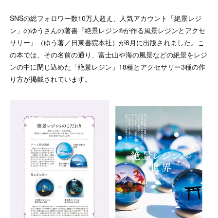
SNSの総フォロワー数10万人超え、人気アカウント「絶景レジ
ン」のゆうさんの著書『絶景レジン®が作る風景レジンとアクセ
サリー』（ゆう著／日東書院本社）が6月に出版されました。こ
の本では、その名前の通り、富士山や海の風景などの絶景をレジ
ンの中に閉じ込めた「絶景レジン」18種とアクセサリー3種の作
り方が掲載されています。