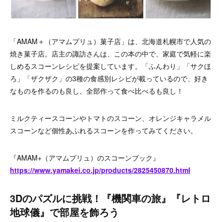
「AMAM＋（アマムプリュ）菓子店」は、北海道札幌市で人気の
焼き菓子店。店主の諏訪さんは、この本の中で、家庭で気軽に楽
しめるスコーンレシピを提案しています。「ふんわり」「サクほ
ろ」「ザクザク」の3種の食感別レシピが載っているので、好き
なものを作るのも良し、全部作って食べ比べるも良し！
ミルクティースコーンやトマトのスコーン、オレンジキャラメル
スコーンなど個性あふれるスコーンを作ってみてください。
『AMAM+（アマムプリュ）のスコーンブック』
https://www.yamakei.co.jp/products/2825450870.html
3Dのパズルに挑戦！『機関車の旅』『レトロ
地球儀』で部屋を飾ろう