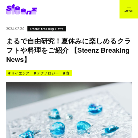
2025.07.26
Steenz Breaking News
まるで自由研究！夏休みに楽しめるクラ
フトや料理をご紹介 【Steenz Breaking
News】
#
サイエンス
#
テクノロジー
#
食