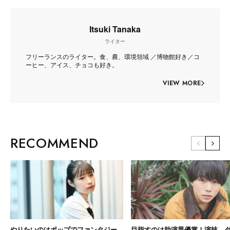
Itsuki Tanaka
ライター
フリーランスのライター。食、農、環境領域 ／博物館好き／コ
ーヒー、アイス、チョコも好き。
VIEW MORE
RECOMMEND
やりたいのはポップでファンタジー
目指すのは助演男優賞！演技、