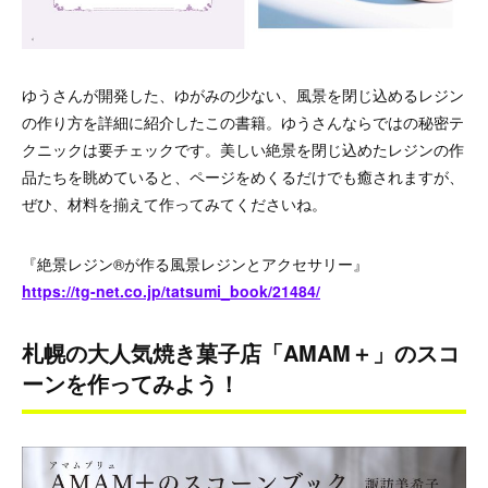
ゆうさんが開発した、ゆがみの少ない、風景を閉じ込めるレジン
の作り方を詳細に紹介したこの書籍。ゆうさんならではの秘密テ
クニックは要チェックです。美しい絶景を閉じ込めたレジンの作
品たちを眺めていると、ページをめくるだけでも癒されますが、
ぜひ、材料を揃えて作ってみてくださいね。
『絶景レジン®が作る風景レジンとアクセサリー』
https://tg-net.co.jp/tatsumi_book/21484/
札幌の大人気焼き菓子店「AMAM＋」のスコ
ーンを作ってみよう！