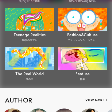
Steenz Breaking News
気になる10代名鑑
Teenage Realities
Fashion&Culture
10代のリアル
ファッション＆カルチャー
The Real World
Feature
世の中
特集
AUTHOR
VIEW MORE