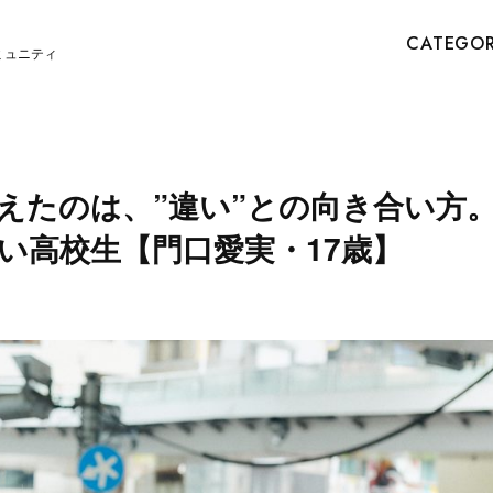
CATEGO
ミュニティ
えたのは、”違い”との向き合い方
い高校生【門口愛実・17歳】