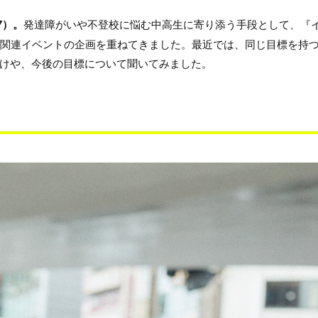
7）。
発達障がいや不登校に悩む中高生に寄り添う手段として、『
育関連イベントの企画を重ねてきました。最近では、同じ目標を持
けや、今後の目標について聞いてみました。