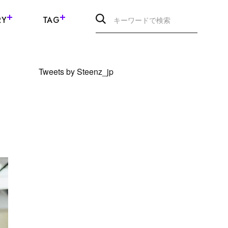
RY
TAG
Tweets by Steenz_jp
。