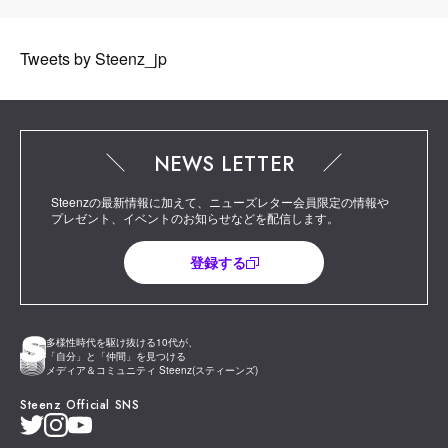
Tweets by Steenz_jp
NEWS LETTER
Steenzの最新情報に加えて、ニューズレター会員限定の情報や
プレゼント、イベントのお知らせなどを配信します。
登録する
多様性時代を駆け抜ける10代が、
「自分」と「仲間」を見つける
メディア＆コミュニティ Steenz(スティーンズ)
Steenz Official SNS