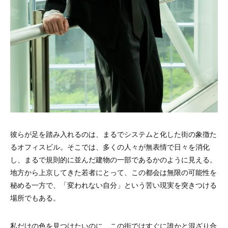
彼らが足を踏み入れるのは、まるでシステムと化した街の象徴た
るオフィスビル。そこでは、多くの人々が無表情で日々を消化
し、まるで規則的に並んだ建物の一部であるかのように見える。
地方から上京してきた若者にとって、この都会は無限の可能性を
秘める一方で、「変われない自分」という苦い現実を突きつける
場所でもある。
私だけの色を見つけたいのに、この街ではすぐに誰かと混ざり合