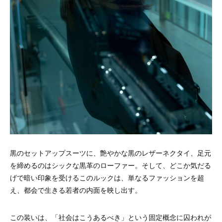
黒のセットアップスーツに、艶やかな黒のレザーネクタイ、足元
を締めるのはシックな黒革のローファー。そして、どこか気だる
げで暗い印象を受けるこのルックは、単なるファッションを超
え、都会で生きる若者の内面を映し出す。
この装いは、「社会はこうあるべき」という固定概念に囚われが