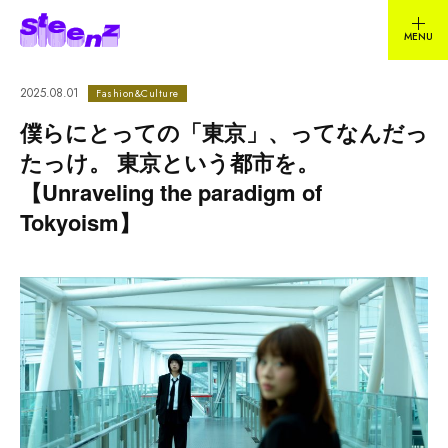
2025.08.01
Fashion&Culture
僕らにとっての「東京」、ってなんだっ
たっけ。 東京という都市を。
【Unraveling the paradigm of
Tokyoism】