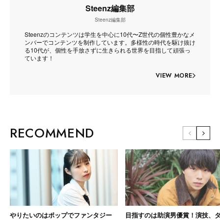
Steenz編集部
Steenz編集部
Steenzのコンテンツは学生を中心に10代〜Z世代の個性豊かなメ
ンバーでコンテンツを制作しています。多様性の時代を駆け抜け
る10代が、個性を手放さずに生きられる世界を目指して頑張っ
ています！
VIEW MORE
RECOMMEND
やりたいのはポップでファンタジー
目指すのは助演男優賞！演技、