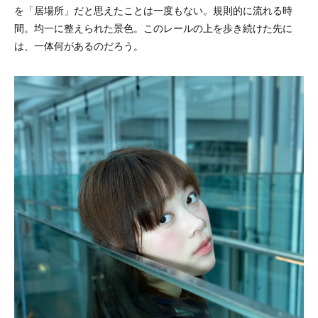
を「居場所」だと思えたことは一度もない。規則的に流れる時
間。均一に整えられた景色。このレールの上を歩き続けた先に
は、一体何があるのだろう。