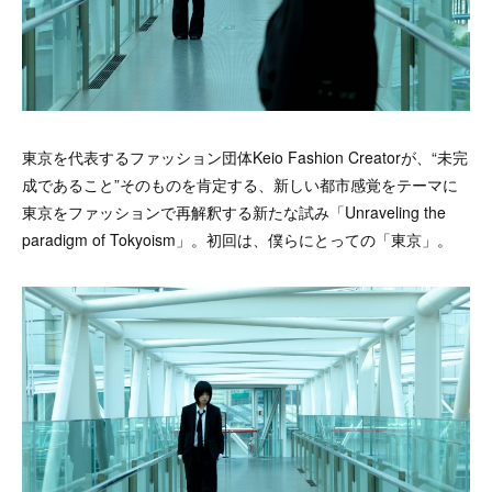
東京を代表するファッション団体Keio Fashion Creatorが、“未完
成であること”そのものを肯定する、新しい都市感覚をテーマに
東京をファッションで再解釈する新たな試み「Unraveling the
paradigm of Tokyoism」。初回は、僕らにとっての「東京」。