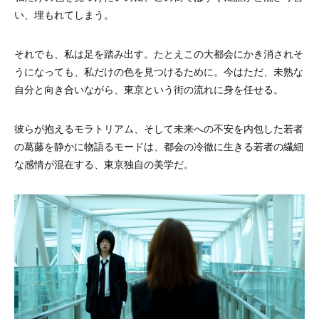
い、埋もれてしまう。
それでも、私は足を踏み出す。たとえこの大都会にかき消されそ
うになっても、私だけの色を見つけるために。今はただ、未熟な
自分と向き合いながら、東京という街の流れに身を任せる。
彼らが抱えるモラトリアム、そして未来への不安を内包した若者
の葛藤を静かに物語るモードは、都会の冷徹に生きる若者の繊細
な感情が混在する、東京独自の美学だ。