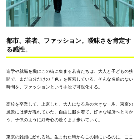
都市、若者、ファッション。曖昧さを肯定す
る感性。
進学や就職を機にこの街に集まる若者たちは、大人と子どもの狭
間で、まだ自分だけの「色」を模索している。そんな名前のない
時間を、ファッションという手段で可視化する。
高校を卒業して、上京した。大人になる為の大きな一歩。東京の
風景には夢が溢れていた。自由に服を着て、好きな場所へと向か
う。子供のように好奇心の赴くまま歩いていく。
東京の雑踏に紛れる私。生まれた時からこの街にいるのに、ここ