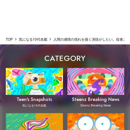
TOP
気になる10代名鑑
人間の感情の揺れを描く演技がしたい。役者とし
CATEGORY
Steenz Breaking News
Teen's Snapshots
Steenz Breaking News
気になる10代名鑑