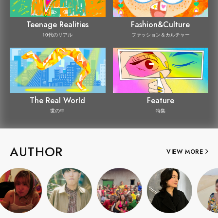
Teenage Realities
Fashion&Culture
10代のリアル
ファッション＆カルチャー
The Real World
Feature
世の中
特集
AUTHOR
VIEW MORE