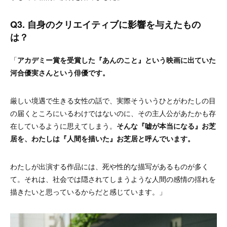
Q3. 自身のクリエイティブに影響を与えたもの
は？
「
アカデミー賞を受賞した『あんのこと』という映画に出ていた
河合優実さんという俳優です。
厳しい境遇で生きる女性の話で、実際そういうひとがわたしの目
の届くところにいるわけではないのに、その主人公があたかも存
在しているように思えてしまう。
そんな『嘘が本当になる』お芝
居を、わたしは『人間を描いた』お芝居と呼んでいます。
わたしが出演する作品には、死や性的な描写があるものが多く
て。それは、社会では隠されてしまうような人間の感情の揺れを
描きたいと思っているからだと感じています。」