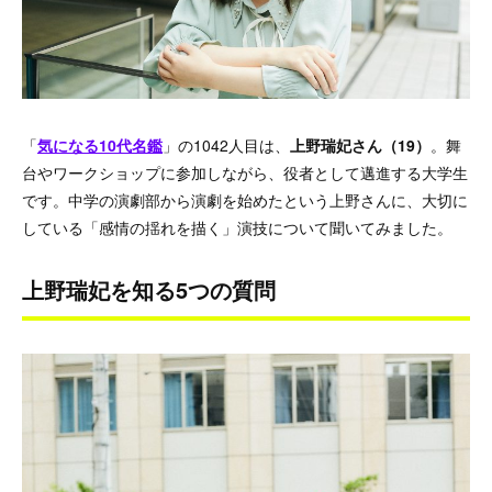
「
気になる10代名鑑
」の1042人目は、
上野瑞妃さん（19）
。舞
台やワークショップに参加しながら、役者として邁進する大学生
です。中学の演劇部から演劇を始めたという上野さんに、大切に
している「感情の揺れを描く」演技について聞いてみました。
上野瑞妃を知る5つの質問