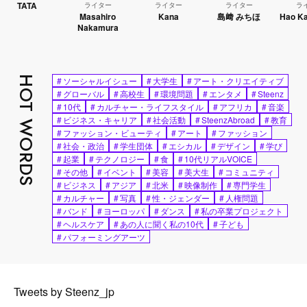
TA
ライター
ライター
ライター
ライター
Masahiro
Kana
島﨑 みちほ
Hao Kanayam
Nakamura
HOT WORDS
#
ソーシャルイシュー
#
大学生
#
アート・クリエイティブ
#
グローバル
#
高校生
#
環境問題
#
エンタメ
#
Steenz
#
10代
#
カルチャー・ライフスタイル
#
アフリカ
#
音楽
#
ビジネス・キャリア
#
社会活動
#
SteenzAbroad
#
教育
#
ファッション・ビューティ
#
アート
#
ファッション
#
社会・政治
#
学生団体
#
エシカル
#
デザイン
#
学び
#
起業
#
テクノロジー
#
食
#
10代リアルVOICE
#
その他
#
イベント
#
美容
#
美大生
#
コミュニティ
#
ビジネス
#
アジア
#
北米
#
映像制作
#
専門学生
#
カルチャー
#
写真
#
性・ジェンダー
#
人権問題
#
バンド
#
ヨーロッパ
#
ダンス
#
私の卒業プロジェクト
#
ヘルスケア
#
あの人に聞く私の10代
#
子ども
#
パフォーミングアーツ
Tweets by Steenz_jp