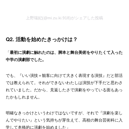
上野瑞妃(@mi.zu.ki.918)がシェアした投稿
Q2. 活動を始めたきっかけは？
「
最初に演劇に触れたのは、脚本と舞台美術をやりたくて入った
中学の演劇部でした。
でも、『いい演技＝観客に向けて大きく表現する演技』だと部活
では教えられて。それができないわたしは演技が下手だと思わさ
れていました。だから、見返したさで演劇をやっている面もあっ
たかもしれません。
明確なきっかけというわけではないですが、それで『演劇を楽し
んでやりたい』という気持ちが芽生えて、高校の舞台芸術科に入
学して本格的に演劇を始めました
」