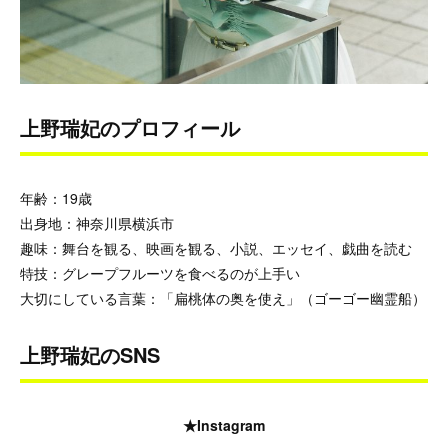
上野瑞妃のプロフィール
年齢：19歳
出身地：神奈川県横浜市
趣味：舞台を観る、映画を観る、小説、エッセイ、戯曲を読む
特技：グレープフルーツを食べるのが上手い
大切にしている言葉：「扁桃体の奥を使え」（ゴーゴー幽霊船）
上野瑞妃のSNS
★Instagram