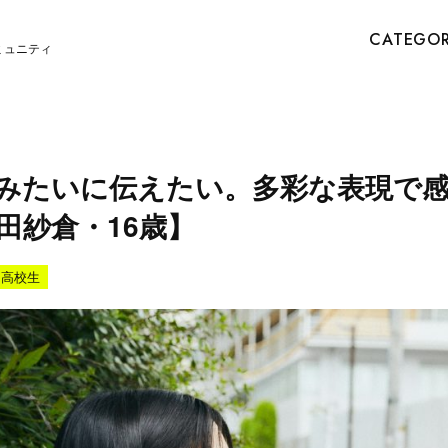
CATEGO
ミュニティ
みたいに伝えたい。多彩な表現で
田紗倉・16歳】
高校生