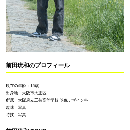
前田琉和のプロフィール
現在の年齢：15歳
出身地：大阪市大正区
所属：大阪府立工芸高等学校 映像デザイン科
趣味：写真
特技：写真