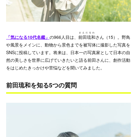
まえだるわ
「気になる10代名鑑」
の966人目は、
前田琉和
さん（15）。野鳥
や風景をメインに、動物から景色までを被写体に撮影した写真を
SNSに投稿しています。将来は、日本一の写真家として日本の自
然の美しさを世界に広げていきたいと語る前田さんに、創作活動
をはじめたきっかけや苦悩などを聞いてみました。
前田琉和を知る5つの質問