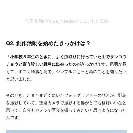
前田 琉和(@ruwa_maeda)がシェアした投稿
Q2. 創作活動を始めたきっかけは？
「
小学校３年生のときに、よく虫取りに行っていた山でサンコウ
チョウと言う珍しい野鳥に出会ったのがきっかけです。
尾羽が長
くて、すごく綺麗な鳥で、シンプルにもっと鳥のことを知りたい
と思いました。
そのとき、たまたま近くにいたフォトグラファーのひとが、野鳥
を撮影していて。望遠カメラで撮影する姿がとても格好いいなと
思って、自分もカメラで写真を撮ってみたいと思うようになった
んです」