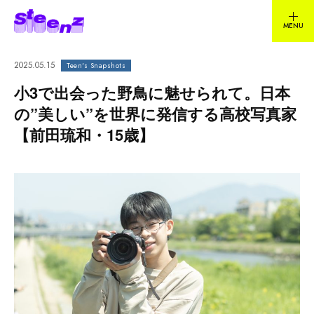
2025.05.15
Teen's Snapshots
小3で出会った野鳥に魅せられて。日本
の”美しい”を世界に発信する高校写真家
【前田琉和・15歳】