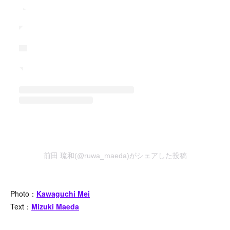
前田 琉和(@ruwa_maeda)がシェアした投稿
Photo：
Kawaguchi Mei
Text：
Mizuki Maeda