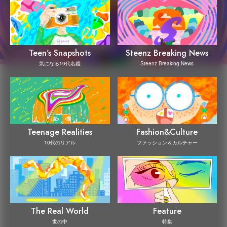
Steenz Breaking News
Teen's Snapshots
Steenz Breaking News
気になる10代名鑑
Teenage Realities
Fashion&Culture
10代のリアル
ファッション＆カルチャー
The Real World
Feature
世の中
特集