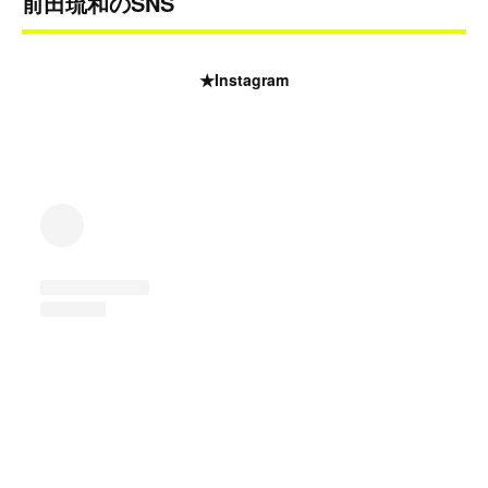
前田琉和のSNS
★Instagram