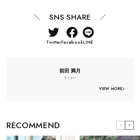
SNS SHARE
Twitter
Facebook
LINE
前田 満月
ライター
VIEW MORE
RECOMMEND