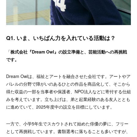
Q1. いま、いちばん力を入れている活動は？
「
株式会社『Dream Owl』の設立準備と、芸能活動への再挑戦
です。
Dream Owlは、福祉とアートを融合させた会社です。アートやア
パレルの分野で障がいのあるひとの作品を商品化して、そこから
得た収益の一部を当事者や保護者、NPO法人などに寄付する仕組
みを考えています。立ち上げは、弟と起業経験のある友人ととも
に進めていて、2025年度中の設立を目標にしています。
一方で、小学5年生でスカウトされて始めた俳優の夢に、フリー
として再挑戦しています。書類選考に落ちることも多いですが、