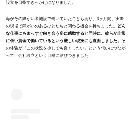
設立を目指すきっかけになりました。
母がその障がい者施設で働いていたこともあり、3ヶ月間、実際
の現場で障がいのあるひとたちと関わる機会を持ちました。
どん
な仕事にもまっすぐ向き合う姿に感動すると同時に、彼らが非常
に低い賃金で働いているという厳しい現実にも直面しました。
そ
の体験が『この状況を少しでも良くしたい』という想いにつなが
って、会社設立という目標に結びつきました」