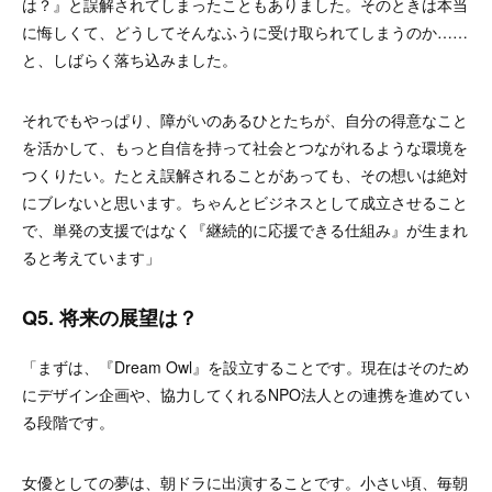
は？』と誤解されてしまったこともありました。そのときは本当
に悔しくて、どうしてそんなふうに受け取られてしまうのか……
と、しばらく落ち込みました。
それでもやっぱり、障がいのあるひとたちが、自分の得意なこと
を活かして、もっと自信を持って社会とつながれるような環境を
つくりたい。たとえ誤解されることがあっても、その想いは絶対
にブレないと思います。ちゃんとビジネスとして成立させること
で、単発の支援ではなく『継続的に応援できる仕組み』が生まれ
ると考えています」
Q5. 将来の展望は？
「まずは、『Dream Owl』を設立することです。現在はそのため
にデザイン企画や、協力してくれるNPO法人との連携を進めてい
る段階です。
女優としての夢は、朝ドラに出演することです。小さい頃、毎朝