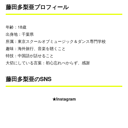
藤田多梨亜プロフィール
年齢：18歳
出身地：千葉県
所属：東京スクールオブミュージック＆ダンス専門学校
趣味：海外旅行、音楽を聴くこと
特技：中国語が話せること
大切にしている言葉：初心忘れべからず、感謝
藤田多梨亜の
SNS
★Instagram