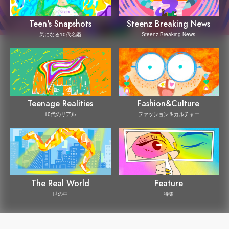
Steenz Breaking News
Teen's Snapshots
Steenz Breaking News
気になる10代名鑑
Teenage Realities
Fashion&Culture
10代のリアル
ファッション＆カルチャー
The Real World
Feature
世の中
特集