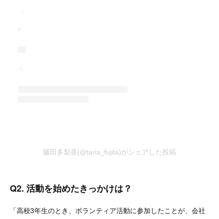
藤田多梨亜(@taria_fujita)がシェアした投稿
Q2. 活動を始めたきっかけは？
「高校3年生のとき、ボランティア活動に参加したことが、会社