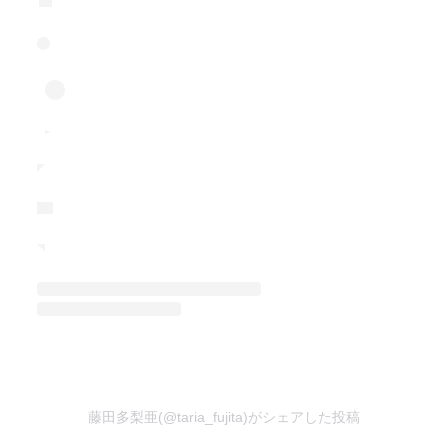
藤田多梨亜(@taria_fujita)がシェアした投稿