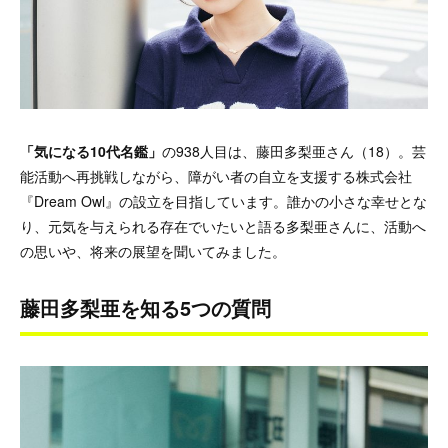
「気になる10代名鑑」
の938人目は、藤田多梨亜さん（18）。芸
能活動へ再挑戦しながら、障がい者の自立を支援する株式会社
『Dream Owl』の設立を目指しています。誰かの小さな幸せとな
り、元気を与えられる存在でいたいと語る多梨亜さんに、活動へ
の思いや、将来の展望を聞いてみました。
藤田多梨亜を知る5つの質問