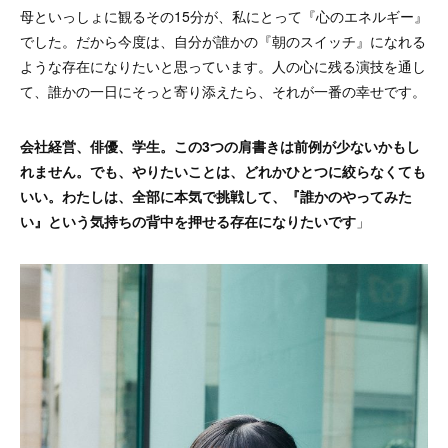
母といっしょに観るその15分が、私にとって『心のエネルギー』
でした。だから今度は、自分が誰かの『朝のスイッチ』になれる
ような存在になりたいと思っています。人の心に残る演技を通し
て、誰かの一日にそっと寄り添えたら、それが一番の幸せです。
会社経営、俳優、学生。この3つの肩書きは前例が少ないかもし
れません。でも、やりたいことは、どれかひとつに絞らなくても
いい。わたしは、全部に本気で挑戦して、『誰かのやってみた
い』という気持ちの背中を押せる存在になりたいです
」