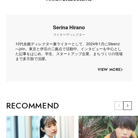
Serina Hirano
ライター/ディレクター
10代名鑑ディレクター兼ライターとして、2024年1月にSteenz
へjoin。東京と伊豆の二拠点で活動中。インタビューを中心とし
た記事をはじめ、学生、スタートアップ企業、まちづくりの現場
まで多方面で活躍。
VIEW MORE
RECOMMEND