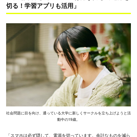
切る！学習アプリも活用」
社会問題に目を向け、通っている大学に新しくサークルを立ち上げようと活
動中の19歳。
「スマホは必ず隠して、電源を切っています。余計なものを減ら