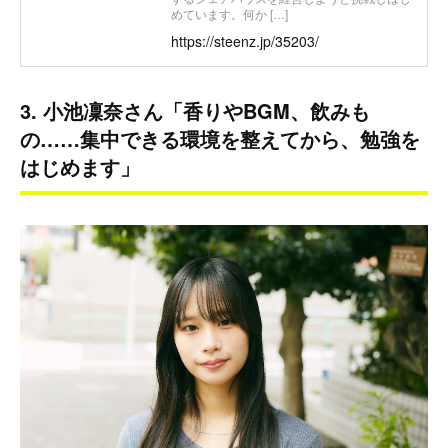
めています。何か […]
https://steenz.jp/35203/
3. 小池凜奈さん「香りやBGM、飲みも
の……集中できる環境を整えてから、勉強を
はじめます」