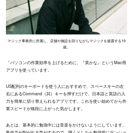
マジック事務所に所属し、店舗や施設を回りながらマジックを披露する19
歳。
「パソコンの作業効率を上げるために、『英かな』というMac用
アプリを使っています。
US配列のキーボードを使う人におすすめで、スペースキーの左
右にあるCommand（⌘）キーを押すだけで、日本語と英語の入
力を簡単に切り替えられるアプリです。これを使い始めてから作
業スピードが格段に上がった気がします。
あとは、基本的に勉強中には音楽をかけないようにしています。
集中力が削がれる気がするので、聴くとしたら勉強前にテンショ