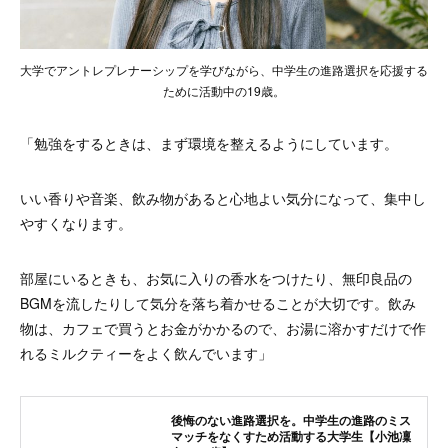
大学でアントレプレナーシップを学びながら、中学生の進路選択を応援する
ために活動中の19歳。
「勉強をするときは、まず環境を整えるようにしています。
いい香りや音楽、飲み物があると心地よい気分になって、集中し
やすくなります。
部屋にいるときも、お気に入りの香水をつけたり、無印良品の
BGMを流したりして気分を落ち着かせることが大切です。飲み
物は、カフェで買うとお金がかかるので、お湯に溶かすだけで作
れるミルクティーをよく飲んでいます」
後悔のない進路選択を。中学生の進路のミス
マッチをなくすため活動する大学生【小池凜