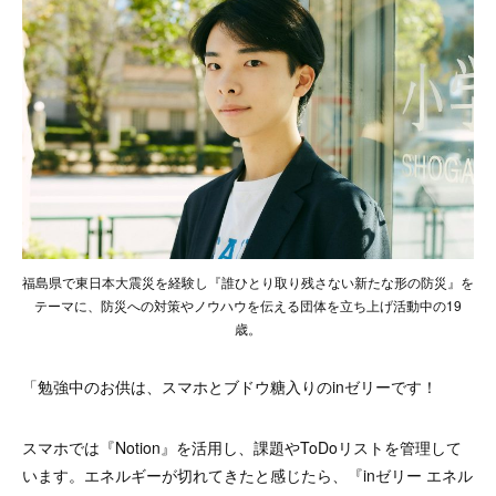
福島県で東日本大震災を経験し『誰ひとり取り残さない新たな形の防災』を
テーマに、防災への対策やノウハウを伝える団体を立ち上げ活動中の19
歳。
「勉強中のお供は、スマホとブドウ糖入りのinゼリーです！
スマホでは『Notion』を活用し、課題やToDoリストを管理して
います。エネルギーが切れてきたと感じたら、『inゼリー エネル