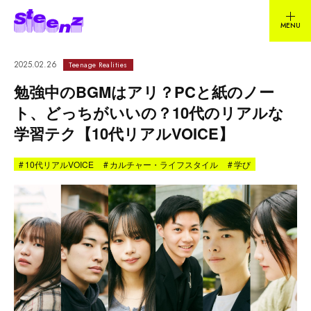
2025.02.26
Teenage Realities
勉強中のBGMはアリ？PCと紙のノー
ト、どっちがいいの？10代のリアルな
学習テク【10代リアルVOICE】
#
10代リアルVOICE
#
カルチャー・ライフスタイル
#
学び