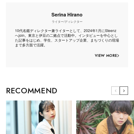
Serina Hirano
ライター/ディレクター
10代名鑑ディレクター兼ライターとして、2024年1月にSteenz
へjoin。東京と伊豆の二拠点で活動中。インタビューを中心とし
た記事をはじめ、学生、スタートアップ企業、まちづくりの現場
まで多方面で活躍。
VIEW MORE
RECOMMEND