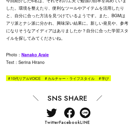
今回紹介した6名は、それぞれの工夫で勉強の効率を高めていま
した。環境を整えたり、便利なツールやアイテムを活用したり
と、自分に合った方法を見つけているようです。また、BGMは
アリ派とナシ派に分かれ、興味深い結果に。新しい発見や、参考
になりそうなアイディアはありましたか？自分に合った学習スタ
イルを探してみてくださいね。
Photo：
Nanako Araie
Text：Serina Hirano
#
10代リアルVOICE
#
カルチャー・ライフスタイル
#
学び
SNS SHARE
Twitter
Facebook
LINE