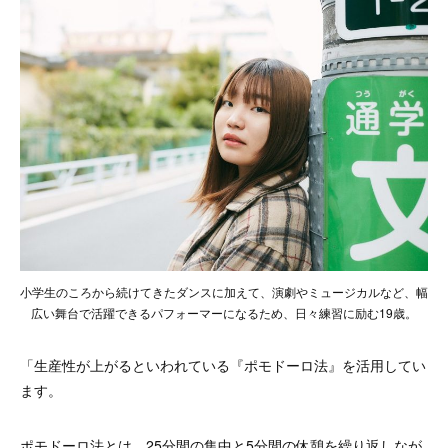
小学生のころから続けてきたダンスに加えて、演劇やミュージカルなど、幅
広い舞台で活躍できるパフォーマーになるため、日々練習に励む19歳。
「生産性が上がるといわれている『ポモドーロ法』を活用してい
ます。
ポモドーロ法とは、25分間の集中と5分間の休憩を繰り返しなが