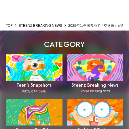
TOP
STEENZ BREAKING NEWS
2025年は全国各地で「空き家」が増える？
CATEGORY
Steenz Breaking News
Teen's Snapshots
Steenz Breaking News
気になる10代名鑑