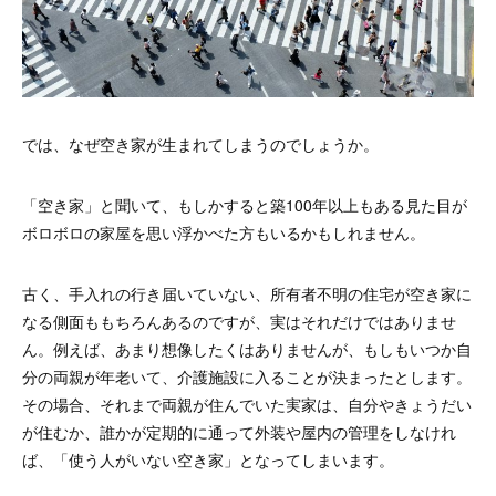
では、なぜ空き家が生まれてしまうのでしょうか。
「空き家」と聞いて、もしかすると築100年以上もある見た目が
ボロボロの家屋を思い浮かべた方もいるかもしれません。
古く、手入れの行き届いていない、所有者不明の住宅が空き家に
なる側面ももちろんあるのですが、実はそれだけではありませ
ん。例えば、あまり想像したくはありませんが、もしもいつか自
分の両親が年老いて、介護施設に入ることが決まったとします。
その場合、それまで両親が住んでいた実家は、自分やきょうだい
が住むか、誰かが定期的に通って外装や屋内の管理をしなけれ
ば、「使う人がいない空き家」となってしまいます。