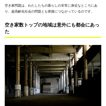
空き家問題は、わたしたちの暮らしの非常に身近なところにあ
り、超高齢化社会の問題とも密接につながっているのです。
空き家数トップの地域は意外にも都会にあっ
た