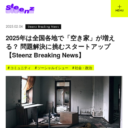
2025.02.04
Steenz Breaking News
2025年は全国各地で「空き家」が増え
る？ 問題解決に挑むスタートアップ
【Steenz Breaking News】
#
コミュニティ
#
ソーシャルイシュー
#
社会・政治