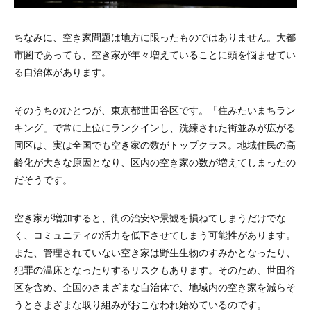
ちなみに、空き家問題は地方に限ったものではありません。大都
市圏であっても、空き家が年々増えていることに頭を悩ませてい
る自治体があります。
そのうちのひとつが、東京都世田谷区です。「住みたいまちラン
キング」で常に上位にランクインし、洗練された街並みが広がる
同区は、実は全国でも空き家の数がトップクラス。地域住民の高
齢化が大きな原因となり、区内の空き家の数が増えてしまったの
だそうです。
空き家が増加すると、街の治安や景観を損ねてしまうだけでな
く、コミュニティの活力を低下させてしまう可能性があります。
また、管理されていない空き家は野生生物のすみかとなったり、
犯罪の温床となったりするリスクもあります。そのため、世田谷
区を含め、全国のさまざまな自治体で、地域内の空き家を減らそ
うとさまざまな取り組みがおこなわれ始めているのです。