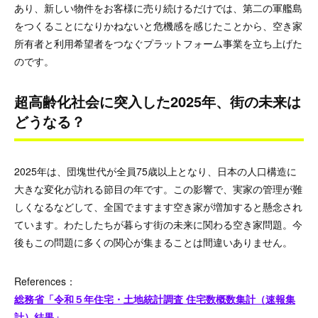
あり、新しい物件をお客様に売り続けるだけでは、第二の軍艦島
をつくることになりかねないと危機感を感じたことから、空き家
所有者と利用希望者をつなぐプラットフォーム事業を立ち上げた
のです。
超高齢化社会に突入した2025年、街の未来は
どうなる？
2025年は、団塊世代が全員75歳以上となり、日本の人口構造に
大きな変化が訪れる節目の年です。この影響で、実家の管理が難
しくなるなどして、全国でますます空き家が増加すると懸念され
ています。わたしたちが暮らす街の未来に関わる空き家問題。今
後もこの問題に多くの関心が集まることは間違いありません。
References：
総務省「令和５年住宅・土地統計調査 住宅数概数集計（速報集
計）結果」