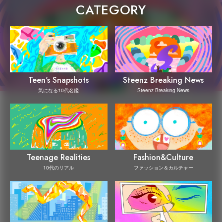
CATEGORY
Steenz Breaking News
Teen's Snapshots
Steenz Breaking News
気になる10代名鑑
Teenage Realities
Fashion&Culture
10代のリアル
ファッション＆カルチャー