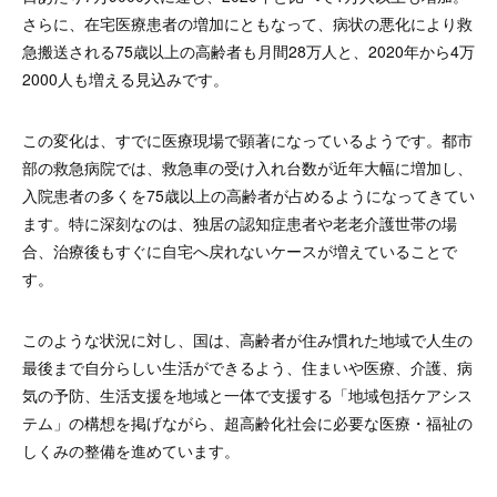
さらに、在宅医療患者の増加にともなって、病状の悪化により救
急搬送される75歳以上の高齢者も月間28万人と、2020年から4万
2000人も増える見込みです。
この変化は、すでに医療現場で顕著になっているようです。都市
部の救急病院では、救急車の受け入れ台数が近年大幅に増加し、
入院患者の多くを75歳以上の高齢者が占めるようになってきてい
ます。特に深刻なのは、独居の認知症患者や老老介護世帯の場
合、治療後もすぐに自宅へ戻れないケースが増えていることで
す。
このような状況に対し、国は、高齢者が住み慣れた地域で人生の
最後まで自分らしい生活ができるよう、住まいや医療、介護、病
気の予防、生活支援を地域と一体で支援する「地域包括ケアシス
テム」の構想を掲げながら、超高齢化社会に必要な医療・福祉の
しくみの整備を進めています。