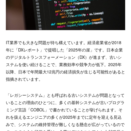
IT業界でも大きな問題が待ち構えています。経済産業省が2018
年に「DXレポート」で提唱した「2025年の崖」です。日本企業
のデジタルトランスフォーメーション（DX）が進まず、古いシ
ステムを使い続けることで、業務効率や競争力が低下。2025年
以降、日本で年間最大12兆円の経済損失が生じる可能性があると
指摘されています。
「レガシーシステム」とも呼ばれる古いシステムが問題となって
いることの理由のひとつに、多くの基幹システムが古いプログラ
ミング言語「COBOL」で書かれていることが挙げられます。そ
れを扱えるエンジニアの多くが2025年までに定年を迎える見込
みで、システムの維持管理が難しくなる懸念が広がっているので