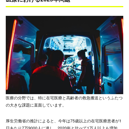
医療の分野では、特に在宅医療と高齢者の救急搬送というふたつ
の大きな課題に直面しています。
厚生労働省の推計によると、今年は75歳以上の在宅医療患者が1
日あたり7万9000人に達し、2020年と比べて1万人以上も増加。