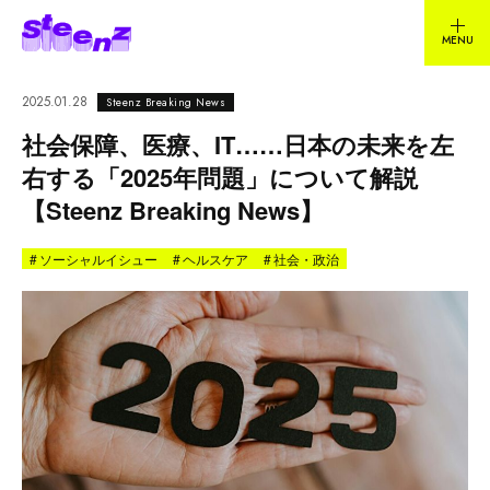
2025.01.28
Steenz Breaking News
社会保障、医療、IT……日本の未来を左
右する「2025年問題」について解説
【Steenz Breaking News】
#
ソーシャルイシュー
#
ヘルスケア
#
社会・政治