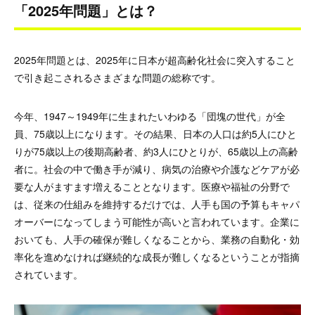
「2025年問題」とは？
2025年問題とは、2025年に日本が超高齢化社会に突入すること
で引き起こされるさまざまな問題の総称です。
今年、1947～1949年に生まれたいわゆる「団塊の世代」が全
員、75歳以上になります。その結果、日本の人口は約5人にひと
りが75歳以上の後期高齢者、約3人にひとりが、65歳以上の高齢
者に。社会の中で働き手が減り、病気の治療や介護などケアが必
要な人がますます増えることとなります。医療や福祉の分野で
は、従来の仕組みを維持するだけでは、人手も国の予算もキャパ
オーバーになってしまう可能性が高いと言われています。企業に
おいても、人手の確保が難しくなることから、業務の自動化・効
率化を進めなければ継続的な成長が難しくなるということが指摘
されています。