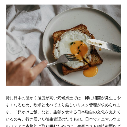
特に日本の温かく湿度が高い気候風土では、卵に細菌が発生しや
すくなるため、欧米と比べてより厳しいリスク管理が求められま
す。「卵かけご飯」など、生卵を食する日本独自の文化を支えて
いるのも、行き届いた衛生管理のたまもの。日本でアニマルウェ
ルフェアに本格的に取り組むためには、生産コストや技術面など