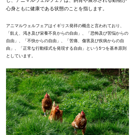
心身ともに健康である状態のことを指します。
アニマルウェルフェアはイギリス発祥の概念と言われており、
「飢え、渇き及び栄養不良からの自由」、「恐怖及び苦悩からの
自由」、「不快からの自由」、「苦痛、傷害及び疾病からの自
由」、「正常な行動様式を発現する自由」という5つを基本原則
としています。