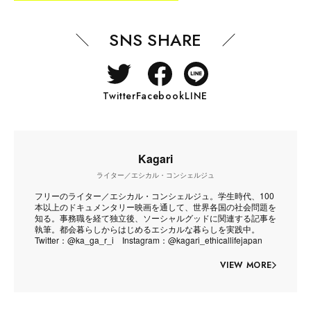
SNS SHARE
Twitter
Facebook
LINE
Kagari
ライター／エシカル・コンシェルジュ
フリーのライター／エシカル・コンシェルジュ。学生時代、100
本以上のドキュメンタリー映画を通して、世界各国の社会問題を
知る。事務職を経て独立後、ソーシャルグッドに関連する記事を
執筆。都会暮らしからはじめるエシカルな暮らしを実践中。
Twitter：@ka_ga_r_i Instagram：@kagari_ethicallifejapan
VIEW MORE