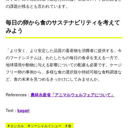
の課題が残るとも言われています。
毎日の卵から食のサステナビリティを考えて
みよう
「より安く、より安定した品質の畜産物を消費者に提供する」今
のフードシステムは、わたしたちの毎日の食卓を支える一方で、
地球環境や動物に与える影響についての配慮も必要です。ケージ
フリー卵の事例から、多様な食の選択肢や持続可能な食料調達な
ど、食の未来を見つめるきっかけにしてみませんか。
References：
農林水産省「アニマルウェルフェアについて」
Text
：
kagari
#
エシカル
#
ソーシャルイシュー
#
食