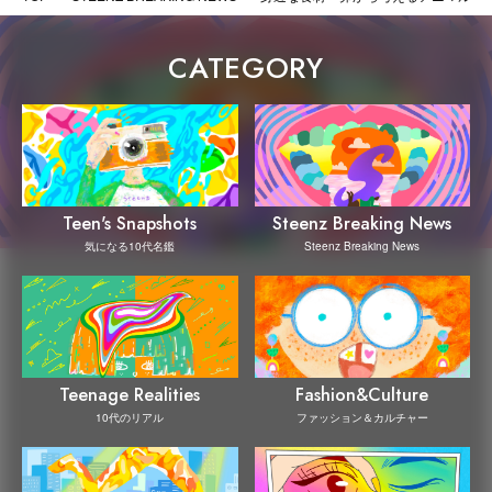
CATEGORY
Steenz Breaking News
Teen's Snapshots
Steenz Breaking News
気になる10代名鑑
Teenage Realities
Fashion&Culture
10代のリアル
ファッション＆カルチャー