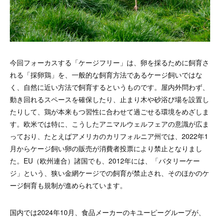
今回フォーカスする「ケージフリー」は、卵を採るために飼育さ
れる「採卵鶏」を、一般的な飼育方法であるケージ飼いではな
く、自然に近い方法で飼育するというものです。屋内外問わず、
動き回れるスペースを確保したり、止まり木や砂浴び場を設置し
たりして、鶏が本来もつ習性に合わせて過ごせる環境をめざしま
す。欧米では特に、こうしたアニマルウェルフェアの意識が広ま
っており、たとえばアメリカのカリフォルニア州では、2022年1
月からケージ飼い卵の販売が消費者投票により禁止となりまし
た。EU（欧州連合）諸国でも、2012年には、「バタリーケー
ジ」という、狭い金網ケージでの飼育が禁止され、そのほかのケ
ージ飼育も規制が進められています。
国内では2024年10月、食品メーカーのキユーピーグループが、