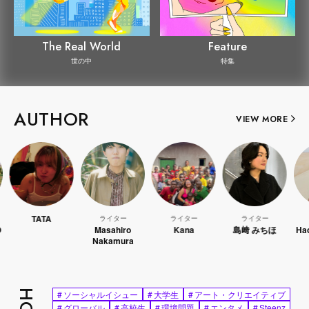
The Real World
Feature
世の中
特集
AUTHOR
VIEW MORE
TATA
ライター
ライター
ライター
ラ
Masahiro
Kana
島﨑 みちほ
Hao K
Nakamura
#
ソーシャルイシュー
#
大学生
#
アート・クリエイティブ
#
グローバル
#
高校生
#
環境問題
#
エンタメ
#
Steenz