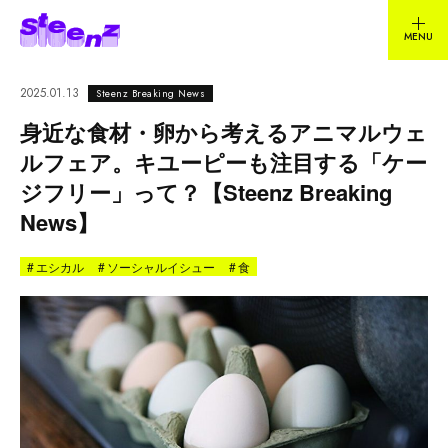
2025.01.13
Steenz Breaking News
身近な食材・卵から考えるアニマルウェ
ルフェア。キユーピーも注目する「ケー
ジフリー」って？【Steenz Breaking
News】
#
エシカル
#
ソーシャルイシュー
#
食