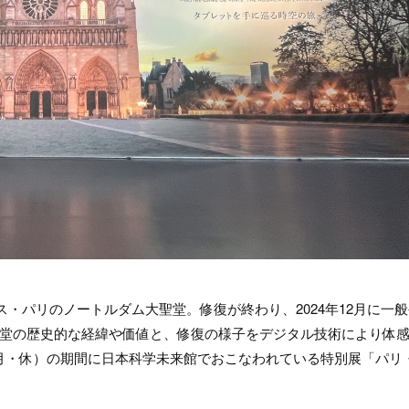
ス・パリのノートルダム大聖堂。修復が終わり、2024年12月に一
堂の歴史的な経緯や価値と、修復の様子をデジタル技術により体
4日（月・休）の期間に日本科学未来館でおこなわれている特別展「パリ