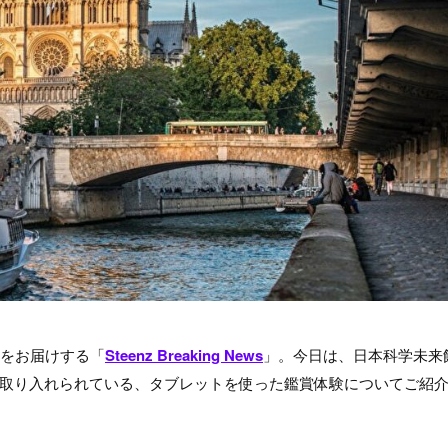
題をお届けする「
Steenz Breaking News
」。今日は、日本科学未来
取り入れられている、タブレットを使った鑑賞体験についてご紹