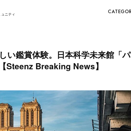
CATEGO
ミュニティ
しい鑑賞体験。日本科学未来館「パ
nz Breaking News】