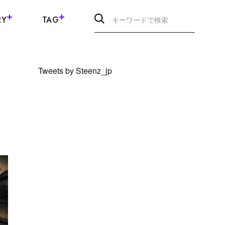
RY
TAG
Tweets by Steenz_jp