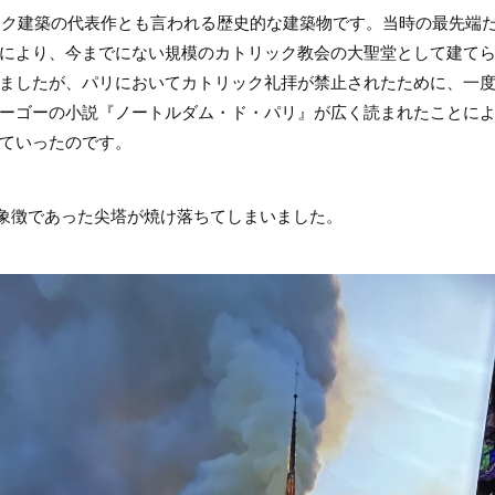
シック建築の代表作とも言われる歴史的な建築物です。当時の最先端
により、今までにない規模のカトリック教会の大聖堂として建て
ましたが、パリにおいてカトリック礼拝が禁止されたために、一
ーゴーの小説『ノートルダム・ド・パリ』が広く読まれたことに
ていったのです。
り、象徴であった尖塔が焼け落ちてしまいました。