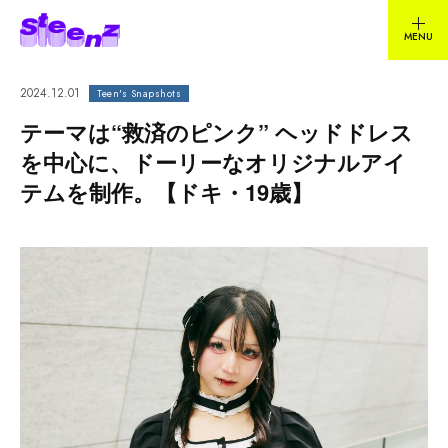
2024.12.01
Teen's Snapshots
テーマは“救済のピンク” ヘッドドレス
を中心に、ドーリーなオリジナルアイ
テムを制作。【ドキ・19歳】