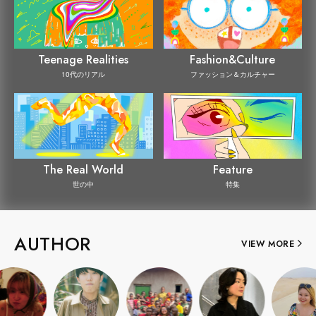
Teenage Realities
Fashion&Culture
10代のリアル
ファッション＆カルチャー
The Real World
Feature
世の中
特集
AUTHOR
VIEW MORE