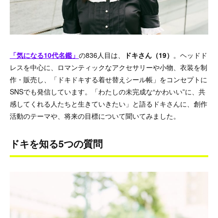
「気になる10代名鑑」
の836人目は、
ドキさん（19）
。ヘッドド
レスを中心に、ロマンティックなアクセサリーや小物、衣装を制
作・販売し、「ドキドキする着せ替えシール帳」をコンセプトに
SNSでも発信しています。「わたしの未完成な“かわいい”に、共
感してくれる人たちと生きていきたい」と語るドキさんに、創作
活動のテーマや、将来の目標について聞いてみました。
ドキを知る5つの質問